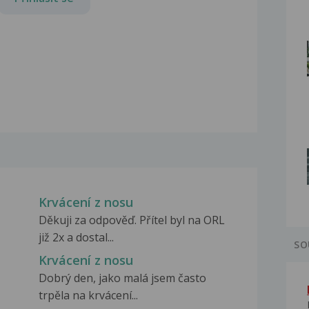
Krvácení z nosu
Děkuji za odpověď. Přítel byl na ORL
již 2x a dostal...
SO
Krvácení z nosu
Dobrý den, jako malá jsem často
trpěla na krvácení...