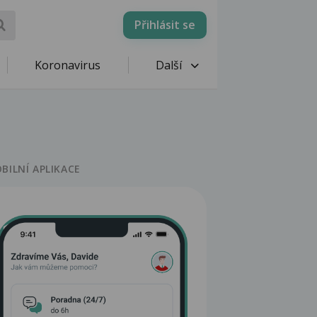
Přihlásit se
Koronavirus
Další
BILNÍ APLIKACE