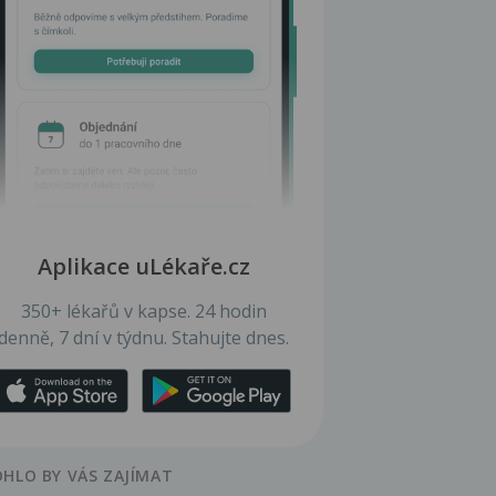
Aplikace uLékaře.cz
350+ lékařů v kapse. 24 hodin
denně, 7 dní v týdnu. Stahujte dnes.
HLO BY VÁS ZAJÍMAT