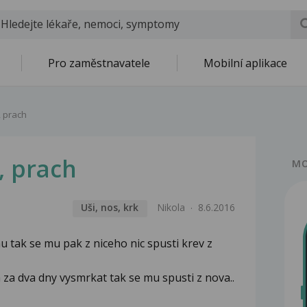
Pro zaměstnavatele
Mobilní aplikace
, prach
, prach
MO
Uši, nos, krk
Nikola
8.6.2016
hu tak se mu pak z niceho nic spusti krev z
 za dva dny vysmrkat tak se mu spusti z nova..