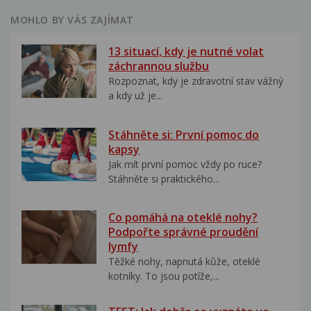
MOHLO BY VÁS ZAJÍMAT
13 situací, kdy je nutné volat
záchrannou službu
Rozpoznat, kdy je zdravotní stav vážný
a kdy už je...
Stáhněte si: První pomoc do
kapsy
Jak mít první pomoc vždy po ruce?
Stáhněte si praktického...
Co pomáhá na oteklé nohy?
Podpořte správné proudění
lymfy
Těžké nohy, napnutá kůže, oteklé
kotníky. To jsou potíže,...