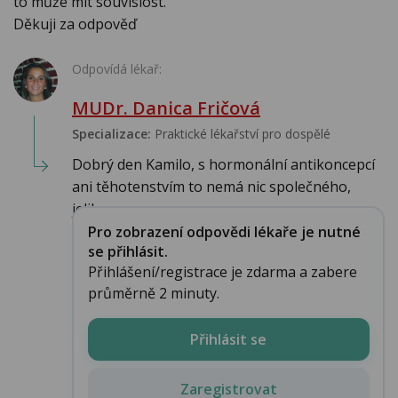
to může mít souvislost.
Děkuji za odpověď
Odpovídá lékař:
MUDr. Danica Fričová
Specializace:
Praktické lékařství pro dospělé
Dobrý den Kamilo, s hormonální antikoncepcí
ani těhotenstvím to nemá nic společného,
jeliko...
Pro zobrazení odpovědi lékaře je nutné
se přihlásit.
Přihlášení/registrace je zdarma a zabere
průměrně 2 minuty.
Přihlásit se
Zaregistrovat