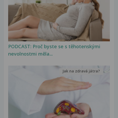
PODCAST: Proč byste se s těhotenskými
nevolnostmi měla...
Jak na zdravá játra?