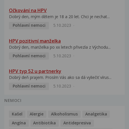
Očkování na HPV
Dobrý den, mým dětem je 18 a 20 let. Chci je nechat...
Pohlavní nemoci
5.10.2023
HPV pozitivní manželka
Dobrý den, manželka po xx letech přivezla z Východu...
Pohlavní nemoci
5.10.2023
HPV typ 52 u partnerky
Dobrý deň prajem. Prosím Vás ako sa dá vyliečiť vírus...
Pohlavní nemoci
5.10.2023
NEMOCI
Kašel
Alergie
Alkoholismus
Analgetika
Angína
Antibiotika
Antidepresiva