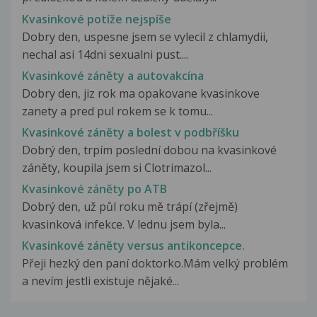
Kvasinkové potíže nejspíše
Dobry den, uspesne jsem se vylecil z chlamydii,
nechal asi 14dni sexualni pust....
Kvasinkové záněty a autovakcína
Dobry den, jiz rok ma opakovane kvasinkove
zanety a pred pul rokem se k tomu...
Kvasinkové záněty a bolest v podbříšku
Dobrý den, trpím poslední dobou na kvasinkové
záněty, koupila jsem si Clotrimazol...
Kvasinkové záněty po ATB
Dobrý den, už půl roku mě trápí (zřejmě)
kvasinková infekce. V lednu jsem byla...
Kvasinkové záněty versus antikoncepce.
Přeji hezký den paní doktorko.Mám velký problém
a nevím jestli existuje nějaké...