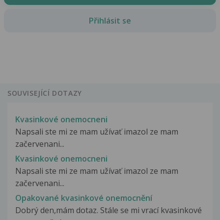
Přihlásit se
SOUVISEJÍCÍ DOTAZY
Kvasinkové onemocneni
Napsali ste mi ze mam užívať imazol ze mam
začervenani...
Kvasinkové onemocneni
Napsali ste mi ze mam užívať imazol ze mam
začervenani...
Opakované kvasinkové onemocnění
Dobrý den,mám dotaz. Stále se mi vrací kvasinkové