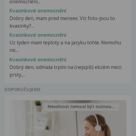
onemocnění...
Kvasinkové onemocnění
Dobry den, mam pred menses. Viz foto-jsou to
kvasinky?...
Kvasinkové onemocnění
Uz tyden mam teploty a na jazyku tohle. Nemohu
nic...
Kvasinkové onemocnění
Dobrý den, odmala trpím na (nejspíš) ekzém mezi
prsty,...
DOPORUČUJEME
Nevolnost nemusí být nutnou...