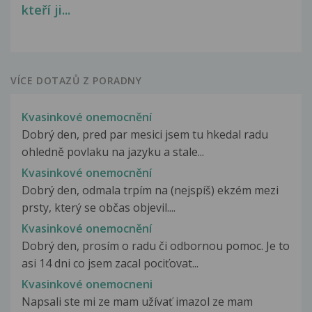
kteří ji...
VÍCE DOTAZŮ Z PORADNY
Kvasinkové onemocnění
Dobrý den, pred par mesici jsem tu hkedal radu
ohledně povlaku na jazyku a stale...
Kvasinkové onemocnění
Dobrý den, odmala trpím na (nejspíš) ekzém mezi
prsty, který se občas objevil....
Kvasinkové onemocnění
Dobrý den, prosím o radu či odbornou pomoc. Je to
asi 14 dni co jsem zacal pociťovat...
Kvasinkové onemocneni
Napsali ste mi ze mam užívať imazol ze mam