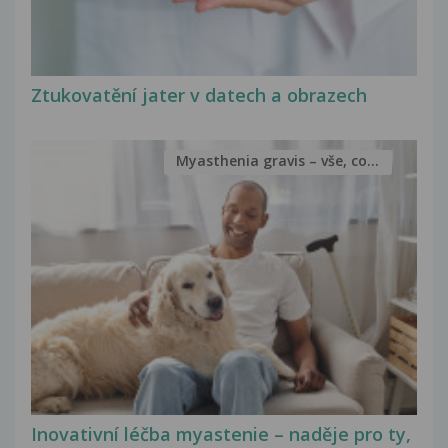
Ztukovatění jater v datech a obrazech
Myasthenia gravis – vše, co...
Inovativní léčba myastenie – naděje pro ty,