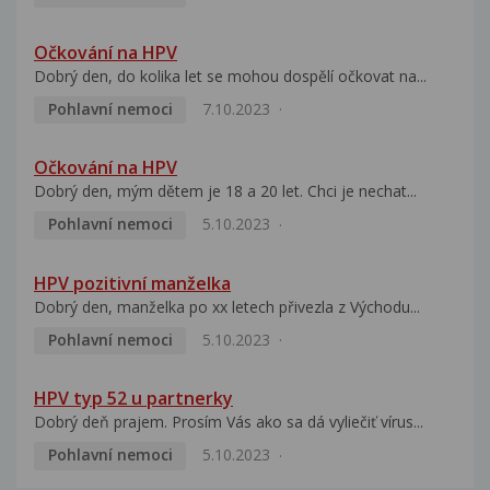
Očkování na HPV
Dobrý den, do kolika let se mohou dospělí očkovat na...
Pohlavní nemoci
7.10.2023
Očkování na HPV
Dobrý den, mým dětem je 18 a 20 let. Chci je nechat...
Pohlavní nemoci
5.10.2023
HPV pozitivní manželka
Dobrý den, manželka po xx letech přivezla z Východu...
Pohlavní nemoci
5.10.2023
HPV typ 52 u partnerky
Dobrý deň prajem. Prosím Vás ako sa dá vyliečiť vírus...
Pohlavní nemoci
5.10.2023