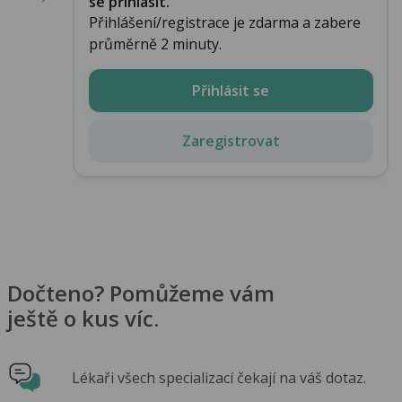
se přihlásit.
Přihlášení/registrace je zdarma a zabere
průměrně 2 minuty.
Přihlásit se
Zaregistrovat
Dočteno? Pomůžeme vám
ještě o kus víc.
Lékaři všech specializací čekají na váš dotaz.