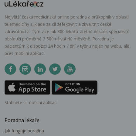
Největší česká medicínská online poradna a průkopník v oblasti
telemedicíny si klade za cíl zefektivnit a zkvalitnit české
zdravotnictví. Tým více jak 300 lékařů včetně desítek specialistů
obslouží průměrně 2 500 uživatelů měsíčně. Poradna je
pacientům k dispozici 24 hodin 7 dní v týdnu nejen na webu, ale i
přes mobilní aplikaci.
Stáhněte si mobilní aplikaci
Poradna lékaře
Jak funguje poradna