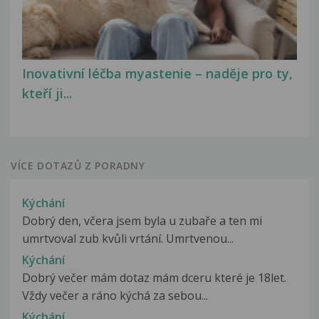
Inovativní léčba myastenie – naděje pro ty,
kteří ji...
VÍCE DOTAZŮ Z PORADNY
Kýchání
Dobrý den, včera jsem byla u zubaře a ten mi
umrtvoval zub kvůli vrtání. Umrtvenou...
Kýchání
Dobrý večer mám dotaz mám dceru které je 18let.
Vždy večer a ráno kýchá za sebou...
Kýchání