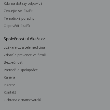
Kdo na dotazy odpovídá
Zeptejte se lékaře
Tematické poradny
Odpovědi lékařů
Společnost uLékaře.cz
uLékaře.cz a telemedicína
Zdraví a prevence ve firmě
Bezpečnost
Partneři a spolupráce
Kariéra
Inzerce
Kontakt
Ochrana oznamovatelů