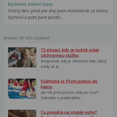
Kýchnutí, bolest hlavy
Dobrý den, před pár dny jsem mnohokrát za sebou
kýchnul a poté jsem pocítil...
MOHLO BY VÁS ZAJÍMAT
13 situací, kdy je nutné volat
záchrannou službu
Rozpoznat, kdy je zdravotní stav vážný
a kdy už je...
Stáhněte si: První pomoc do
kapsy
Jak mít první pomoc vždy po ruce?
Stáhněte si praktického...
Co pomáhá na oteklé nohy?