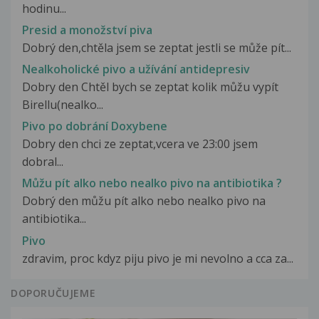
hodinu...
Presid a monožství piva
Dobrý den,chtěla jsem se zeptat jestli se může pít...
Nealkoholické pivo a užívání antidepresiv
Dobry den Chtěl bych se zeptat kolik můžu vypít
Birellu(nealko...
Pivo po dobrání Doxybene
Dobry den chci ze zeptat,vcera ve 23:00 jsem
dobral...
Můžu pít alko nebo nealko pivo na antibiotika ?
Dobrý den můžu pít alko nebo nealko pivo na
antibiotika...
Pivo
zdravim, proc kdyz piju pivo je mi nevolno a cca za...
DOPORUČUJEME