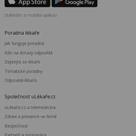
Stáhněte si mobilní aplikaci
Poradna lékaře
Jak funguje poradna
Kdo na dotazy odpovídá
Zeptejte se lékaře
Tematické poradny
Odpovědi lékařů
Společnost uLékaře.cz
uLékaře.cz a telemedicína
Zdraví a prevence ve firmě
Bezpečnost
Partneři a spolupráce