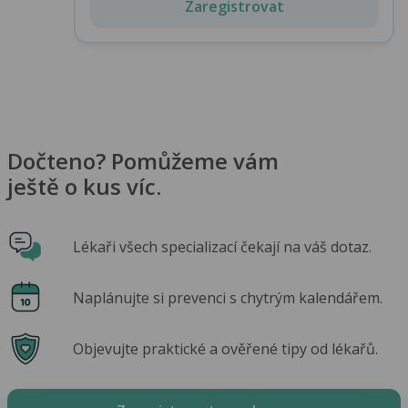
Zaregistrovat
Dočteno? Pomůžeme vám
ještě o kus víc.
Lékaři všech specializací čekají na váš dotaz.
Naplánujte si prevenci s chytrým kalendářem.
Objevujte praktické a ověřené tipy od lékařů.