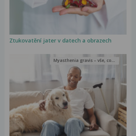
Ztukovatění jater v datech a obrazech
Myasthenia gravis – vše, co...