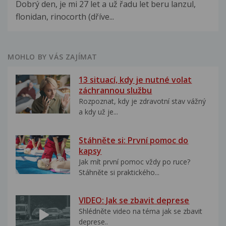
Dobrý den, je mi 27 let a už řadu let beru lanzul,
flonidan, rinocorth (dříve...
MOHLO BY VÁS ZAJÍMAT
13 situací, kdy je nutné volat
záchrannou službu
Rozpoznat, kdy je zdravotní stav vážný
a kdy už je...
Stáhněte si: První pomoc do
kapsy
Jak mít první pomoc vždy po ruce?
Stáhněte si praktického...
VIDEO: Jak se zbavit deprese
Shlédněte video na téma jak se zbavit
deprese..