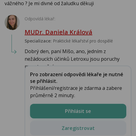
vážného ? Je mi divné od žaludku děkuji
Odpovídá lékař:
MUDr. Daniela Králová
Specializace:
Praktické lékařství pro dospělé
Dobrý den, paní Míšo, ano, jedním z
nežádoucích účinků Letroxu jsou poruchy
menstruační...
Pro zobrazení odpovědi lékaře je nutné
se přihlásit.
Přihlášení/registrace je zdarma a zabere
průměrně 2 minuty.
Přihlásit se
Zaregistrovat