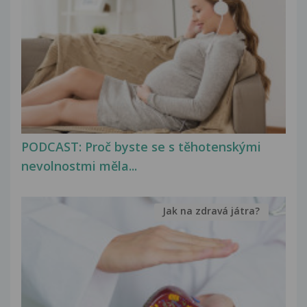
PODCAST: Proč byste se s těhotenskými
nevolnostmi měla...
Jak na zdravá játra?