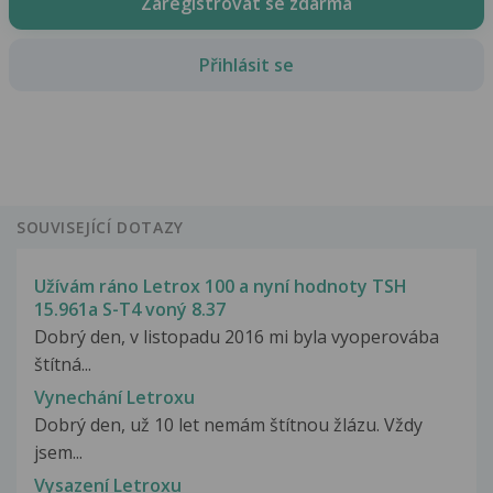
Zaregistrovat se zdarma
Přihlásit se
SOUVISEJÍCÍ DOTAZY
Užívám ráno Letrox 100 a nyní hodnoty TSH
15.961a S-T4 voný 8.37
Dobrý den, v listopadu 2016 mi byla vyoperovába
štítná...
Vynechání Letroxu
Dobrý den, už 10 let nemám štítnou žlázu. Vždy
jsem...
Vysazení Letroxu