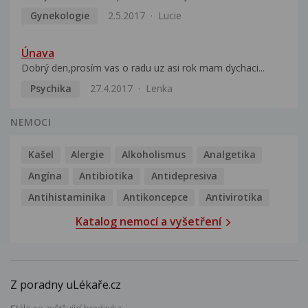
Gynekologie
2.5.2017
Lucie
Únava
Dobrý den,prosím vas o radu uz asi rok mam dychaci...
Psychika
27.4.2017
Lenka
NEMOCI
Kašel
Alergie
Alkoholismus
Analgetika
Angína
Antibiotika
Antidepresiva
Antihistaminika
Antikoncepce
Antivirotika
Katalog nemocí a vyšetření
Z poradny uLékaře.cz