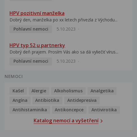
HPV pozitivní manželka
Dobrý den, manželka po xx letech přivezla z Východu...
Pohlavní nemoci
5.10.2023
HPV typ 52 u partnerky
Dobrý deň prajem. Prosím Vás ako sa dá vyliečiť vírus...
Pohlavní nemoci
5.10.2023
NEMOCI
Kašel
Alergie
Alkoholismus
Analgetika
Angína
Antibiotika
Antidepresiva
Antihistaminika
Antikoncepce
Antivirotika
Katalog nemocí a vyšetření