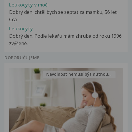
Leukocyty v moči
Dobrý den, chtěl bych se zeptat za mamku, 56 let.
Cca...
Leukocyty
Dobrý den. Podle lekařu mám zhruba od roku 1996
zvýšené...
DOPORUČUJEME
Nevolnost nemusí být nutnou...