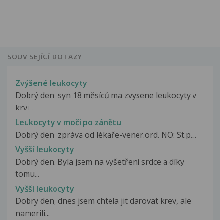
SOUVISEJÍCÍ DOTAZY
Zvýšené leukocyty
Dobrý den, syn 18 měsíců ma zvysene leukocyty v
krvi...
Leukocyty v moči po zánětu
Dobrý den, zpráva od lékaře-vener.ord. NO: St.p....
Vyšší leukocyty
Dobrý den. Byla jsem na vyšetření srdce a díky
tomu...
Vyšší leukocyty
Dobry den, dnes jsem chtela jit darovat krev, ale
namerili...