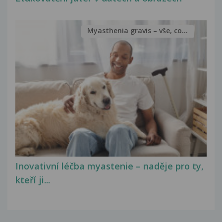
Myasthenia gravis – vše, co...
Inovativní léčba myastenie – naděje pro ty,
kteří ji...