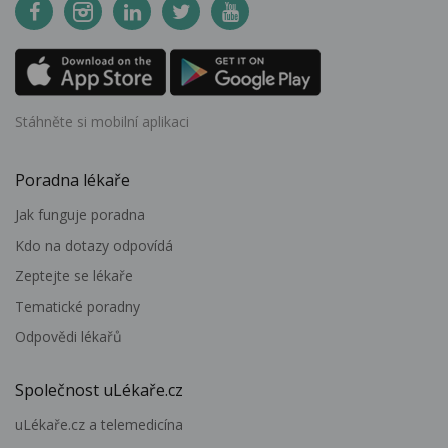
Stáhněte si mobilní aplikaci
Poradna lékaře
Jak funguje poradna
Kdo na dotazy odpovídá
Zeptejte se lékaře
Tematické poradny
Odpovědi lékařů
Společnost uLékaře.cz
uLékaře.cz a telemedicína