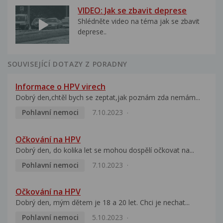
VIDEO: Jak se zbavit deprese
Shlédněte video na téma jak se zbavit
deprese..
SOUVISEJÍCÍ DOTAZY Z PORADNY
Informace o HPV virech
Dobrý den,chtěl bych se zeptat,jak poznám zda nemám...
Pohlavní nemoci
7.10.2023
Očkování na HPV
Dobrý den, do kolika let se mohou dospělí očkovat na...
Pohlavní nemoci
7.10.2023
Očkování na HPV
Dobrý den, mým dětem je 18 a 20 let. Chci je nechat...
Pohlavní nemoci
5.10.2023