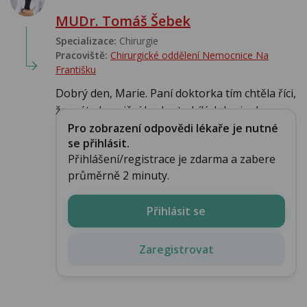
MUDr. Tomáš Šebek
Specializace:
Chirurgie
Pracoviště:
Chirurgické oddělení Nemocnice Na
Františku
Dobrý den, Marie. Paní doktorka tím chtěla říci,
že máte hraniční hodnotu bílých krvinek...
Pro zobrazení odpovědi lékaře je nutné
se přihlásit.
Přihlášení/registrace je zdarma a zabere
průměrně 2 minuty.
Přihlásit se
Zaregistrovat