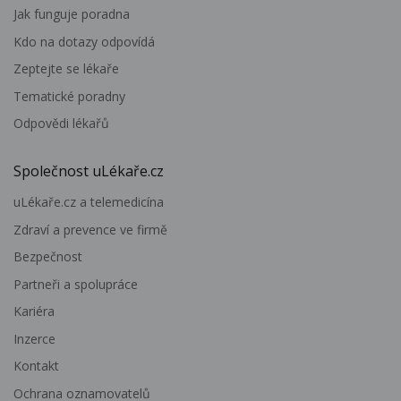
Jak funguje poradna
Kdo na dotazy odpovídá
Zeptejte se lékaře
Tematické poradny
Odpovědi lékařů
Společnost uLékaře.cz
uLékaře.cz a telemedicína
Zdraví a prevence ve firmě
Bezpečnost
Partneři a spolupráce
Kariéra
Inzerce
Kontakt
Ochrana oznamovatelů