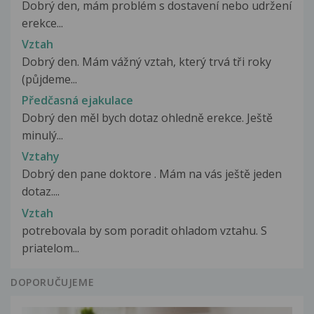
Dobrý den, mám problém s dostavení nebo udržení
erekce...
Vztah
Dobrý den. Mám vážný vztah, který trvá tři roky
(půjdeme...
Předčasná ejakulace
Dobrý den měl bych dotaz ohledně erekce. Ještě
minulý...
Vztahy
Dobrý den pane doktore . Mám na vás ještě jeden
dotaz....
Vztah
potrebovala by som poradit ohladom vztahu. S
priatelom...
DOPORUČUJEME