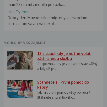
mam25) sa mi zmenila pokozka...
Liek Tylenol
Dobry den Mavam silne migreny, aj zvraciam...
liecola som sa an na nerol....
MOHLO BY VÁS ZAJÍMAT
13 situací, kdy je nutné volat
záchrannou službu
Rozpoznat, kdy je zdravotní stav vážný
a kdy už je...
Stáhněte si: První pomoc do
kapsy
Jak mít první pomoc vždy po ruce?
Stáhněte si praktického...