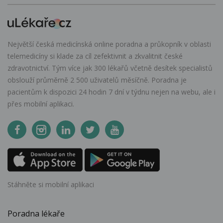
Největší česká medicínská online poradna a průkopník v oblasti
telemedicíny si klade za cíl zefektivnit a zkvalitnit české
zdravotnictví. Tým více jak 300 lékařů včetně desítek specialistů
obslouží průměrně 2 500 uživatelů měsíčně. Poradna je
pacientům k dispozici 24 hodin 7 dní v týdnu nejen na webu, ale i
přes mobilní aplikaci.
Stáhněte si mobilní aplikaci
Poradna lékaře