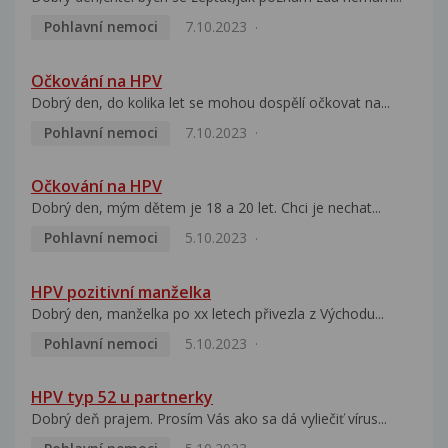
Pohlavní nemoci
7.10.2023
Očkování na HPV
Dobrý den, do kolika let se mohou dospělí očkovat na...
Pohlavní nemoci
7.10.2023
Očkování na HPV
Dobrý den, mým dětem je 18 a 20 let. Chci je nechat...
Pohlavní nemoci
5.10.2023
HPV pozitivní manželka
Dobrý den, manželka po xx letech přivezla z Východu...
Pohlavní nemoci
5.10.2023
HPV typ 52 u partnerky
Dobrý deň prajem. Prosím Vás ako sa dá vyliečiť vírus...