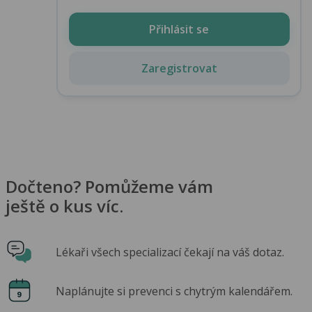
Přihlásit se
Zaregistrovat
Dočteno? Pomůžeme vám
ještě o kus víc.
Lékaři všech specializací čekají na váš dotaz.
Naplánujte si prevenci s chytrým kalendářem.