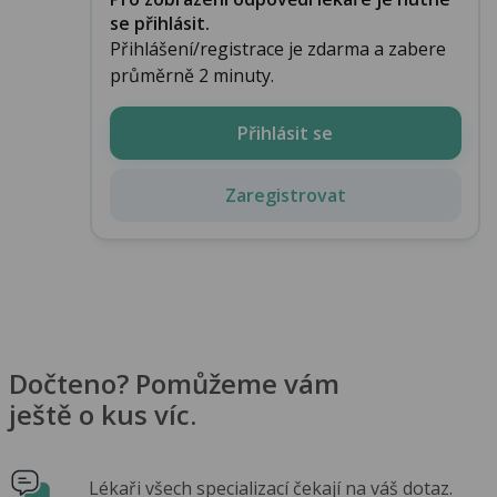
se přihlásit.
Přihlášení/registrace je zdarma a zabere
průměrně 2 minuty.
Přihlásit se
Zaregistrovat
Dočteno? Pomůžeme vám
ještě o kus víc.
Lékaři všech specializací čekají na váš dotaz.