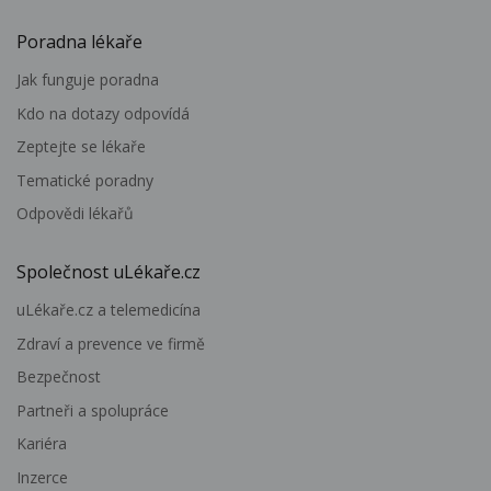
Poradna lékaře
Jak funguje poradna
Kdo na dotazy odpovídá
Zeptejte se lékaře
Tematické poradny
Odpovědi lékařů
Společnost uLékaře.cz
uLékaře.cz a telemedicína
Zdraví a prevence ve firmě
Bezpečnost
Partneři a spolupráce
Kariéra
Inzerce