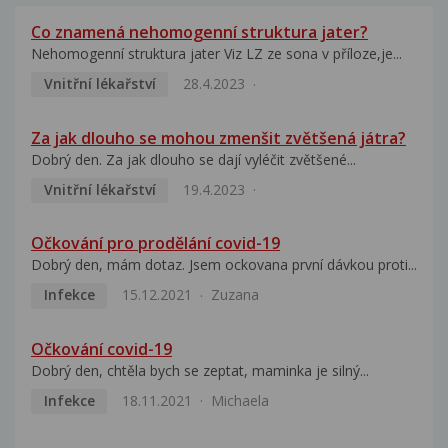
Co znamená nehomogenní struktura jater?
Nehomogenní struktura jater Viz LZ ze sona v příloze,je...
Vnitřní lékařství
28.4.2023
Za jak dlouho se mohou zmenšit zvětšená játra?
Dobrý den. Za jak dlouho se dají vyléčit zvětšené...
Vnitřní lékařství
19.4.2023
Očkování pro prodělání covid-19
Dobrý den, mám dotaz. Jsem ockovana první dávkou proti...
Infekce
15.12.2021
Zuzana
Očkování covid-19
Dobrý den, chtěla bych se zeptat, maminka je silný...
Infekce
18.11.2021
Michaela