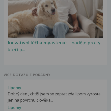
Inovativní léčba myastenie – naděje pro ty,
kteří ji...
VÍCE DOTAZŮ Z PORADNY
Lipomy
Dobrý den , chtěl jsem se zeptat zda lipom vyroste
jen na povrchu člověka...
Lipomy