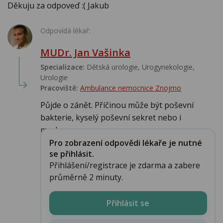
Děkuju za odpoveď :( Jakub
Odpovídá lékař:
MUDr. Jan Vašinka
Specializace:
Dětská urologie, Urogynekologie,
Urologie‎
Pracoviště:
Ambulance nemocnice Znojmo
Půjde o zánět. Příčinou může být poševní
bakterie, kyselý poševní sekret nebo i
mechan...
Pro zobrazení odpovědi lékaře je nutné
se přihlásit.
Přihlášení/registrace je zdarma a zabere
průměrně 2 minuty.
Přihlásit se