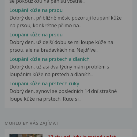
se pokoužkou na penisu včetně...
Loupání kůže na prsou
Dobrý den, přibližně měsíc pozoruji loupání kůže
na prsou, konkrétně přimo na...
Loupání kůže na prsou
Dobrý den, už delší dobu se mi loupe kůže na
prsou, ale na bradavkách ne. Nejdříve...
Loupání kůže na prstech a dlaních
Dobrý den, už asi dva týdny mám problém s
loupáním kůže na prstech a dlaních...
Loupání kůže na prstech ruky
Dobrý den, synovi se posledních 14 dní strašně
loupe kůže na prstech. Ruce si...
MOHLO BY VÁS ZAJÍMAT