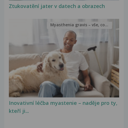
Ztukovatění jater v datech a obrazech
Myasthenia gravis – vše, co...
Inovativní léčba myastenie – naděje pro ty,
kteří ji...