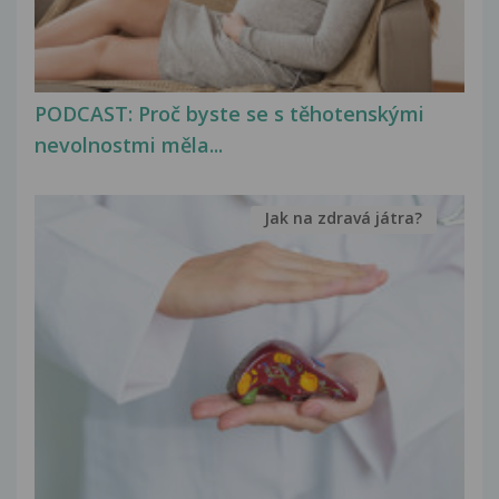
PODCAST: Proč byste se s těhotenskými
nevolnostmi měla...
Jak na zdravá játra?