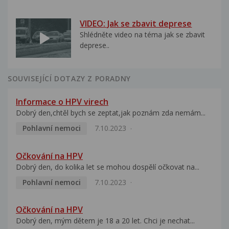
VIDEO: Jak se zbavit deprese
Shlédněte video na téma jak se zbavit
deprese..
SOUVISEJÍCÍ DOTAZY Z PORADNY
Informace o HPV virech
Dobrý den,chtěl bych se zeptat,jak poznám zda nemám...
Pohlavní nemoci
7.10.2023
Očkování na HPV
Dobrý den, do kolika let se mohou dospělí očkovat na...
Pohlavní nemoci
7.10.2023
Očkování na HPV
Dobrý den, mým dětem je 18 a 20 let. Chci je nechat...