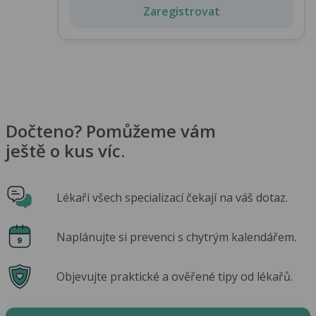
Zaregistrovat
Dočteno? Pomůžeme vám
ještě o kus víc.
Lékaři všech specializací čekají na váš dotaz.
Naplánujte si prevenci s chytrým kalendářem.
Objevujte praktické a ověřené tipy od lékařů.