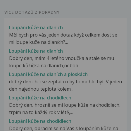
VÍCE DOTAZŮ Z PORADNY
Loupání kůže na dlaních
Měl bych pro vás jeden dotaz když celkem dost se
mi loupe kuže na dlaních?...
Loupání kůže na dlaních
Dobrý den, mám 4 letého vnoučka a stále se mu
loupe kůžička na dlaních,nebolí...
Loupání kůže na dlaních a ploskách
dobrý den chci se zeptat co by to mohlo být. V jeden
den najednou teplota kolem...
Loupání kůže na chodidlech
Dobrý den, hrozně se mi loupe kůže na chodidlech,
trpím na to každý rok v létě,...
Loupání kůže na chodidlech
Dobrý den, obracím se na Vás s loupáním kůže na