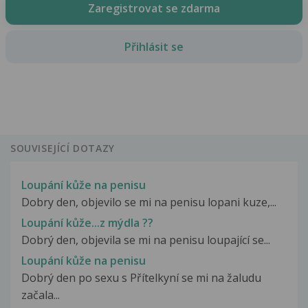
Zaregistrovat se zdarma
Přihlásit se
SOUVISEJÍCÍ DOTAZY
Loupání kůže na penisu
Dobry den, objevilo se mi na penisu lopani kuze,...
Loupání kůže...z mýdla ??
Dobrý den, objevila se mi na penisu loupající se...
Loupání kůže na penisu
Dobrý den po sexu s Přítelkyní se mi na žaludu
začala...