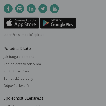
Stáhněte si mobilní aplikaci
Poradna lékaře
Jak funguje poradna
Kdo na dotazy odpovídá
Zeptejte se lékaře
Tematické poradny
Odpovědi lékařů
Společnost uLékaře.cz