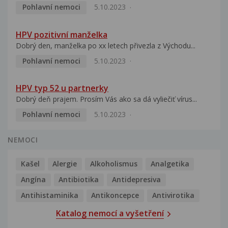
Pohlavní nemoci
5.10.2023
HPV pozitivní manželka
Dobrý den, manželka po xx letech přivezla z Východu...
Pohlavní nemoci
5.10.2023
HPV typ 52 u partnerky
Dobrý deň prajem. Prosím Vás ako sa dá vyliečiť vírus...
Pohlavní nemoci
5.10.2023
NEMOCI
Kašel
Alergie
Alkoholismus
Analgetika
Angína
Antibiotika
Antidepresiva
Antihistaminika
Antikoncepce
Antivirotika
Katalog nemocí a vyšetření