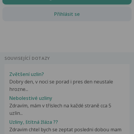
Přihlásit se
SOUVISEJÍCÍ DOTAZY
Zvětšení uzlin?
Dobry den, v noci se porad i pres den neustale
hrozne...
Nebolestivé uzliny
Zdravím, mám v tříslech na každé straně cca 5
uzlin...
Uzliny, štítná žláza ??
Zdravim chtel bych se zeptat posledni dobou mam