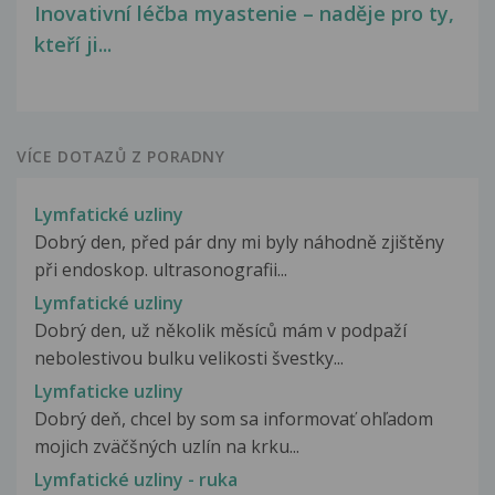
Inovativní léčba myastenie – naděje pro ty,
kteří ji...
VÍCE DOTAZŮ Z PORADNY
Lymfatické uzliny
Dobrý den, před pár dny mi byly náhodně zjištěny
při endoskop. ultrasonografii...
Lymfatické uzliny
Dobrý den, už několik měsíců mám v podpaží
nebolestivou bulku velikosti švestky...
Lymfaticke uzliny
Dobrý deň, chcel by som sa informovať ohľadom
mojich zväčšných uzlín na krku...
Lymfatické uzliny - ruka