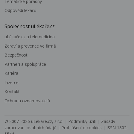
Tematické poradny
Odpovědi lékařů
Společnost uLékaře.cz
uLékaře.cz a telemedicína
Zdraví a prevence ve firmě
Bezpečnost
Partneři a spolupráce
Kariéra
Inzerce
Kontakt
Ochrana oznamovatelů
© 2007-2026
uLékaře.cz, s.r.o.
|
Podmínky užití
|
Zásady
zpracování osobních údajů
|
Prohlášení o cookies
| ISSN 1802-
5544