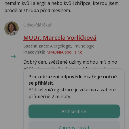
nemám kvůli alergii a nebo kvůli chřipce, kterou jsem
prodělal zhruba před měsícem.
Odpovídá lékař:
MUDr. Marcela Vorlíčková
Specializace:
Alergologie‎, Imunologie‎
Pracoviště:
MMUNIA spol. s r.o.
Dobrý den, zvětšené uzliny mohou mít plno
příčin, bez vyšetření , krevních odběrů nelz...
Pro zobrazení odpovědi lékaře je nutné
se přihlásit.
Přihlášení/registrace je zdarma a zabere
průměrně 2 minuty.
Přihlásit se
Zaregistrovat