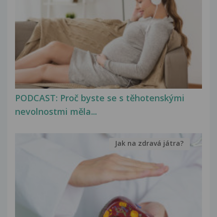
PODCAST: Proč byste se s těhotenskými
nevolnostmi měla...
Jak na zdravá játra?