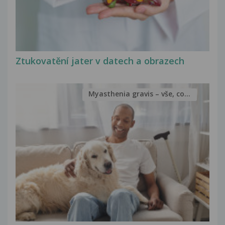
Ztukovatění jater v datech a obrazech
Myasthenia gravis – vše, co...