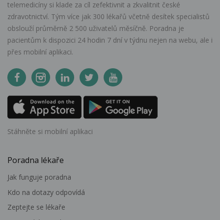
telemedicíny si klade za cíl zefektivnit a zkvalitnit české
zdravotnictví. Tým více jak 300 lékařů včetně desítek specialistů
obslouží průměrně 2 500 uživatelů měsíčně. Poradna je
pacientům k dispozici 24 hodin 7 dní v týdnu nejen na webu, ale i
přes mobilní aplikaci.
Stáhněte si mobilní aplikaci
Poradna lékaře
Jak funguje poradna
Kdo na dotazy odpovídá
Zeptejte se lékaře