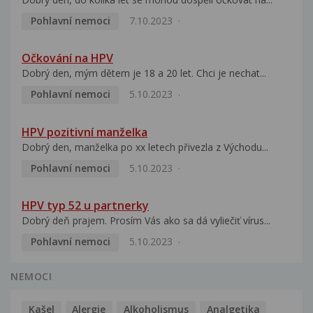
Pohlavní nemoci
7.10.2023
Očkování na HPV
Dobrý den, mým dětem je 18 a 20 let. Chci je nechat...
Pohlavní nemoci
5.10.2023
HPV pozitivní manželka
Dobrý den, manželka po xx letech přivezla z Východu...
Pohlavní nemoci
5.10.2023
HPV typ 52 u partnerky
Dobrý deň prajem. Prosím Vás ako sa dá vyliečiť vírus...
Pohlavní nemoci
5.10.2023
NEMOCI
Kašel
Alergie
Alkoholismus
Analgetika