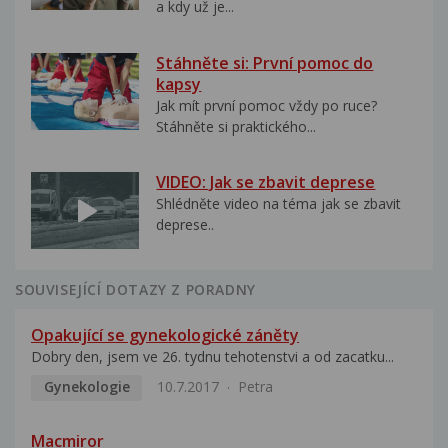
a kdy už je...
Stáhněte si: První pomoc do
kapsy
Jak mít první pomoc vždy po ruce?
Stáhněte si praktického...
VIDEO: Jak se zbavit deprese
Shlédněte video na téma jak se zbavit
deprese..
SOUVISEJÍCÍ DOTAZY Z PORADNY
Opakující se gynekologické záněty
Dobry den, jsem ve 26. tydnu tehotenstvi a od zacatku...
Gynekologie
10.7.2017
Petra
Macmiror