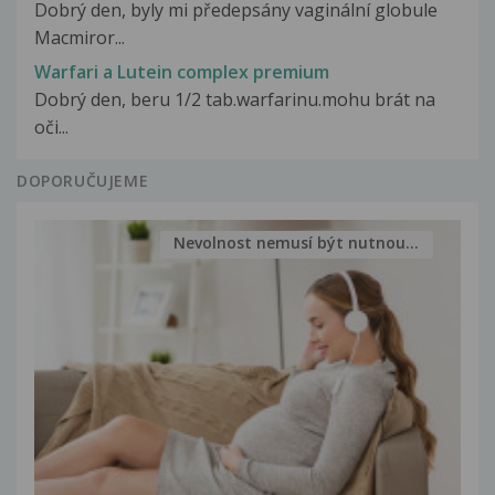
Dobrý den, byly mi předepsány vaginální globule
Macmiror...
Warfari a Lutein complex premium
Dobrý den, beru 1/2 tab.warfarinu.mohu brát na
oči...
DOPORUČUJEME
Nevolnost nemusí být nutnou...