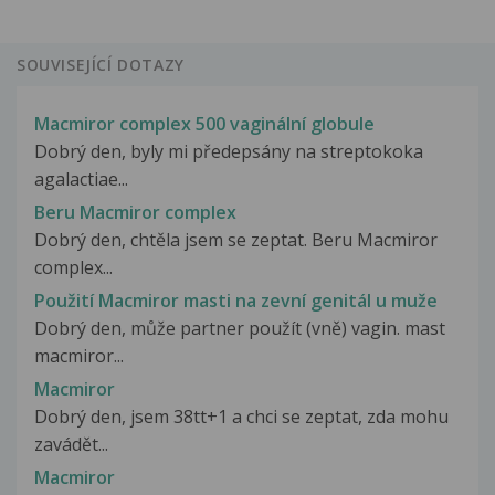
SOUVISEJÍCÍ DOTAZY
Macmiror complex 500 vaginální globule
Dobrý den, byly mi předepsány na streptokoka
agalactiae...
Beru Macmiror complex
Dobrý den, chtěla jsem se zeptat. Beru Macmiror
complex...
Použití Macmiror masti na zevní genitál u muže
Dobrý den, může partner použít (vně) vagin. mast
macmiror...
Macmiror
Dobrý den, jsem 38tt+1 a chci se zeptat, zda mohu
zavádět...
Macmiror