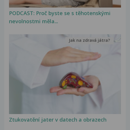
PODCAST: Proč byste se s těhotenskými
nevolnostmi měla...
Jak na zdravá játra?
Ztukovatění jater v datech a obrazech