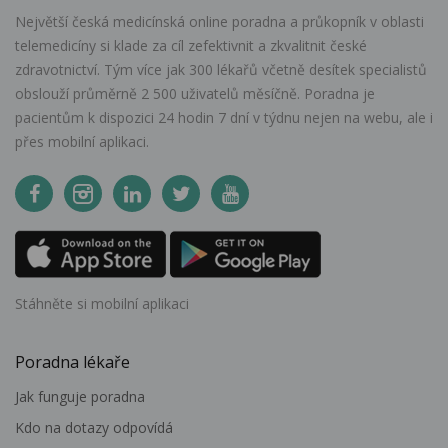
Největší česká medicínská online poradna a průkopník v oblasti
telemedicíny si klade za cíl zefektivnit a zkvalitnit české
zdravotnictví. Tým více jak 300 lékařů včetně desítek specialistů
obslouží průměrně 2 500 uživatelů měsíčně. Poradna je
pacientům k dispozici 24 hodin 7 dní v týdnu nejen na webu, ale i
přes mobilní aplikaci.
Stáhněte si mobilní aplikaci
Poradna lékaře
Jak funguje poradna
Kdo na dotazy odpovídá