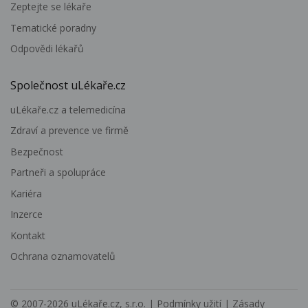
Zeptejte se lékaře
Tematické poradny
Odpovědi lékařů
Společnost uLékaře.cz
uLékaře.cz a telemedicína
Zdraví a prevence ve firmě
Bezpečnost
Partneři a spolupráce
Kariéra
Inzerce
Kontakt
Ochrana oznamovatelů
© 2007-2026
uLékaře.cz, s.r.o.
|
Podmínky užití
|
Zásady