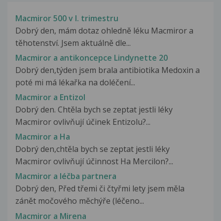
Macmiror 500 v I. trimestru
Dobrý den, mám dotaz ohledně léku Macmiror a
těhotenství. Jsem aktuálně dle...
Macmiror a antikoncepce Lindynette 20
Dobrý den,týden jsem brala antibiotika Medoxin a
poté mi má lékařka na doléčení...
Macmiror a Entizol
Dobrý den. Chtěla bych se zeptat jestli léky
Macmiror ovlivňují účinek Entizolu?...
Macmiror a Ha
Dobrý den,chtěla bych se zeptat jestli léky
Macmiror ovlivňují účinnost Ha Mercilon?...
Macmiror a léčba partnera
Dobrý den, Před třemi či čtyřmi lety jsem měla
zánět močového měchýře (léčeno...
Macmiror a Mirena