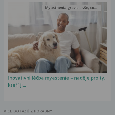
Myasthenia gravis – vše, co...
Inovativní léčba myastenie – naděje pro ty,
kteří ji...
VÍCE DOTAZŮ Z PORADNY