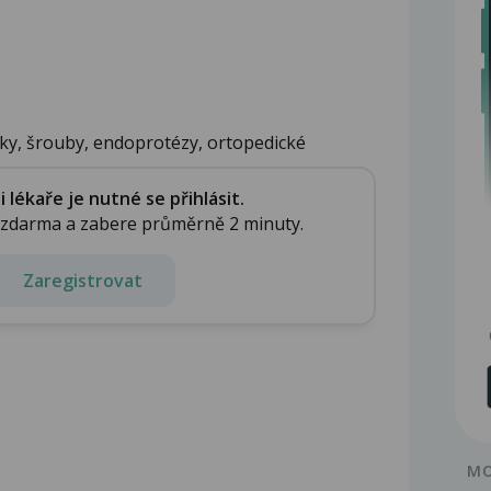
nky, šrouby, endoprotézy, ortopedické
lékaře je nutné se přihlásit.
e zdarma a zabere průměrně 2 minuty.
Zaregistrovat
MO