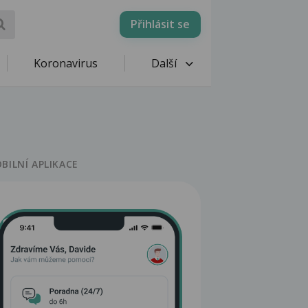
Přihlásit se
Koronavirus
Další
BILNÍ APLIKACE