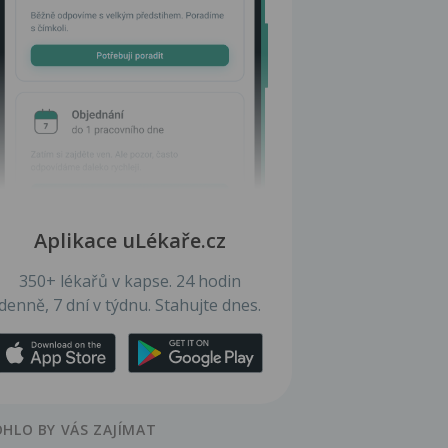
Aplikace uLékaře.cz
350+ lékařů v kapse. 24 hodin
denně, 7 dní v týdnu. Stahujte dnes.
HLO BY VÁS ZAJÍMAT