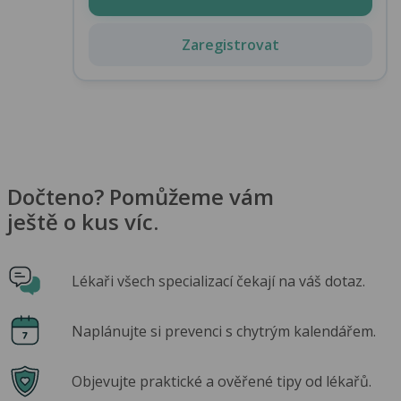
Zaregistrovat
Dočteno? Pomůžeme vám
ještě o kus víc.
Lékaři všech specializací čekají na váš dotaz.
Naplánujte si prevenci s chytrým kalendářem.
Objevujte praktické a ověřené tipy od lékařů.