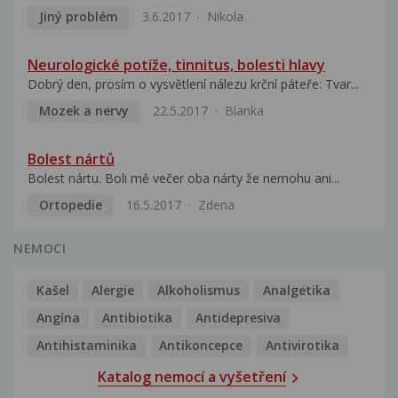
Jiný problém
3.6.2017
Nikola
Neurologické potíže, tinnitus, bolesti hlavy
Dobrý den, prosím o vysvětlení nálezu krční páteře: Tvar...
Mozek a nervy
22.5.2017
Blanka
Bolest nártů
Bolest nártu. Boli mě večer oba nárty že nemohu ani...
Ortopedie
16.5.2017
Zdena
NEMOCI
Kašel
Alergie
Alkoholismus
Analgetika
Angína
Antibiotika
Antidepresiva
Antihistaminika
Antikoncepce
Antivirotika
Katalog nemocí a vyšetření