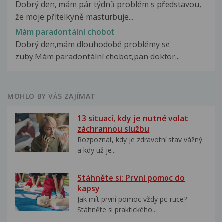
Dobrý den, mám pár týdnů problém s představou,
že moje přítelkyně masturbuje...
Mám paradontální chobot
Dobrý den,mám dlouhodobé problémy se
zuby.Mám paradontální chobot,pan doktor...
MOHLO BY VÁS ZAJÍMAT
13 situací, kdy je nutné volat
záchrannou službu
Rozpoznat, kdy je zdravotní stav vážný
a kdy už je...
Stáhněte si: První pomoc do
kapsy
Jak mít první pomoc vždy po ruce?
Stáhněte si praktického...