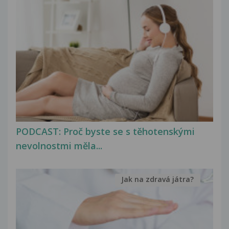
PODCAST: Proč byste se s těhotenskými
nevolnostmi měla...
Jak na zdravá játra?