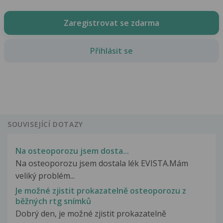
Zaregistrovat se zdarma
Přihlásit se
SOUVISEJÍCÍ DOTAZY
Na osteoporozu jsem dosta...
Na osteoporozu jsem dostala lék EVISTA.Mám
veliký problém...
Je možné zjistit prokazatelně osteoporozu z
běžných rtg snímků
Dobrý den, je možné zjistit prokazatelně