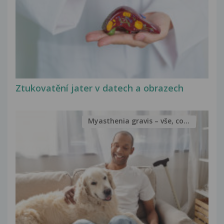
Ztukovatění jater v datech a obrazech
Myasthenia gravis – vše, co...