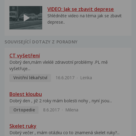
VIDEO: Jak se zbavit deprese
Shlédněte video na téma jak se zbavit
deprese..
SOUVISEJÍCÍ DOTAZY Z PORADNY
CT vyšetření
Dobrý den,mám vleklé zdravotní problémy .PL mě
vyšetřuje...
Vnitřní lékařství
16.6.2017
Lenka
Bolest kloubu
Dobrý den , již 2 roky mám bolesti nohy , nyní jsou...
Ortopedie
8.6.2017
Milena
Skelet ruky
Dobrý večer , mám otázku co to znamená skelet ruky?...