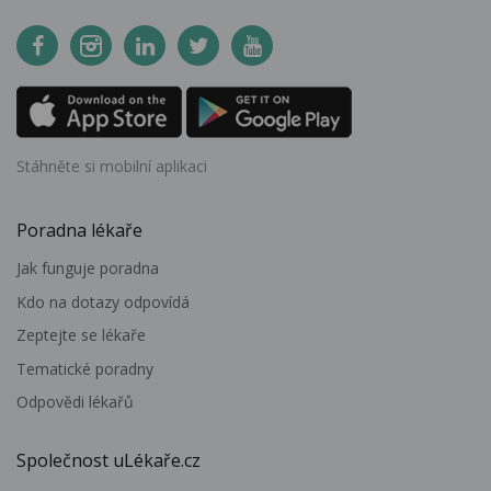
Stáhněte si mobilní aplikaci
Poradna lékaře
Jak funguje poradna
Kdo na dotazy odpovídá
Zeptejte se lékaře
Tematické poradny
Odpovědi lékařů
Společnost uLékaře.cz