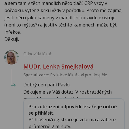
a sem tam v těch mandlích něco tlačí. CRP vždy v
pořádku, výtěr z krku vždy v pořádku. Proto mě zajímá,
jestli něco jako kameny v mandlích opravdu existuje
(není to mýtus?) a jestli v těchto kamenech může být
infekce.
Děkuji.
Odpovídá lékař:
MUDr. Lenka Smejkalová
Specializace:
Praktické lékařství pro dospělé
Dobrý den paní Pavlo.
Děkujeme za Váš dotaz. V rozbrázděných
mandlích se zachytávají zby...
Pro zobrazení odpovědi lékaře je nutné
se přihlásit.
Přihlášení/registrace je zdarma a zabere
průměrně 2 minuty.