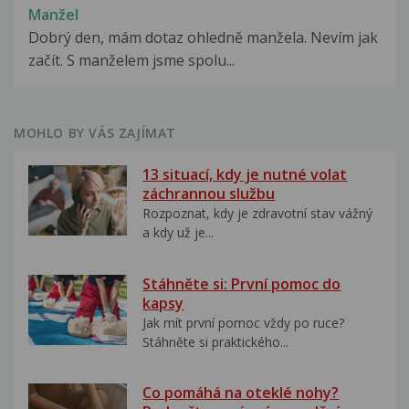
Manžel
Dobrý den, mám dotaz ohledně manžela. Nevím jak
začít. S manželem jsme spolu...
MOHLO BY VÁS ZAJÍMAT
13 situací, kdy je nutné volat
záchrannou službu
Rozpoznat, kdy je zdravotní stav vážný
a kdy už je...
Stáhněte si: První pomoc do
kapsy
Jak mít první pomoc vždy po ruce?
Stáhněte si praktického...
Co pomáhá na oteklé nohy?