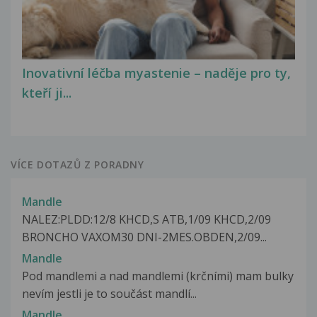
Inovativní léčba myastenie – naděje pro ty,
kteří ji...
VÍCE DOTAZŮ Z PORADNY
Mandle
NALEZ:PLDD:12/8 KHCD,S ATB,1/09 KHCD,2/09
BRONCHO VAXOM30 DNI-2MES.OBDEN,2/09...
Mandle
Pod mandlemi a nad mandlemi (krčními) mam bulky
nevím jestli je to součást mandlí...
Mandle