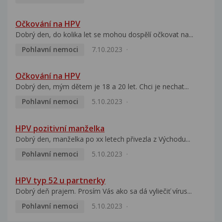
Očkování na HPV
Dobrý den, do kolika let se mohou dospělí očkovat na...
Pohlavní nemoci
7.10.2023
Očkování na HPV
Dobrý den, mým dětem je 18 a 20 let. Chci je nechat...
Pohlavní nemoci
5.10.2023
HPV pozitivní manželka
Dobrý den, manželka po xx letech přivezla z Východu...
Pohlavní nemoci
5.10.2023
HPV typ 52 u partnerky
Dobrý deň prajem. Prosím Vás ako sa dá vyliečiť vírus...
Pohlavní nemoci
5.10.2023