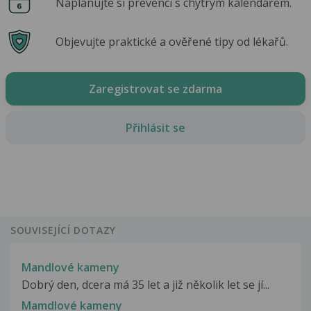
Naplánujte si prevenci s chytrým kalendářem.
Objevujte praktické a ověřené tipy od lékařů.
Zaregistrovat se zdarma
Přihlásit se
SOUVISEJÍCÍ DOTAZY
Mandlové kameny
Dobrý den, dcera má 35 let a již několik let se jí...
Mamdlové kameny