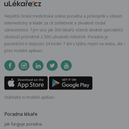
Největší česká medicínská online poradna a průkopník v oblasti
telemedicíny si klade za cíl zefektivnit a zkvalitnit české
zdravotnictví. Tým více jak 300 lékařů včetně desítek specialistů
obslouží průměrně 2 500 uživatelů měsíčně. Poradna je
pacientům k dispozici 24 hodin 7 dní v týdnu nejen na webu, ale i
přes mobilní aplikaci.
Stáhněte si mobilní aplikaci
Poradna lékaře
Jak funguje poradna