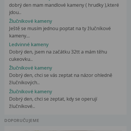
dobrý den mam mandlové kameny ( hrudky ),které
jdou...
Žlučníkové kameny
Ještě se musím jednou poptat na ty žlučníkové
kameny....
Ledvinné kameny
Dobrý den, jsem na začátku 32tt a mám těhu
cukeovku...
Žlučníkové kameny
Dobrý den, chci se vás zeptat na názor ohledně
žlučníkových...
Žlučníkové kameny
Dobrý den, chci se zeptat, kdy se operují
žlučníkové...
DOPORUČUJEME