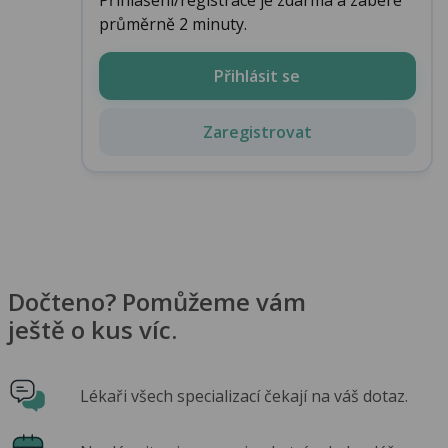
průměrně 2 minuty.
Přihlásit se
Zaregistrovat
Dočteno? Pomůžeme vám
ještě o kus víc.
Lékaři všech specializací čekají na váš dotaz.