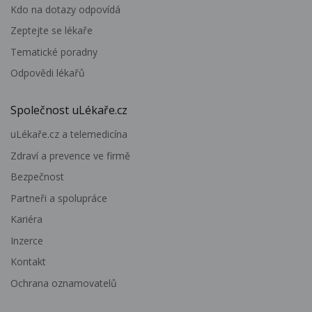
Kdo na dotazy odpovídá
Zeptejte se lékaře
Tematické poradny
Odpovědi lékařů
Společnost uLékaře.cz
uLékaře.cz a telemedicína
Zdraví a prevence ve firmě
Bezpečnost
Partneři a spolupráce
Kariéra
Inzerce
Kontakt
Ochrana oznamovatelů