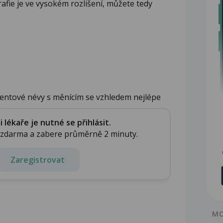
afie je ve vysokém rozlišení, můžete tedy
entové névy s měnícím se vzhledem nejlépe
lékaře je nutné se přihlásit.
e zdarma a zabere průměrně 2 minuty.
Zaregistrovat
MO