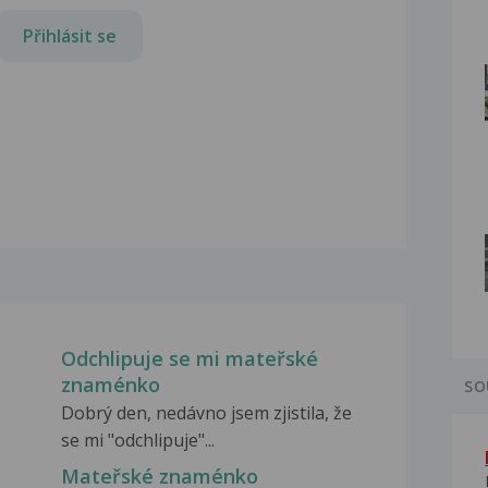
Přihlásit se
Odchlipuje se mi mateřské
znaménko
SO
Dobrý den, nedávno jsem zjistila, že
se mi "odchlipuje"...
Mateřské znaménko