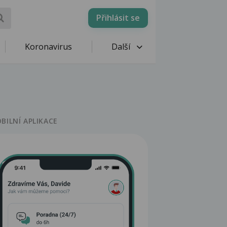
Přihlásit se
Koronavirus
Další
BILNÍ APLIKACE