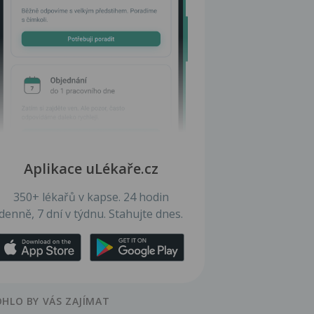
Aplikace uLékaře.cz
350+ lékařů v kapse. 24 hodin
denně, 7 dní v týdnu. Stahujte dnes.
HLO BY VÁS ZAJÍMAT