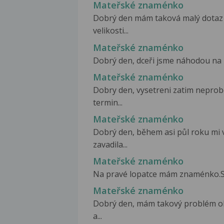
Mateřské znaménko
Dobrý den mám taková malý dota
velikosti...
Mateřské znaménko
Dobrý den, dceři jsme náhodou na hl
Mateřské znaménko
Dobry den, vysetreni zatim neprob
termin...
Mateřské znaménko
Dobrý den, během asi půl roku mi 
zavadila...
Mateřské znaménko
Na pravé lopatce mám znaménko.Spál
Mateřské znaménko
Dobrý den, mám takový problém oh
a...