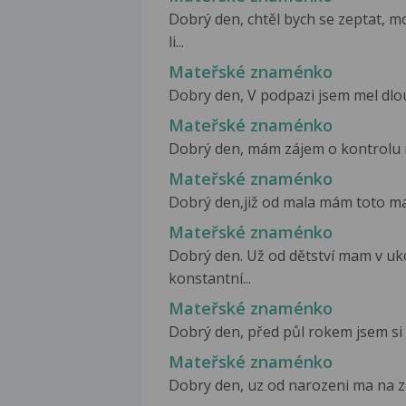
Dobrý den, chtěl bych se zeptat, 
li...
Mateřské znaménko
Dobry den, V podpazi jsem mel dlo
Mateřské znaménko
Dobrý den, mám zájem o kontrolu 
Mateřské znaménko
Dobrý den,již od mala mám toto mat
Mateřské znaménko
Dobrý den. Už od dětství mam v uko
konstantní...
Mateřské znaménko
Dobrý den, před půl rokem jsem si 
Mateřské znaménko
Dobry den, uz od narozeni ma na za