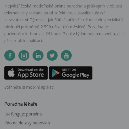
Největší česká medicínská online poradna a průkopník v oblasti
telemedicíny si klade za cíl zefektivnit a zkvalitnit české
zdravotnictví. Tým více jak 300 lékařů včetně desítek specialistů
obslouží průměrně 2 500 uživatelů měsíčně. Poradna je
pacientům k dispozici 24 hodin 7 dní v týdnu nejen na webu, ale i
přes mobilní aplikaci.
Stáhněte si mobilní aplikaci
Poradna lékaře
Jak funguje poradna
Kdo na dotazy odpovídá