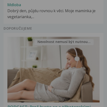
Mdloba
Dobrý den, půjdu rovnou k věci. Moje maminka je
vegetarianka,...
DOPORUČUJEME
Nevolnost nemusí být nutnou...