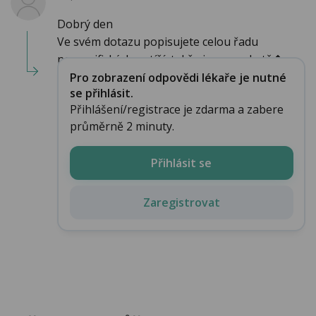
Dobrý den
Ve svém dotazu popisujete celou řadu
nespecifických potíží, takže je opravdu tě�...
Pro zobrazení odpovědi lékaře je nutné
se přihlásit.
Přihlášení/registrace je zdarma a zabere
průměrně 2 minuty.
Přihlásit se
Zaregistrovat