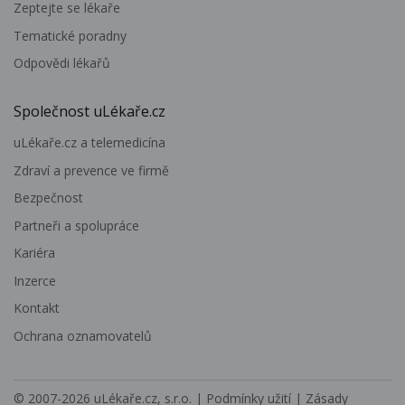
Zeptejte se lékaře
Tematické poradny
Odpovědi lékařů
Společnost uLékaře.cz
uLékaře.cz a telemedicína
Zdraví a prevence ve firmě
Bezpečnost
Partneři a spolupráce
Kariéra
Inzerce
Kontakt
Ochrana oznamovatelů
© 2007-2026
uLékaře.cz, s.r.o.
|
Podmínky užití
|
Zásady