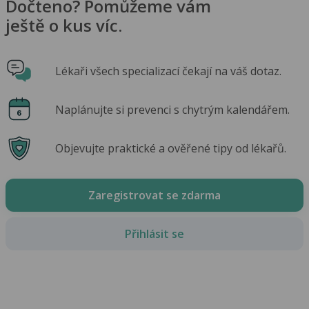
Dočteno? Pomůžeme vám
ještě o kus víc.
Lékaři všech specializací čekají na váš dotaz.
Naplánujte si prevenci s chytrým kalendářem.
Objevujte praktické a ověřené tipy od lékařů.
Zaregistrovat se zdarma
Přihlásit se