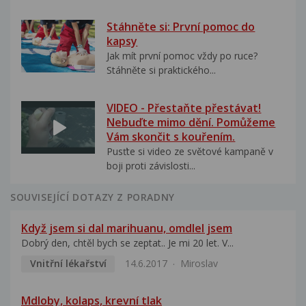
Stáhněte si: První pomoc do
kapsy
Jak mít první pomoc vždy po ruce?
Stáhněte si praktického...
VIDEO - Přestaňte přestávat!
Nebuďte mimo dění. Pomůžeme
Vám skončit s kouřením.
Pusťte si video ze světové kampaně v
boji proti závislosti...
SOUVISEJÍCÍ DOTAZY Z PORADNY
Když jsem si dal marihuanu, omdlel jsem
Dobrý den, chtěl bych se zeptat.. Je mi 20 let. V...
Vnitřní lékařství
14.6.2017
Miroslav
Mdloby, kolaps, krevní tlak