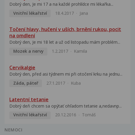
Dobrý den, Je mi 17 a na každé prohlídce mi lékařka...
Vnitřní lékařství
18.4.2017
Jana
Točení hlavy, hučení v uších, brnění rukou, pocit
na omdlení
Dobrý den, Je mi 18 let a už od listopadu mám problém...
Mozek a nervy
1.2.2017
Kamila
Cervikalgie
Dobrý den, před asi týdnem mi při otočení krku na jednu...
Záda, páteř
27.1.2017
Kuba
Latentní tetanie
Dobrý deň chcem sa opýtať ohľadom tetanie a,nedavnp...
Vnitřní lékařství
20.12.2016
Tomáš
NEMOCI