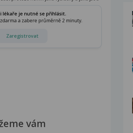
lékaře je nutné se přihlásit.
e zdarma a zabere průměrně 2 minuty.
Zaregistrovat
žeme vám