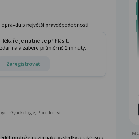
e opravdu s největší pravděpodobností
lékaře je nutné se přihlásit.
e zdarma a zabere průměrně 2 minuty.
Zaregistrovat
gie, Gynekologie, Porodnictví
MO
dět protože nevím jaké výsledky a jaké jsou