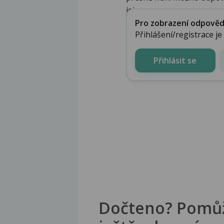
jej...
Pro zobrazení odpovědi 
Přihlášení/registrace j
Přihlásit se
Dočteno? Pomů