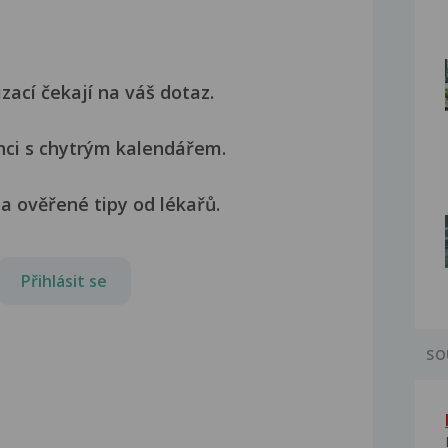
izací čekají na váš dotaz.
nci s chytrým kalendářem.
a ověřené tipy od lékařů.
Přihlásit se
SO