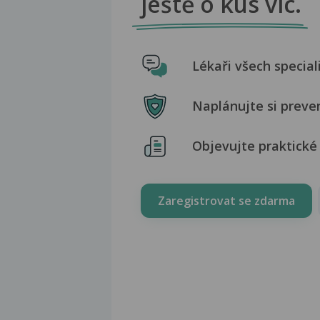
ještě o kus víc.
Lékaři všech special
Naplánujte si preve
Objevujte praktické 
Zaregistrovat se zdarma