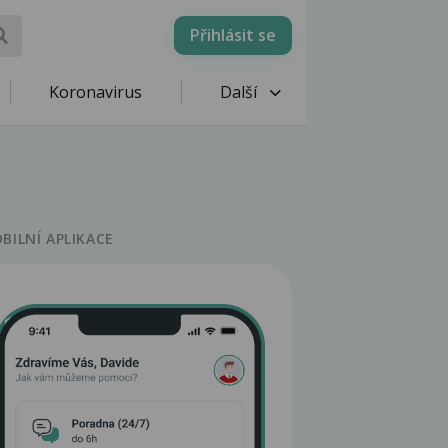
Přihlásit se
Koronavirus
Další
BILNÍ APLIKACE