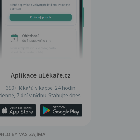
Aplikace uLékaře.cz
350+ lékařů v kapse. 24 hodin
denně, 7 dní v týdnu. Stahujte dnes.
HLO BY VÁS ZAJÍMAT