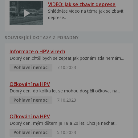
VIDEO: Jak se zbavit deprese
Shlédněte video na téma jak se zbavit
deprese..
SOUVISEJÍCÍ DOTAZY Z PORADNY
Informace o HPV virech
Dobrý den,chtěl bych se zeptat,jak poznám zda nemám...
Pohlavní nemoci
7.10.2023
Očkování na HPV
Dobrý den, do kolika let se mohou dospělí očkovat na...
Pohlavní nemoci
7.10.2023
Očkování na HPV
Dobrý den, mým dětem je 18 a 20 let. Chci je nechat...
Pohlavní nemoci
5.10.2023