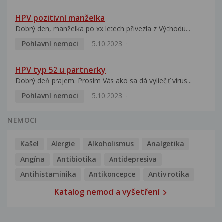
HPV pozitivní manželka
Dobrý den, manželka po xx letech přivezla z Východu...
Pohlavní nemoci
5.10.2023
HPV typ 52 u partnerky
Dobrý deň prajem. Prosím Vás ako sa dá vyliečiť vírus...
Pohlavní nemoci
5.10.2023
NEMOCI
Kašel
Alergie
Alkoholismus
Analgetika
Angína
Antibiotika
Antidepresiva
Antihistaminika
Antikoncepce
Antivirotika
Katalog nemocí a vyšetření