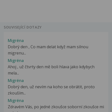
SOUVISEJÍCÍ DOTAZY
Migréna
Dobrý den , Co mam delat když mam silnou
migrenu...
Migréna
Ahoj , už čtvrty den mě boli hlava jako kdybych
mela...
Migréna
Dobrý den, už nevím na koho se obrátit, proto
zkouším...
Migréna
Zdravém Vás, po jedné zkoušce soborní zkoušce mi