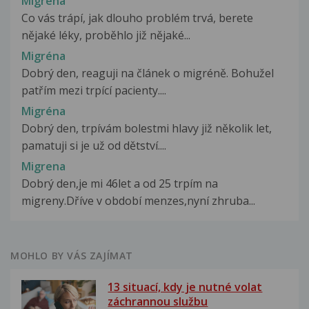
Migréna
Co vás trápí, jak dlouho problém trvá, berete
nějaké léky, proběhlo již nějaké...
Migréna
Dobrý den, reaguji na článek o migréně. Bohužel
patřím mezi trpící pacienty....
Migréna
Dobrý den, trpívám bolestmi hlavy již několik let,
pamatuji si je už od dětství....
Migrena
Dobrý den,je mi 46let a od 25 trpím na
migreny.Dříve v období menzes,nyní zhruba...
MOHLO BY VÁS ZAJÍMAT
13 situací, kdy je nutné volat
záchrannou službu