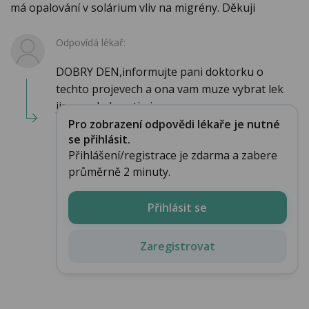
má opalování v solárium vliv na migrény. Děkuji
Odpovídá lékař:
DOBRY DEN,informujte pani doktorku o
techto projevech a ona vam muze vybrat lek
jiny ze skaly antimi...
Pro zobrazení odpovědi lékaře je nutné
se přihlásit.
Přihlášení/registrace je zdarma a zabere
průměrně 2 minuty.
Přihlásit se
Zaregistrovat