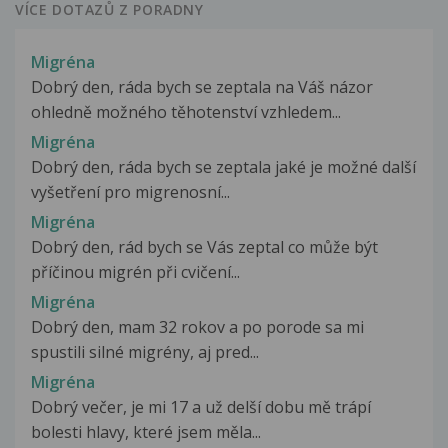
VÍCE DOTAZŮ Z PORADNY
Migréna
Dobrý den, ráda bych se zeptala na Váš názor
ohledně možného těhotenství vzhledem...
Migréna
Dobrý den, ráda bych se zeptala jaké je možné další
vyšetření pro migrenosní...
Migréna
Dobrý den, rád bych se Vás zeptal co může být
příčinou migrén při cvičení...
Migréna
Dobrý den, mam 32 rokov a po porode sa mi
spustili silné migrény, aj pred...
Migréna
Dobrý večer, je mi 17 a už delší dobu mě trápí
bolesti hlavy, které jsem měla...