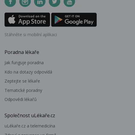
Stáhněte si mobilní aplikaci
Poradna lékaře
Jak funguje poradna
Kdo na dotazy odpovídá
Zeptejte se lékaře
Tematické poradny
Odpovědi lékařů
Společnost uLékaře.cz
uLékaře.cz a telemedicína