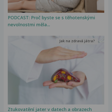
PODCAST: Proč byste se s těhotenskými
nevolnostmi měla...
Jak na zdravá játra?
Ztukovatění jater v datech a obrazech