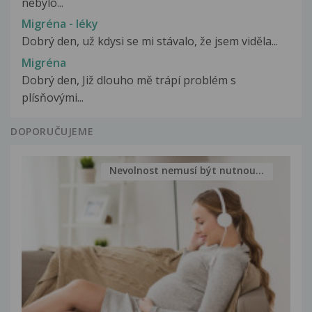
nebylo...
Migréna - léky
Dobrý den, už kdysi se mi stávalo, že jsem viděla...
Migréna
Dobrý den, Již dlouho mě trápí problém s
plísňovými...
DOPORUČUJEME
Nevolnost nemusí být nutnou...