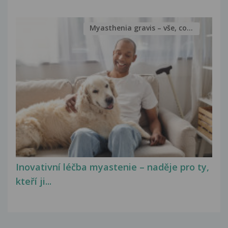
Myasthenia gravis – vše, co...
Inovativní léčba myastenie – naděje pro ty,
kteří ji...