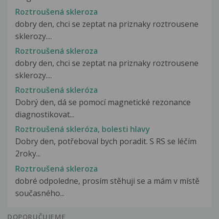
Roztroušená skleroza
dobry den, chci se zeptat na priznaky roztrousene
sklerozy....
Roztroušená skleroza
dobry den, chci se zeptat na priznaky roztrousene
sklerozy....
Roztroušená skleróza
Dobrý den, dá se pomocí magnetické rezonance
diagnostikovat...
Roztroušená skleróza, bolesti hlavy
Dobry den, potřeboval bych poradit. S RS se léčím
2roky...
Roztroušená skleroza
dobré odpoledne, prosím stěhuji se a mám v místě
současného...
DOPORUČUJEME