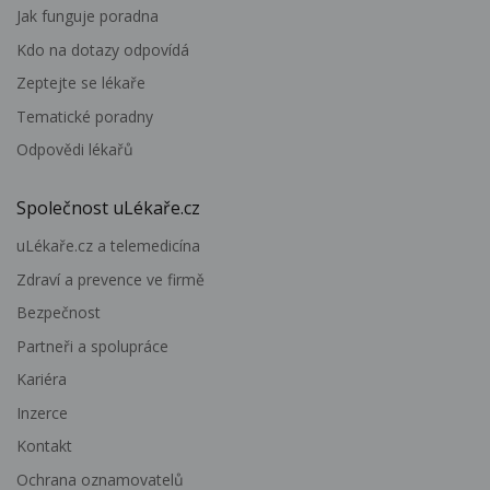
Jak funguje poradna
Kdo na dotazy odpovídá
Zeptejte se lékaře
Tematické poradny
Odpovědi lékařů
Společnost uLékaře.cz
uLékaře.cz a telemedicína
Zdraví a prevence ve firmě
Bezpečnost
Partneři a spolupráce
Kariéra
Inzerce
Kontakt
Ochrana oznamovatelů