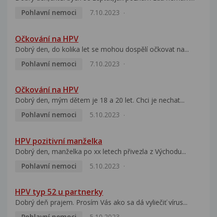
Pohlavní nemoci
7.10.2023
Očkování na HPV
Dobrý den, do kolika let se mohou dospělí očkovat na...
Pohlavní nemoci
7.10.2023
Očkování na HPV
Dobrý den, mým dětem je 18 a 20 let. Chci je nechat...
Pohlavní nemoci
5.10.2023
HPV pozitivní manželka
Dobrý den, manželka po xx letech přivezla z Východu...
Pohlavní nemoci
5.10.2023
HPV typ 52 u partnerky
Dobrý deň prajem. Prosím Vás ako sa dá vyliečiť vírus...
Pohlavní nemoci
5.10.2023