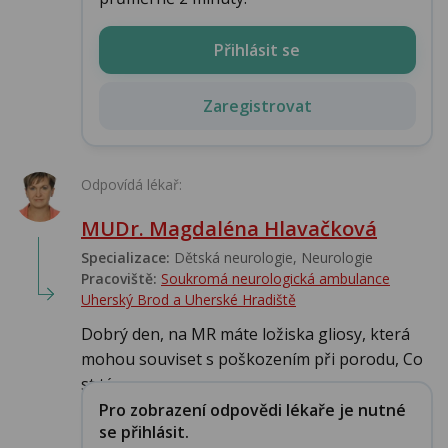
Přihlásit se
Zaregistrovat
Odpovídá lékař:
MUDr. Magdaléna Hlavačková
Specializace:
Dětská neurologie, Neurologie
Pracoviště:
Soukromá neurologická ambulance
Uherský Brod a Uherské Hradiště
Dobrý den, na MR máte ložiska gliosy, která
mohou souviset s poškozením při porodu, Co
st tý...
Pro zobrazení odpovědi lékaře je nutné
se přihlásit.