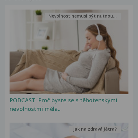
Nevolnost nemusí být nutnou...
PODCAST: Proč byste se s těhotenskými
nevolnostmi měla...
Jak na zdravá játra?