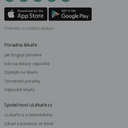
Stáhněte si mobilní aplikaci
Poradna lékaře
Jak funguje poradna
Kdo na dotazy odpovídá
Zeptejte se lékaře
Tematické poradny
Odpovědi lékařů
Společnost uLékaře.cz
uLékaře.cz a telemedicína
Zdraví a prevence ve firmě