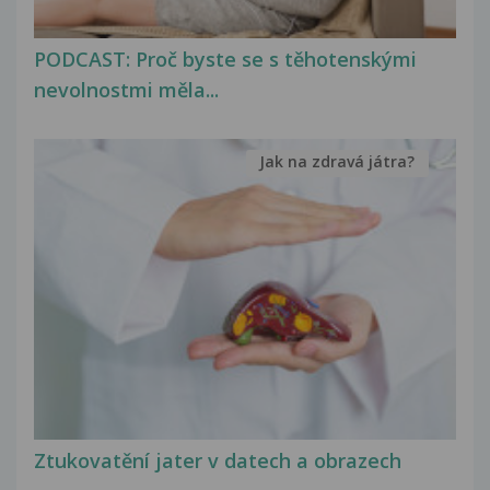
PODCAST: Proč byste se s těhotenskými
nevolnostmi měla...
Jak na zdravá játra?
Ztukovatění jater v datech a obrazech