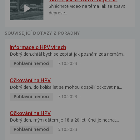
Shlédněte video na téma jak se zbavit
deprese..
SOUVISEJÍCÍ DOTAZY Z PORADNY
Informace o HPV virech
Dobrý den,chtěl bych se zeptat,jak poznám zda nemám...
Pohlavní nemoci
7.10.2023
Očkování na HPV
Dobrý den, do kolika let se mohou dospělí očkovat na...
Pohlavní nemoci
7.10.2023
Očkování na HPV
Dobrý den, mým dětem je 18 a 20 let. Chci je nechat...
Pohlavní nemoci
5.10.2023