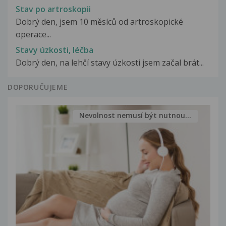
Stav po artroskopii
Dobrý den, jsem 10 měsíců od artroskopické
operace...
Stavy úzkosti, léčba
Dobrý den, na lehčí stavy úzkosti jsem začal brát...
DOPORUČUJEME
Nevolnost nemusí být nutnou...