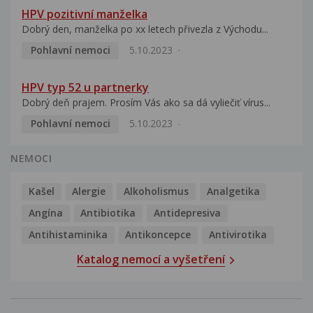
HPV pozitivní manželka
Dobrý den, manželka po xx letech přivezla z Východu...
Pohlavní nemoci
5.10.2023
HPV typ 52 u partnerky
Dobrý deň prajem. Prosím Vás ako sa dá vyliečiť vírus...
Pohlavní nemoci
5.10.2023
NEMOCI
Kašel
Alergie
Alkoholismus
Analgetika
Angína
Antibiotika
Antidepresiva
Antihistaminika
Antikoncepce
Antivirotika
Katalog nemocí a vyšetření