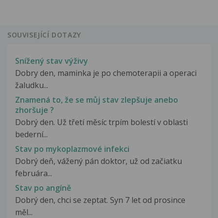
SOUVISEJÍCÍ DOTAZY
Snížený stav výživy
Dobry den, maminka je po chemoterapii a operaci
žaludku...
Znamená to, že se můj stav zlepšuje anebo
zhoršuje ?
Dobrý den. Už třetí měsíc trpím bolestí v oblasti
bederní...
Stav po mykoplazmové infekci
Dobrý deň, vážený pán doktor, už od začiatku
februára...
Stav po angíně
Dobrý den, chci se zeptat. Syn 7 let od prosince
měl...