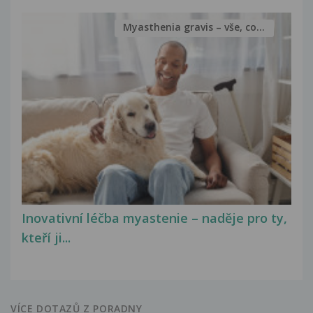
Myasthenia gravis – vše, co...
Inovativní léčba myastenie – naděje pro ty,
kteří ji...
VÍCE DOTAZŮ Z PORADNY