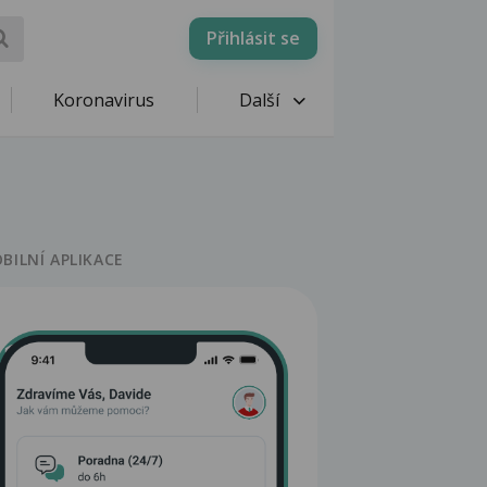
Přihlásit se
Koronavirus
Další
BILNÍ APLIKACE