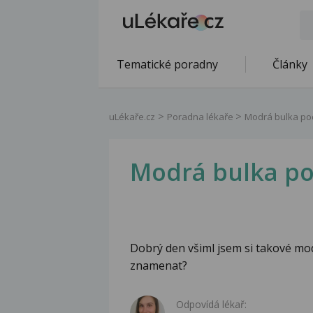
Tematické poradny
Články
uLékaře.cz
Poradna lékaře
Modrá bulka po
Modrá bulka p
Dobrý den všiml jsem si takové mo
znamenat?
Odpovídá lékař: