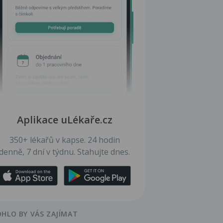
Aplikace uLékaře.cz
350+ lékařů v kapse. 24 hodin
denně, 7 dní v týdnu. Stahujte dnes.
HLO BY VÁS ZAJÍMAT