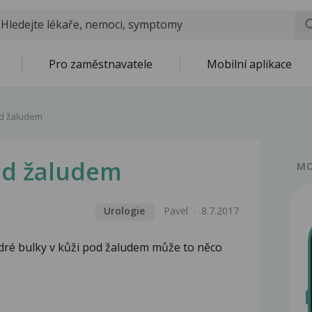
Pro zaměstnavatele
Mobilní aplikace
d žaludem
od žaludem
MO
Urologie
Pavel
8.7.2017
dré bulky v kůži pod žaludem může to něco