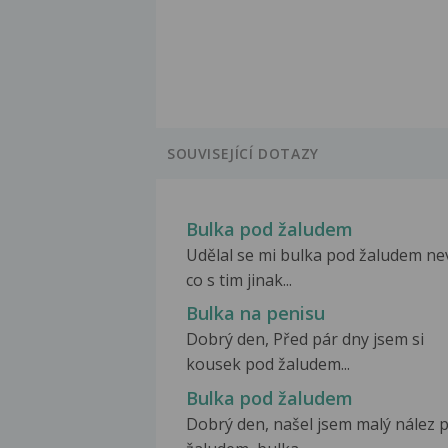
SOUVISEJÍCÍ DOTAZY
Bulka pod žaludem
Udělal se mi bulka pod žaludem ne
co s tim jinak...
Bulka na penisu
Dobrý den, Před pár dny jsem si
kousek pod žaludem...
Bulka pod žaludem
Dobrý den, našel jsem malý nález 