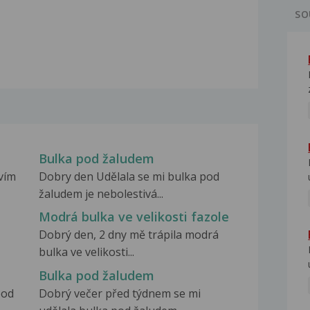
SO
Bulka pod žaludem
vím
Dobry den Udělala se mi bulka pod
žaludem je nebolestivá...
Modrá bulka ve velikosti fazole
Dobrý den, 2 dny mě trápila modrá
bulka ve velikosti...
Bulka pod žaludem
pod
Dobrý večer před týdnem se mi