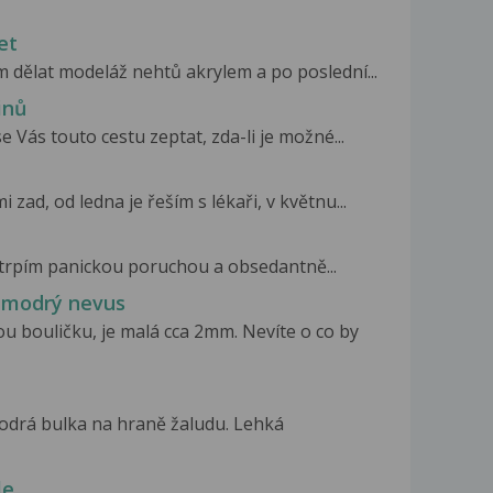
et
m dělat modeláž nehtů akrylem a po poslední...
inů
 Vás touto cestu zeptat, zda-li je možné...
ad, od ledna je řeším s lékaři, v květnu...
y trpím panickou poruchou a obsedantně...
 modrý nevus
 bouličku, je malá cca 2mm. Nevíte o co by
odrá bulka na hraně žaludu. Lehká
le