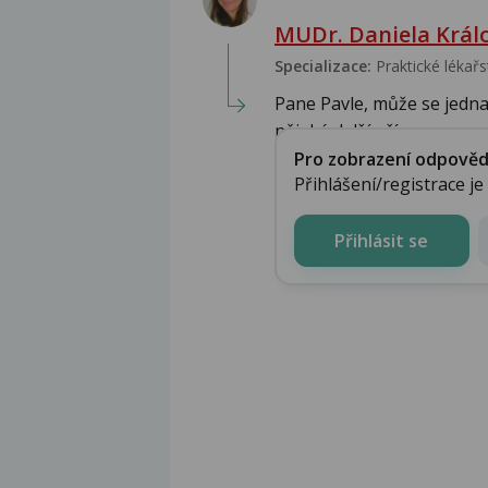
MUDr. Daniela Král
Specializace:
Praktické lékařs
Pane Pavle, může se jedna
nějaké další přízna...
Pro zobrazení odpovědi 
Přihlášení/registrace j
Přihlásit se