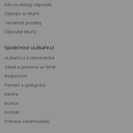
Kdo na dotazy odpovídá
Zeptejte se lékaře
Tematické poradny
Odpovědi lékařů
Společnost uLékaře.cz
uLékaře.cz a telemedicína
Zdraví a prevence ve firmě
Bezpečnost
Partneři a spolupráce
Kariéra
Inzerce
Kontakt
Ochrana oznamovatelů