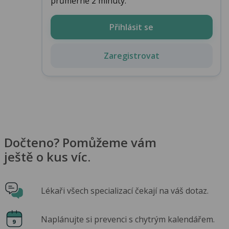
průměrně 2 minuty.
Přihlásit se
Zaregistrovat
Dočteno? Pomůžeme vám
ještě o kus víc.
Lékaři všech specializací čekají na váš dotaz.
Naplánujte si prevenci s chytrým kalendářem.