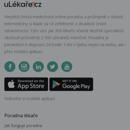
Největší česká medicínská online poradna a průkopník v oblasti
telemedicíny si klade za cíl zefektivnit a zkvalitnit české
zdravotnictví. Tým více jak 300 lékařů včetně desítek specialistů
obslouží průměrně 2 500 uživatelů měsíčně. Poradna je
pacientům k dispozici 24 hodin 7 dní v týdnu nejen na webu, ale i
přes mobilní aplikaci.
Stáhněte si mobilní aplikaci
Poradna lékaře
Jak funguje poradna