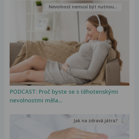
Nevolnost nemusí být nutnou...
PODCAST: Proč byste se s těhotenskými
nevolnostmi měla...
Jak na zdravá játra?