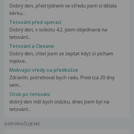
Dobrý den, před týdnem ve středu jsem si dělala
kérku...
Tetování před operací
Dobrý den, v sobotu 4.2. jsem objednaná na
tetování...
Tetování a Clexane
Dobry den, chtel jsem se zeptat kdyz si picham
injekce...
Mokvající vředy na předkožce
Zdravím, potreboval bych radu. Pred cca 20 dny
sem...
Otok po tetování
dobrý den měl bych otázku, dnes jsem byl na
tetování...
DOPORUČUJEME