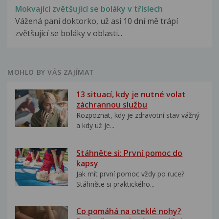
Mokvající zvětšující se boláky v tříslech
Vážená paní doktorko, už asi 10 dní mě trápí
zvětšující se boláky v oblasti...
MOHLO BY VÁS ZAJÍMAT
13 situací, kdy je nutné volat
záchrannou službu
Rozpoznat, kdy je zdravotní stav vážný
a kdy už je...
Stáhněte si: První pomoc do
kapsy
Jak mít první pomoc vždy po ruce?
Stáhněte si praktického...
Co pomáhá na oteklé nohy?