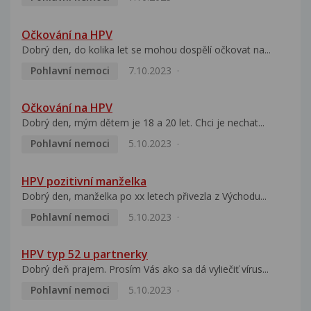
Očkování na HPV
Dobrý den, do kolika let se mohou dospělí očkovat na...
Pohlavní nemoci
7.10.2023
Očkování na HPV
Dobrý den, mým dětem je 18 a 20 let. Chci je nechat...
Pohlavní nemoci
5.10.2023
HPV pozitivní manželka
Dobrý den, manželka po xx letech přivezla z Východu...
Pohlavní nemoci
5.10.2023
HPV typ 52 u partnerky
Dobrý deň prajem. Prosím Vás ako sa dá vyliečiť vírus...
Pohlavní nemoci
5.10.2023