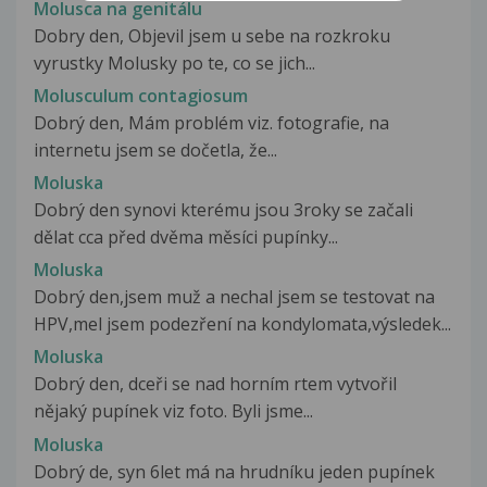
Molusca na genitálu
Dobry den, Objevil jsem u sebe na rozkroku
vyrustky Molusky po te, co se jich...
Molusculum contagiosum
Dobrý den, Mám problém viz. fotografie, na
internetu jsem se dočetla, že...
Moluska
Dobrý den synovi kterému jsou 3roky se začali
dělat cca před dvěma měsíci pupínky...
Moluska
Dobrý den,jsem muž a nechal jsem se testovat na
HPV,mel jsem podezření na kondylomata,výsledek...
Moluska
Dobrý den, dceři se nad horním rtem vytvořil
nějaký pupínek viz foto. Byli jsme...
Moluska
Dobrý de, syn 6let má na hrudníku jeden pupínek