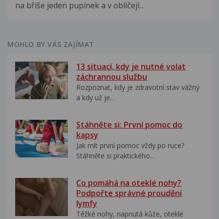
na břiše jeden pupínek a v obličeji...
MOHLO BY VÁS ZAJÍMAT
13 situací, kdy je nutné volat
záchrannou službu
Rozpoznat, kdy je zdravotní stav vážný
a kdy už je...
Stáhněte si: První pomoc do
kapsy
Jak mít první pomoc vždy po ruce?
Stáhněte si praktického...
Co pomáhá na oteklé nohy?
Podpořte správné proudění
lymfy
Těžké nohy, napnutá kůže, oteklé