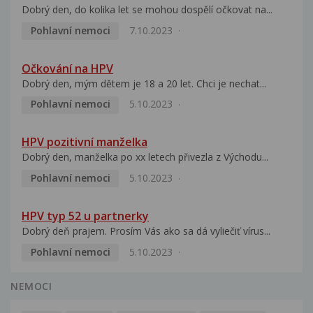
Dobrý den, do kolika let se mohou dospělí očkovat na...
Pohlavní nemoci
7.10.2023
Očkování na HPV
Dobrý den, mým dětem je 18 a 20 let. Chci je nechat...
Pohlavní nemoci
5.10.2023
HPV pozitivní manželka
Dobrý den, manželka po xx letech přivezla z Východu...
Pohlavní nemoci
5.10.2023
HPV typ 52 u partnerky
Dobrý deň prajem. Prosím Vás ako sa dá vyliečiť vírus...
Pohlavní nemoci
5.10.2023
NEMOCI