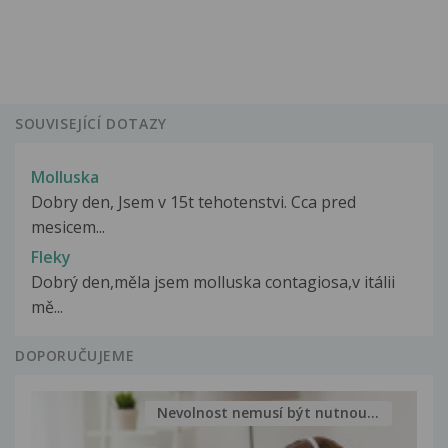
SOUVISEJÍCÍ DOTAZY
Molluska
Dobry den, Jsem v 15t tehotenstvi. Cca pred
mesicem...
Fleky
Dobrý den,měla jsem molluska contagiosa,v itálii
mě...
DOPORUČUJEME
Nevolnost nemusí být nutnou...