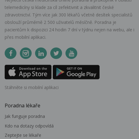
telemedicíny si klade za cíl zefektivnit a zkvalitnit české
zdravotnictví. Tým více jak 300 lékařů včetně desítek specialistů
obslouží průměrně 2 500 uživatelů měsíčně. Poradna je
pacientům k dispozici 24 hodin 7 dní v týdnu nejen na webu, ale i
přes mobilní aplikaci.
Stáhněte si mobilní aplikaci
Poradna lékaře
Jak funguje poradna
Kdo na dotazy odpovídá
Zeptejte se lékaře