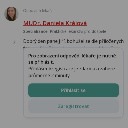
Odpovídá lékař:
MUDr. Daniela Králová
Specializace:
Praktické lékařství pro dospělé
Dobrý den pane Jiří, bohužel se dle přiložených
fotografií může jednat o projevy pohlavně...
Pro zobrazení odpovědi lékaře je nutné
se přihlásit.
Přihlášení/registrace je zdarma a zabere
průměrně 2 minuty.
Přihlásit se
Zaregistrovat