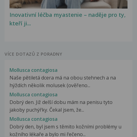
Inovativní léčba myastenie – naděje pro ty,
kteří ji...
VÍCE DOTAZŮ Z PORADNY
Mollusca contagiosa
Naše pětiletá dcera má na obou stehnech a na
hýždích několik molusek (ověřeno...
Mollusca contagiosa
Dobrý den. Již delší dobu mám na penisu tyto
jakoby puchýřky. Čekal jsem, že...
Mollusca contagiosa
Dobrý den, byl jsem s těmito kožními problémy u
kožního lékaře a bylo mi řečeno...