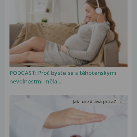
PODCAST: Proč byste se s těhotenskými
nevolnostmi měla...
Jak na zdravá játra?