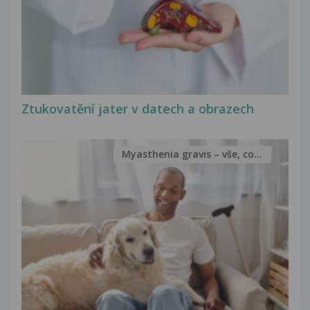
Ztukovatění jater v datech a obrazech
Myasthenia gravis – vše, co...