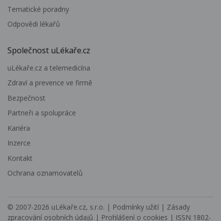
Tematické poradny
Odpovědi lékařů
Společnost uLékaře.cz
uLékaře.cz a telemedicína
Zdraví a prevence ve firmě
Bezpečnost
Partneři a spolupráce
Kariéra
Inzerce
Kontakt
Ochrana oznamovatelů
© 2007-2026
uLékaře.cz, s.r.o.
|
Podmínky užití
|
Zásady
zpracování osobních údajů
|
Prohlášení o cookies
| ISSN 1802-