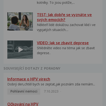
kotníky. To jsou potíže,...
TEST: Jak dobře se vyznáte ve
svých emocích?
Někteří lidé dokážou zachovat klid i ve
vypjatých situacích....
VIDEO: Jak se zbavit deprese
Shlédněte video na téma jak se zbavit
deprese..
SOUVISEJÍCÍ DOTAZY Z PORADNY
Informace o HPV virech
Dobrý den,chtěl bych se zeptat,jak poznám zda nemám...
Pohlavní nemoci
7.10.2023
Očkování na HPV