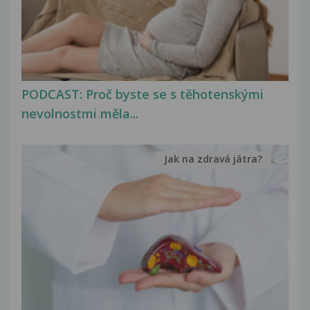
PODCAST: Proč byste se s těhotenskými
nevolnostmi měla...
Jak na zdravá játra?