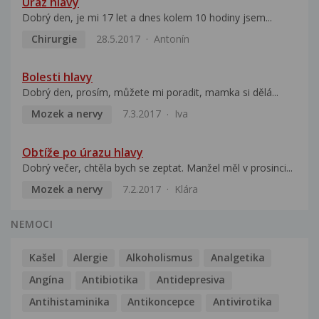
Úraz hlavy
Dobrý den, je mi 17 let a dnes kolem 10 hodiny jsem...
Chirurgie
28.5.2017
Antonín
Bolesti hlavy
Dobrý den, prosím, můžete mi poradit, mamka si dělá...
Mozek a nervy
7.3.2017
Iva
Obtíže po úrazu hlavy
Dobrý večer, chtěla bych se zeptat. Manžel měl v prosinci...
Mozek a nervy
7.2.2017
Klára
NEMOCI
Kašel
Alergie
Alkoholismus
Analgetika
Angína
Antibiotika
Antidepresiva
Antihistaminika
Antikoncepce
Antivirotika