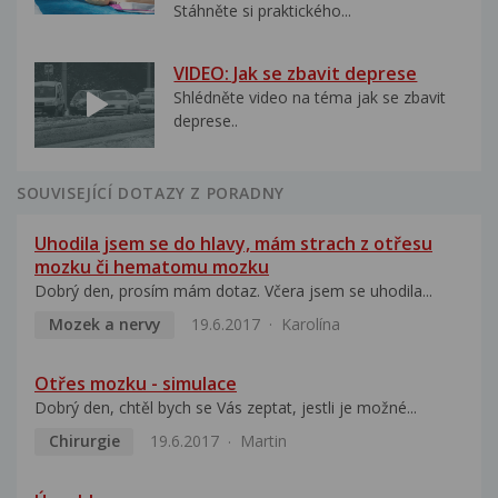
Stáhněte si praktického...
VIDEO: Jak se zbavit deprese
Shlédněte video na téma jak se zbavit
deprese..
SOUVISEJÍCÍ DOTAZY Z PORADNY
Uhodila jsem se do hlavy, mám strach z otřesu
mozku či hematomu mozku
Dobrý den, prosím mám dotaz. Včera jsem se uhodila...
Mozek a nervy
19.6.2017
Karolína
Otřes mozku - simulace
Dobrý den, chtěl bych se Vás zeptat, jestli je možné...
Chirurgie
19.6.2017
Martin