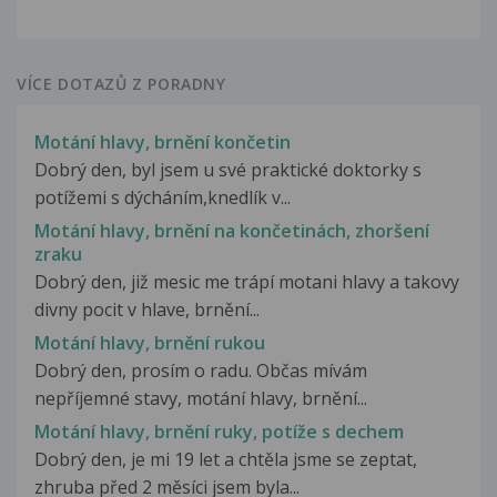
VÍCE DOTAZŮ Z PORADNY
Motání hlavy, brnění končetin
Dobrý den, byl jsem u své praktické doktorky s
potížemi s dýcháním,knedlík v...
Motání hlavy, brnění na končetinách, zhoršení
zraku
Dobrý den, již mesic me trápí motani hlavy a takovy
divny pocit v hlave, brnění...
Motání hlavy, brnění rukou
Dobrý den, prosím o radu. Občas mívám
nepříjemné stavy, motání hlavy, brnění...
Motání hlavy, brnění ruky, potíže s dechem
Dobrý den, je mi 19 let a chtěla jsme se zeptat,
zhruba před 2 měsíci jsem byla...