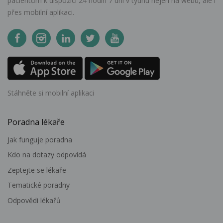
pacientům k dispozici 24 hodin 7 dní v týdnu nejen na webu, ale i
přes mobilní aplikaci.
Stáhněte si mobilní aplikaci
Poradna lékaře
Jak funguje poradna
Kdo na dotazy odpovídá
Zeptejte se lékaře
Tematické poradny
Odpovědi lékařů