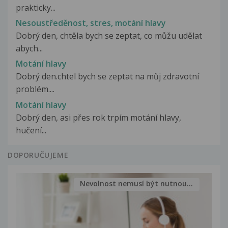
prakticky...
Nesoustředěnost, stres, motání hlavy
Dobrý den, chtěla bych se zeptat, co můžu udělat
abych...
Motání hlavy
Dobrý den.chtel bych se zeptat na můj zdravotní
problém....
Motání hlavy
Dobrý den, asi přes rok trpím motání hlavy,
hučení...
DOPORUČUJEME
Nevolnost nemusí být nutnou...