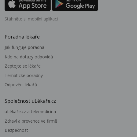
Stáhněte si mobilní aplikaci
Poradna lékaře
Jak funguje poradna
Kdo na dotazy odpovídá
Zeptejte se lékaře
Tematické poradny
Odpovědi lékařů
Společnost uLékaře.cz
uLékaře.cz a telemedicína
Zdraví a prevence ve firmě
Bezpečnost