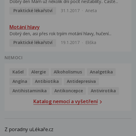
Dobry den Mám už několik dní pocit nestability.. Časté...
Praktické lékařství
31.1.2017
Aneta
Motání hlavy
Dobrý den, asi přes rok trpím motání hlavy, hučení...
Praktické lékařství
19.1.2017
Eliška
NEMOCI
Kašel
Alergie
Alkoholismus
Analgetika
Angína
Antibiotika
Antidepresiva
Antihistaminika
Antikoncepce
Antivirotika
Katalog nemocí a vyšetření
Z poradny uLékaře.cz