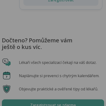
Dočteno? Pomůžeme vám
ještě o kus víc.
Lékaři všech specializací čekají na váš dotaz.
Naplánujte si prevenci s chytrým kalendářem.
Objevujte praktické a ověřené tipy od lékařů.
Zaregistrovat se zdarma