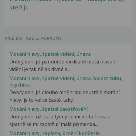
kteří ji...
VÍCE DOTAZŮ Z PORADNY
Motání hlavy, špatné vidění, únava
Dobrý den, již pár dní se mi děsně motá hlava i
vidění je tak nějak divné a...
Motání hlavy, špatné vidění, únava, bolest zubu,
psychika.
Dobrý den, již dlouho mně trápí neustálé motání
hlavy, je to velice časté, taky...
Motání hlavy, špatně zaostřování
Dobrý den, už cca 2 týdny se mi motá hlava a
špatně se mi zaostřují malá písmenka....
Motání hlavy, teplota, brnění končetin