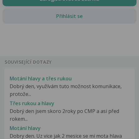
Přihlásit se
SOUVISEJÍCÍ DOTAZY
Motání hlavy a třes rukou
Dobrý den, využívám tuto možnost komunikace,
protože...
Třes rukou a hlavy
Dobrý den jsem skoro 2roky po CMP a asi před
rokem...
Motání hlavy
Dobry den. Uz vice jak 2 mesice se mi mota hlava