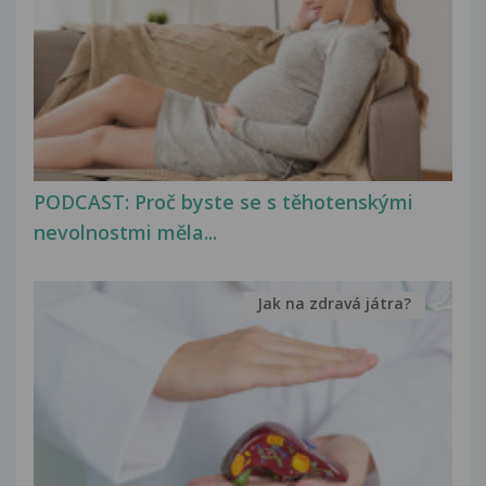
PODCAST: Proč byste se s těhotenskými
nevolnostmi měla...
Jak na zdravá játra?