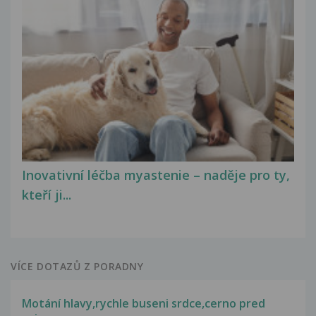
Inovativní léčba myastenie – naděje pro ty,
kteří ji...
VÍCE DOTAZŮ Z PORADNY
Motání hlavy,rychle buseni srdce,cerno pred