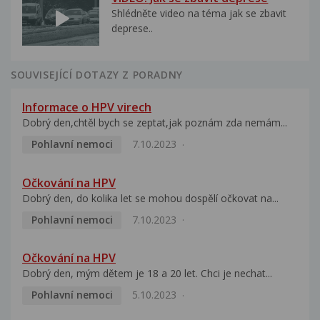
Shlédněte video na téma jak se zbavit
deprese..
SOUVISEJÍCÍ DOTAZY Z PORADNY
Informace o HPV virech
Dobrý den,chtěl bych se zeptat,jak poznám zda nemám...
Pohlavní nemoci
7.10.2023
Očkování na HPV
Dobrý den, do kolika let se mohou dospělí očkovat na...
Pohlavní nemoci
7.10.2023
Očkování na HPV
Dobrý den, mým dětem je 18 a 20 let. Chci je nechat...
Pohlavní nemoci
5.10.2023