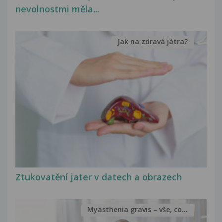
nevolnostmi měla...
Jak na zdravá játra?
Ztukovatění jater v datech a obrazech
Myasthenia gravis – vše, co...