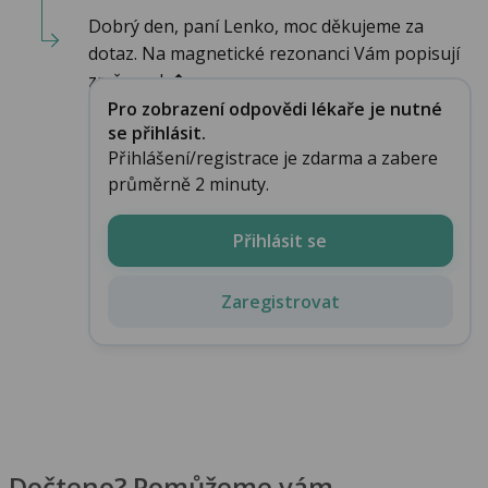
Dobrý den, paní Lenko, moc děkujeme za
dotaz. Na magnetické rezonanci Vám popisují
změny v b�...
Pro zobrazení odpovědi lékaře je nutné
se přihlásit.
Přihlášení/registrace je zdarma a zabere
průměrně 2 minuty.
Přihlásit se
Zaregistrovat
Dočteno? Pomůžeme vám