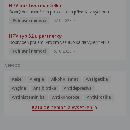
HPV pozitivní manželka
Dobrý den, manželka po xx letech přivezla z Východu...
Pohlavní nemoci
5.10.2023
HPV typ 52 u partnerky
Dobrý deň prajem. Prosím Vás ako sa dá vyliečiť vírus...
Pohlavní nemoci
5.10.2023
NEMOCI
Kašel
Alergie
Alkoholismus
Analgetika
Angína
Antibiotika
Antidepresiva
Antihistaminika
Antikoncepce
Antivirotika
Katalog nemocí a vyšetření