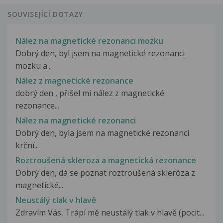
SOUVISEJÍCÍ DOTAZY
Nález na magnetické rezonanci mozku
Dobrý den, byl jsem na magnetické rezonanci
mozku a...
Nález z magnetické rezonance
dobrý den , přišel mi nález z magnetické
rezonance...
Nález na magnetické rezonanci
Dobrý den, byla jsem na magnetické rezonanci
krční...
Roztroušená skleroza a magnetická rezonance
Dobrý den, dá se poznat roztroušená skleróza z
magnetické...
Neustálý tlak v hlavě
Zdravím Vás, Trápí mě neustálý tlak v hlavě (pocit...