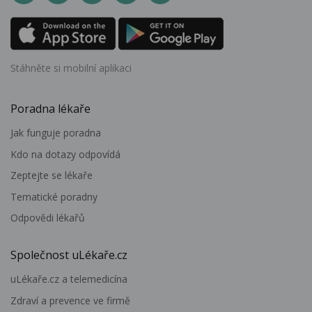
Stáhněte si mobilní aplikaci
Poradna lékaře
Jak funguje poradna
Kdo na dotazy odpovídá
Zeptejte se lékaře
Tematické poradny
Odpovědi lékařů
Společnost uLékaře.cz
uLékaře.cz a telemedicína
Zdraví a prevence ve firmě