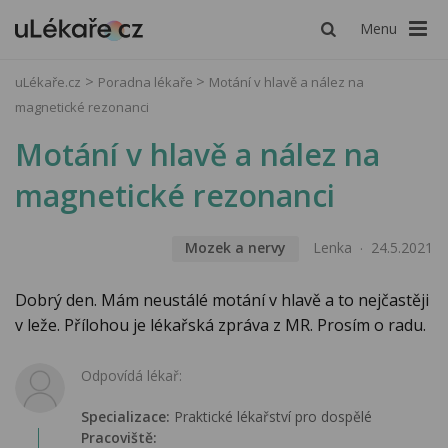
Menu
uLékaře.cz
Poradna lékaře
Motání v hlavě a nález na
magnetické rezonanci
Motání v hlavě a nález na
magnetické rezonanci
Mozek a nervy
Lenka
24.5.2021
Dobrý den. Mám neustálé motání v hlavě a to nejčastěji
v leže. Přílohou je lékařská zpráva z MR. Prosím o radu.
Odpovídá lékař:
Specializace:
Praktické lékařství pro dospělé
Pracoviště: