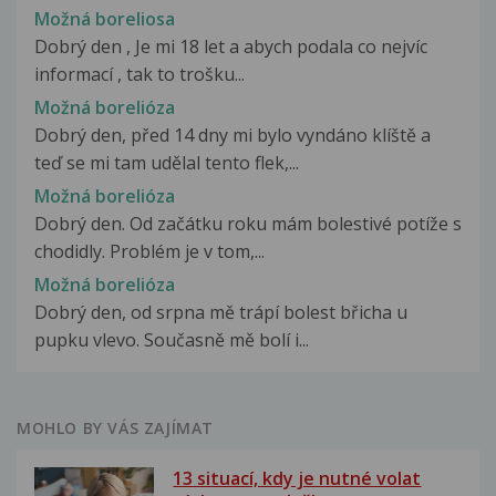
Možná boreliosa
Dobrý den , Je mi 18 let a abych podala co nejvíc
informací , tak to trošku...
Možná borelióza
Dobrý den, před 14 dny mi bylo vyndáno klíště a
teď se mi tam udělal tento flek,...
Možná borelióza
Dobrý den. Od začátku roku mám bolestivé potíže s
chodidly. Problém je v tom,...
Možná borelióza
Dobrý den, od srpna mě trápí bolest břicha u
pupku vlevo. Současně mě bolí i...
MOHLO BY VÁS ZAJÍMAT
13 situací, kdy je nutné volat