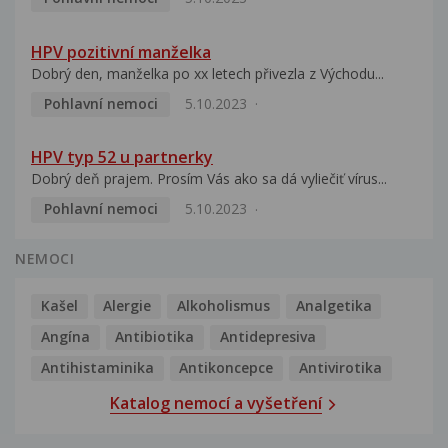
HPV pozitivní manželka
Dobrý den, manželka po xx letech přivezla z Východu...
Pohlavní nemoci
5.10.2023
HPV typ 52 u partnerky
Dobrý deň prajem. Prosím Vás ako sa dá vyliečiť vírus...
Pohlavní nemoci
5.10.2023
NEMOCI
Kašel
Alergie
Alkoholismus
Analgetika
Angína
Antibiotika
Antidepresiva
Antihistaminika
Antikoncepce
Antivirotika
Katalog nemocí a vyšetření