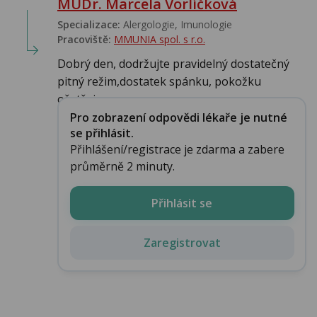
MUDr. Marcela Vorlíčková
Specializace:
Alergologie‎, Imunologie‎
Pracoviště:
MMUNIA spol. s r.o.
Dobrý den, dodržujte pravidelný dostatečný
pitný režim,dostatek spánku, pokožku
ošetřuj...
Pro zobrazení odpovědi lékaře je nutné
se přihlásit.
Přihlášení/registrace je zdarma a zabere
průměrně 2 minuty.
Přihlásit se
Zaregistrovat