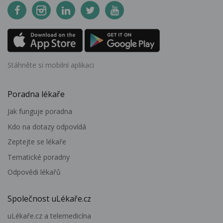
Stáhněte si mobilní aplikaci
Poradna lékaře
Jak funguje poradna
Kdo na dotazy odpovídá
Zeptejte se lékaře
Tematické poradny
Odpovědi lékařů
Společnost uLékaře.cz
uLékaře.cz a telemedicína