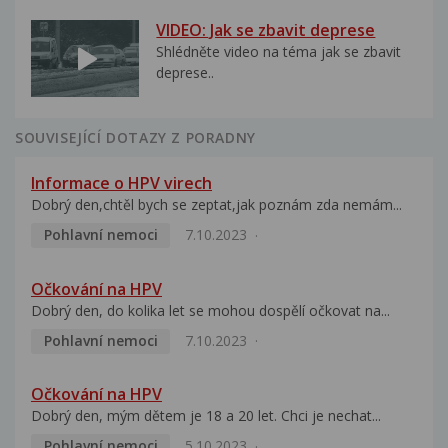
VIDEO: Jak se zbavit deprese
Shlédněte video na téma jak se zbavit
deprese..
SOUVISEJÍCÍ DOTAZY Z PORADNY
Informace o HPV virech
Dobrý den,chtěl bych se zeptat,jak poznám zda nemám...
Pohlavní nemoci
7.10.2023
Očkování na HPV
Dobrý den, do kolika let se mohou dospělí očkovat na...
Pohlavní nemoci
7.10.2023
Očkování na HPV
Dobrý den, mým dětem je 18 a 20 let. Chci je nechat...
Pohlavní nemoci
5.10.2023