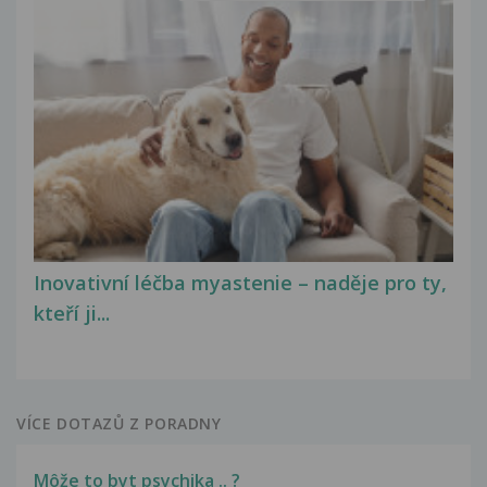
Inovativní léčba myastenie – naděje pro ty,
kteří ji...
VÍCE DOTAZŮ Z PORADNY
Môže to byt psychika .. ?