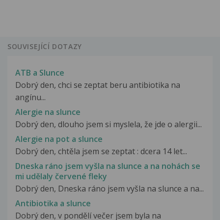
SOUVISEJÍCÍ DOTAZY
ATB a Slunce
Dobrý den, chci se zeptat beru antibiotika na
angínu...
Alergie na slunce
Dobrý den, dlouho jsem si myslela, že jde o alergii...
Alergie na pot a slunce
Dobrý den, chtěla jsem se zeptat : dcera 14 let...
Dneska ráno jsem vyšla na slunce a na nohách se
mi udělaly červené fleky
Dobrý den, Dneska ráno jsem vyšla na slunce a na...
Antibiotika a slunce
Dobrý den, v pondělí večer jsem byla na