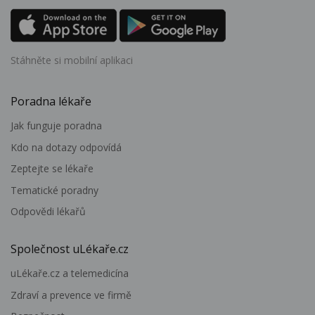
Stáhněte si mobilní aplikaci
Poradna lékaře
Jak funguje poradna
Kdo na dotazy odpovídá
Zeptejte se lékaře
Tematické poradny
Odpovědi lékařů
Společnost uLékaře.cz
uLékaře.cz a telemedicína
Zdraví a prevence ve firmě