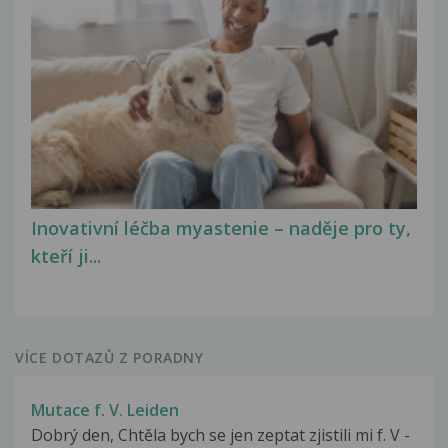
Inovativní léčba myastenie – naděje pro ty,
kteří ji...
VÍCE DOTAZŮ Z PORADNY
Mutace f. V. Leiden
Dobrý den, Chtěla bych se jen zeptat zjistili mi f. V -