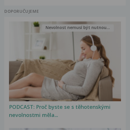
DOPORUČUJEME
Nevolnost nemusí být nutnou...
PODCAST: Proč byste se s těhotenskými
nevolnostmi měla...