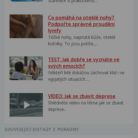
Stáhněte si praktického...
Co pomáhá na oteklé nohy?
Podpořte správné proudění
lymfy
Těžké nohy, napnutá kůže, oteklé
kotníky. To jsou potíže,...
TEST: Jak dobře se vyznáte ve
svých emocích?
Někteří lidé dokážou zachovat klid i ve
vypjatých situacích....
VIDEO: Jak se zbavit deprese
Shlédněte video na téma jak se zbavit
deprese..
SOUVISEJÍCÍ DOTAZY Z PORADNY