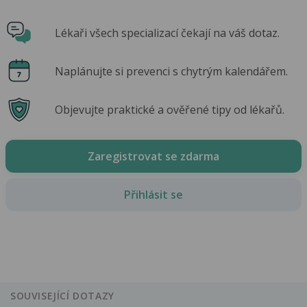
Lékaři všech specializací čekají na váš dotaz.
Naplánujte si prevenci s chytrým kalendářem.
Objevujte praktické a ověřené tipy od lékařů.
Zaregistrovat se zdarma
Přihlásit se
SOUVISEJÍCÍ DOTAZY