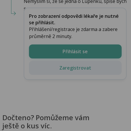
Nemyslím si, že se jedná o Lupénku, spíše bych
s...
Pro zobrazení odpovědi lékaře je nutné
se přihlásit.
Přihlášení/registrace je zdarma a zabere
průměrně 2 minuty.
Přihlásit se
Zaregistrovat
Dočteno? Pomůžeme vám
ještě o kus víc.