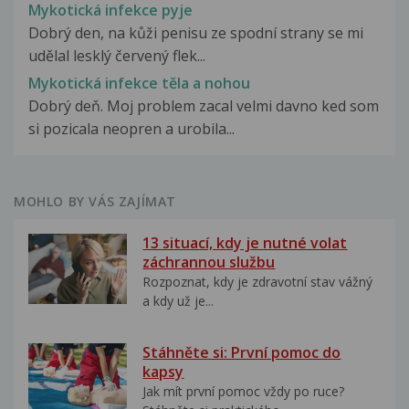
Mykotická infekce pyje
Dobrý den, na kůži penisu ze spodní strany se mi
udělal lesklý červený flek...
Mykotická infekce těla a nohou
Dobrý deň. Moj problem zacal velmi davno ked som
si pozicala neopren a urobila...
MOHLO BY VÁS ZAJÍMAT
13 situací, kdy je nutné volat
záchrannou službu
Rozpoznat, kdy je zdravotní stav vážný
a kdy už je...
Stáhněte si: První pomoc do
kapsy
Jak mít první pomoc vždy po ruce?