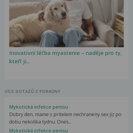
Inovativní léčba myastenie – naděje pro ty,
kteří ji...
VÍCE DOTAZŮ Z PORADNY
Mykotická infekce penisu
Dobry den, mame s pritelem nechraneny sex jiz po
dobu nekolika tydnu. Dnes...
Mykotická infekce penisu