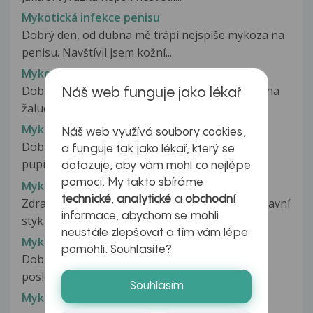
Mykotická infekce penisu
Dobrý den, od dubna mě trápí nejspíše mykoza na
penisu. Navštívil jsem kožní...
Mykotická infekce penisu
Dobrý den, mám k Vám dotaz ohledně vyrážky na
Náš web funguje jako lékař
žaludu a na předkožce. Cca před...
Mykotická infekce penisu
Náš web využívá soubory cookies,
Dobrý den na předložce se mi objevily malé bílé
a funguje tak jako lékař, který se
pupínky. Nijak to nebolí, ale...
dotazuje, aby vám mohl co nejlépe
pomoci. My takto sbíráme
Mykotická infekce penisu
technické
,
analytické
a
obchodní
Zdravím, je mi 22 let a před 6 dny jsem měl pohlavní
informace, abychom se mohli
styk (u ní první). Dnes...
neustále zlepšovat a tím vám lépe
Mykotická infekce penisu
pomohli. Souhlasíte?
Dobrý den mám naky rok vridky na penisu a
poslední dobou se mi tam dělají i...
Souhlasím
Mykotická infekce penisu