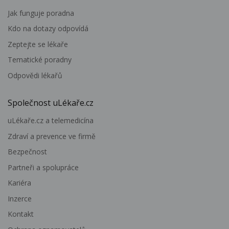
Jak funguje poradna
Kdo na dotazy odpovídá
Zeptejte se lékaře
Tematické poradny
Odpovědi lékařů
Společnost uLékaře.cz
uLékaře.cz a telemedicína
Zdraví a prevence ve firmě
Bezpečnost
Partneři a spolupráce
Kariéra
Inzerce
Kontakt