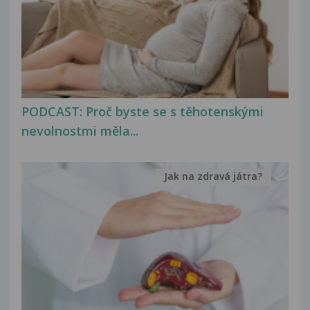
PODCAST: Proč byste se s těhotenskými
nevolnostmi měla...
Jak na zdravá játra?