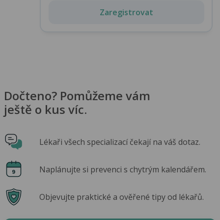
Zaregistrovat
Dočteno? Pomůžeme vám
ještě o kus víc.
Lékaři všech specializací čekají na váš dotaz.
Naplánujte si prevenci s chytrým kalendářem.
Objevujte praktické a ověřené tipy od lékařů.