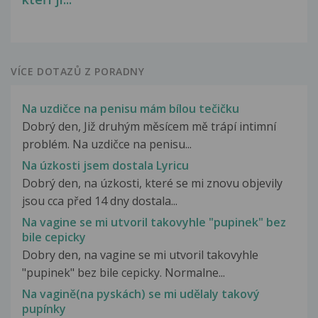
VÍCE DOTAZŮ Z PORADNY
Na uzdičce na penisu mám bílou tečičku
Dobrý den, Již druhým měsícem mě trápí intimní
problém. Na uzdičce na penisu...
Na úzkosti jsem dostala Lyricu
Dobrý den, na úzkosti, které se mi znovu objevily
jsou cca před 14 dny dostala...
Na vagine se mi utvoril takovyhle "pupinek" bez
bile cepicky
Dobry den, na vagine se mi utvoril takovyhle
"pupinek" bez bile cepicky. Normalne...
Na vagině(na pyskách) se mi udělaly takový
pupínky