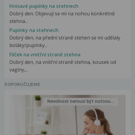
Hnisavé pupínky na stehnech
Dobrý den. Objevují se mi na nohou konkrétně
stehna...
Pupínky na stehnech
Dobrý den, na přední straně stehen se mi udělaly
boláky/pupínky...
Flíček na vnitřní straně stehna
Dobrý den, na vnitřní straně stehna, kousek od
vagíny,...
DOPORUČUJEME
Nevolnost nemusí být nutnou...