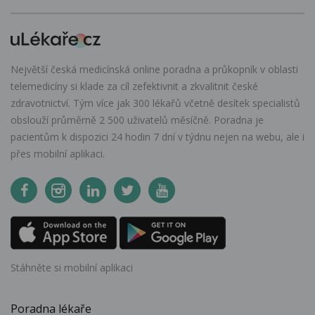
Největší česká medicínská online poradna a průkopník v oblasti
telemedicíny si klade za cíl zefektivnit a zkvalitnit české
zdravotnictví. Tým více jak 300 lékařů včetně desítek specialistů
obslouží průměrně 2 500 uživatelů měsíčně. Poradna je
pacientům k dispozici 24 hodin 7 dní v týdnu nejen na webu, ale i
přes mobilní aplikaci.
Stáhněte si mobilní aplikaci
Poradna lékaře