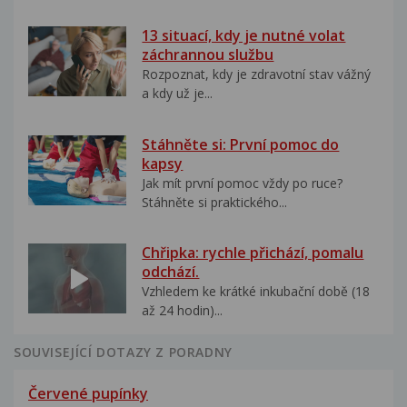
13 situací, kdy je nutné volat
záchrannou službu
Rozpoznat, kdy je zdravotní stav vážný
a kdy už je...
Stáhněte si: První pomoc do
kapsy
Jak mít první pomoc vždy po ruce?
Stáhněte si praktického...
Chřipka: rychle přichází, pomalu
odchází.
Vzhledem ke krátké inkubační době (18
až 24 hodin)...
SOUVISEJÍCÍ DOTAZY Z PORADNY
Červené pupínky