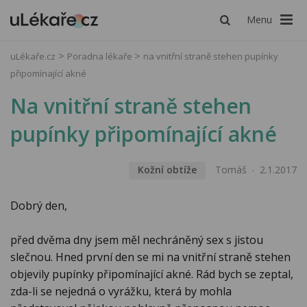
Menu
uLékaře.cz
Poradna lékaře
na vnitřní straně stehen pupínky
připomínající akné
Na vnitřní straně stehen
pupínky připomínající akné
Kožní obtíže
Tomáš
2.1.2017
Dobrý den,
před dvěma dny jsem měl nechráněný sex s jistou
slečnou. Hned první den se mi na vnitřní straně stehen
objevily pupínky připomínající akné. Rád bych se zeptal,
zda-li se nejedná o vyrážku, která by mohla