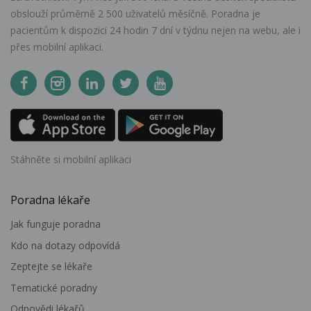
obslouží průměrně 2 500 uživatelů měsíčně. Poradna je
pacientům k dispozici 24 hodin 7 dní v týdnu nejen na webu, ale i
přes mobilní aplikaci.
Stáhněte si mobilní aplikaci
Poradna lékaře
Jak funguje poradna
Kdo na dotazy odpovídá
Zeptejte se lékaře
Tematické poradny
Odpovědi lékařů