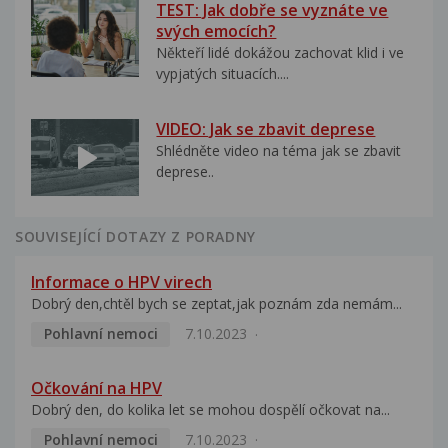
TEST: Jak dobře se vyznáte ve
svých emocích?
Někteří lidé dokážou zachovat klid i ve
vypjatých situacích....
VIDEO: Jak se zbavit deprese
Shlédněte video na téma jak se zbavit
deprese..
SOUVISEJÍCÍ DOTAZY Z PORADNY
Informace o HPV virech
Dobrý den,chtěl bych se zeptat,jak poznám zda nemám...
Pohlavní nemoci
7.10.2023
Očkování na HPV
Dobrý den, do kolika let se mohou dospělí očkovat na...
Pohlavní nemoci
7.10.2023