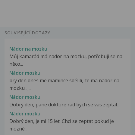
SOUVISEJÍCÍ DOTAZY
Nádor na mozku
Můj kamarád má nador na mozku, potřebuji se na
něco...
Nádor mozku
bry den dnes me mamince sdělili, ze ma nádor na
mozku...,...
Nádor mozku
Dobrý den, pane doktore rad bych se vas zeptal...
Nádor mozku
Dobrý den, je mi 15 let. Chci se zeptat pokud je
mozné...