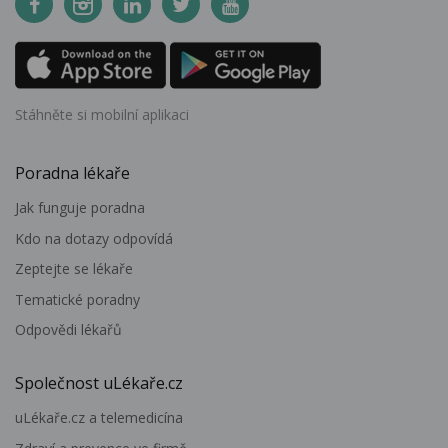
Stáhněte si mobilní aplikaci
Poradna lékaře
Jak funguje poradna
Kdo na dotazy odpovídá
Zeptejte se lékaře
Tematické poradny
Odpovědi lékařů
Společnost uLékaře.cz
uLékaře.cz a telemedicína