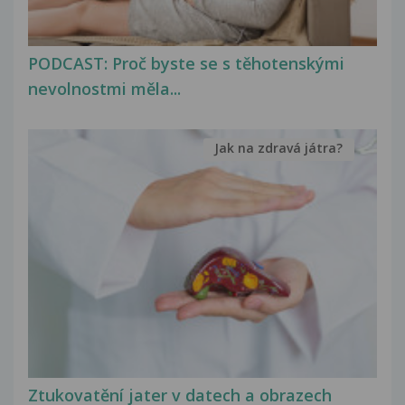
PODCAST: Proč byste se s těhotenskými
nevolnostmi měla...
Jak na zdravá játra?
Ztukovatění jater v datech a obrazech