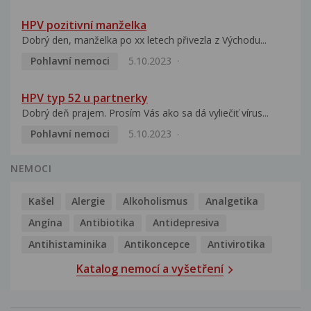
HPV pozitivní manželka
Dobrý den, manželka po xx letech přivezla z Východu...
Pohlavní nemoci
5.10.2023
HPV typ 52 u partnerky
Dobrý deň prajem. Prosím Vás ako sa dá vyliečiť vírus...
Pohlavní nemoci
5.10.2023
NEMOCI
Kašel
Alergie
Alkoholismus
Analgetika
Angína
Antibiotika
Antidepresiva
Antihistaminika
Antikoncepce
Antivirotika
Katalog nemocí a vyšetření