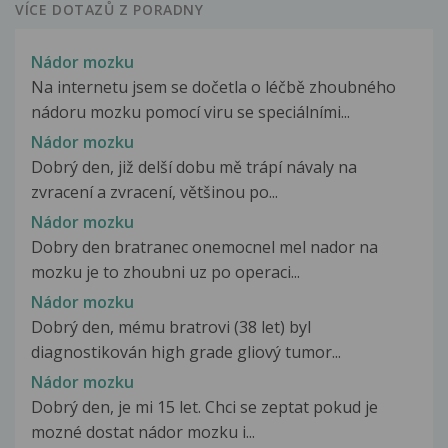
VÍCE DOTAZŮ Z PORADNY
Nádor mozku
Na internetu jsem se dočetla o léčbě zhoubného
nádoru mozku pomocí viru se speciálními...
Nádor mozku
Dobrý den, již delší dobu mě trápí návaly na
zvracení a zvracení, většinou po...
Nádor mozku
Dobry den bratranec onemocnel mel nador na
mozku je to zhoubni uz po operaci...
Nádor mozku
Dobrý den, mému bratrovi (38 let) byl
diagnostikován high grade gliový tumor...
Nádor mozku
Dobrý den, je mi 15 let. Chci se zeptat pokud je
mozné dostat nádor mozku i...