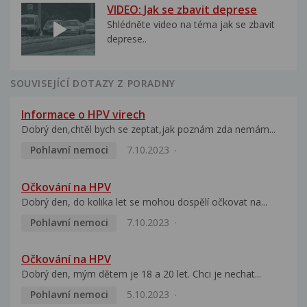
VIDEO: Jak se zbavit deprese
Shlédněte video na téma jak se zbavit
deprese..
SOUVISEJÍCÍ DOTAZY Z PORADNY
Informace o HPV virech
Dobrý den,chtěl bych se zeptat,jak poznám zda nemám...
Pohlavní nemoci
7.10.2023
Očkování na HPV
Dobrý den, do kolika let se mohou dospělí očkovat na...
Pohlavní nemoci
7.10.2023
Očkování na HPV
Dobrý den, mým dětem je 18 a 20 let. Chci je nechat...
Pohlavní nemoci
5.10.2023