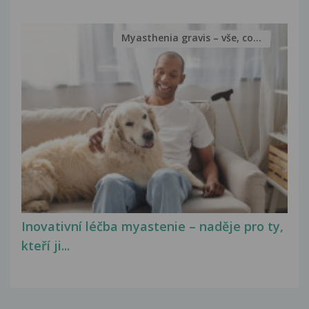
Myasthenia gravis – vše, co...
Inovativní léčba myastenie – naděje pro ty,
kteří ji...