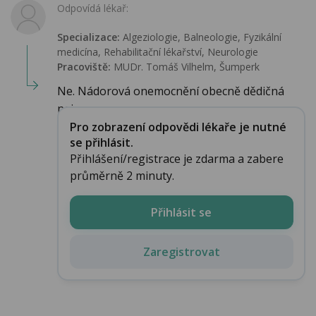
Odpovídá lékař:
Specializace:
Algeziologie, Balneologie, Fyzikální
medicína, Rehabilitační lékařství‎, Neurologie
Pracoviště:
MUDr. Tomáš Vilhelm, Šumperk
Ne. Nádorová onemocnění obecně dědičná
nejsou....
Pro zobrazení odpovědi lékaře je nutné
se přihlásit.
Přihlášení/registrace je zdarma a zabere
průměrně 2 minuty.
Přihlásit se
Zaregistrovat