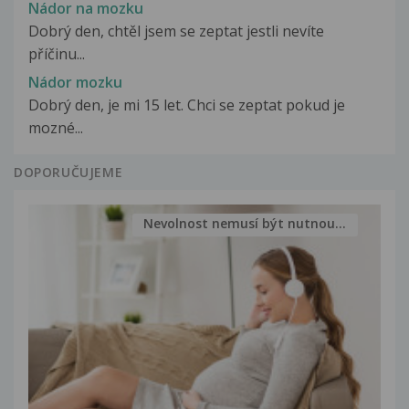
Nádor na mozku
Dobrý den, chtěl jsem se zeptat jestli nevíte
příčinu...
Nádor mozku
Dobrý den, je mi 15 let. Chci se zeptat pokud je
mozné...
DOPORUČUJEME
Nevolnost nemusí být nutnou...