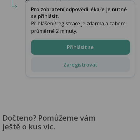
chorob není tak přímočará, ...
Pro zobrazení odpovědi lékaře je nutné
se přihlásit.
Přihlášení/registrace je zdarma a zabere
průměrně 2 minuty.
Přihlásit se
Zaregistrovat
Dočteno? Pomůžeme vám
ještě o kus víc.