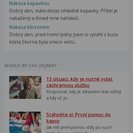
Nákaza kapavkou
Dobrý den, mám dotaz ohledně kapavky. Přítel je
nakažený a ihned mne nahlásil...
Nakaza klistetem
Dobry den, pred tremi tydny jsem si vytahl z kuze
kliste.Skvrna byla oneco vetsi...
MOHLO BY VÁS ZAJÍMAT
13 situací, kdy je nutné volat
záchrannou službu
Rozpoznat, kdy je zdravotní stav vážný
a kdy už je...
Stáhněte si: První pomoc do
kapsy
Jak mít první pomoc vždy po ruce?