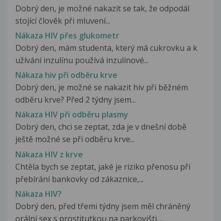
Dobrý den, je možné nakazit se tak, že odpodál
stojící člověk při mluvení...
Nákaza HIV přes glukometr
Dobrý den, mám studenta, který má cukrovku a k
užívání inzulínu používá inzulínové...
Nákaza hiv při odběru krve
Dobrý den, je možné se nakazit hiv při běžném
odběru krve? Před 2 týdny jsem...
Nákaza HIV při odběru plasmy
Dobrý den, chci se zeptat, zda je v dnešní době
ještě možné se při odběru krve...
Nákaza HIV z krve
Chtěla bych se zeptat, jaké je riziko přenosu při
přebírání bankovky od zákaznice,...
Nákaza HIV?
Dobrý den, před třemi týdny jsem měl chráněný
orální sex s prostitutkou na parkovišti....