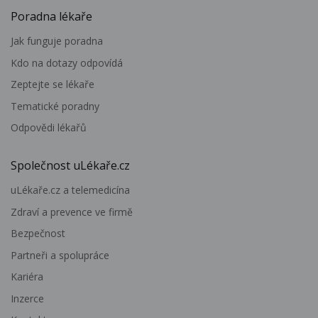
Poradna lékaře
Jak funguje poradna
Kdo na dotazy odpovídá
Zeptejte se lékaře
Tematické poradny
Odpovědi lékařů
Společnost uLékaře.cz
uLékaře.cz a telemedicína
Zdraví a prevence ve firmě
Bezpečnost
Partneři a spolupráce
Kariéra
Inzerce