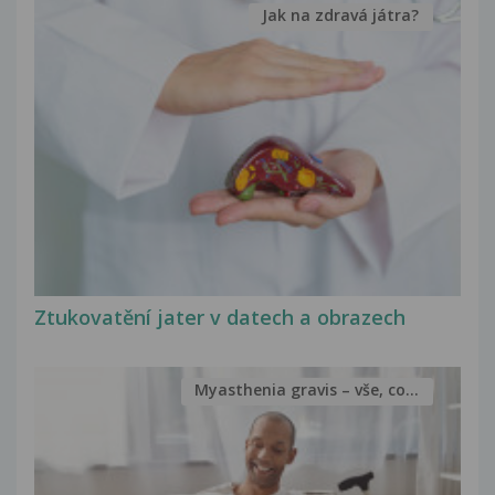
Jak na zdravá játra?
Ztukovatění jater v datech a obrazech
Myasthenia gravis – vše, co...