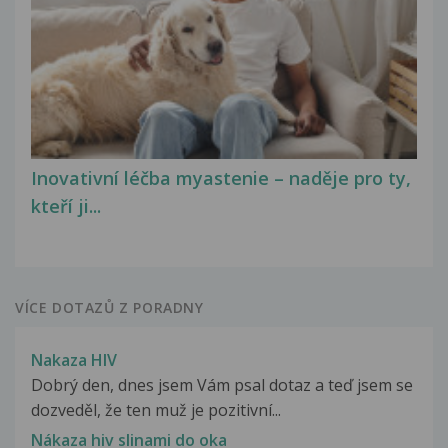
Inovativní léčba myastenie – naděje pro ty,
kteří ji...
VÍCE DOTAZŮ Z PORADNY
Nakaza HIV
Dobrý den, dnes jsem Vám psal dotaz a teď jsem se
dozveděl, že ten muž je pozitivní...
Nákaza hiv slinami do oka