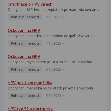
Informace o HPV virech
Dobrý den,chtěl bych se zeptat,jak poznám zda nemám...
Pohlavní nemoci
7.10.2023
Očkování na HPV
Dobrý den, do kolika let se mohou dospělí očkovat na...
Pohlavní nemoci
7.10.2023
Očkování na HPV
Dobrý den, mým dětem je 18 a 20 let. Chci je nechat...
Pohlavní nemoci
5.10.2023
HPV pozitivní manželka
Dobrý den, manželka po xx letech přivezla z Východu...
Pohlavní nemoci
5.10.2023
HPV typ 52 u partnerky