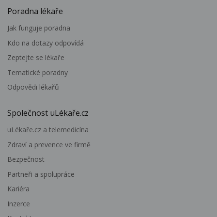
Poradna lékaře
Jak funguje poradna
Kdo na dotazy odpovídá
Zeptejte se lékaře
Tematické poradny
Odpovědi lékařů
Společnost uLékaře.cz
uLékaře.cz a telemedicína
Zdraví a prevence ve firmě
Bezpečnost
Partneři a spolupráce
Kariéra
Inzerce