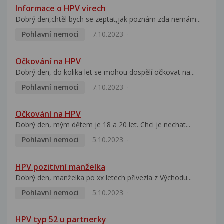
Informace o HPV virech
Dobrý den,chtěl bych se zeptat,jak poznám zda nemám...
Pohlavní nemoci
7.10.2023
Očkování na HPV
Dobrý den, do kolika let se mohou dospělí očkovat na...
Pohlavní nemoci
7.10.2023
Očkování na HPV
Dobrý den, mým dětem je 18 a 20 let. Chci je nechat...
Pohlavní nemoci
5.10.2023
HPV pozitivní manželka
Dobrý den, manželka po xx letech přivezla z Východu...
Pohlavní nemoci
5.10.2023
HPV typ 52 u partnerky