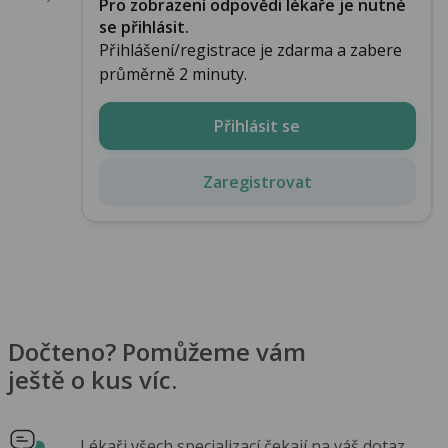
Pro zobrazení odpovědi lékaře je nutné
se přihlásit.
Přihlášení/registrace je zdarma a zabere
průměrně 2 minuty.
Přihlásit se
Zaregistrovat
Dočteno? Pomůžeme vám
ještě o kus víc.
Lékaři všech specializací čekají na váš dotaz.