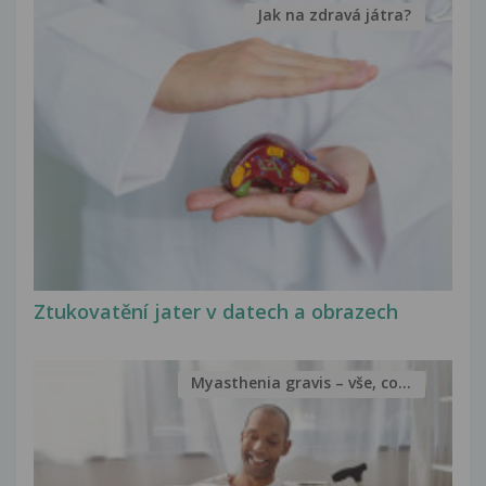
Jak na zdravá játra?
Ztukovatění jater v datech a obrazech
Myasthenia gravis – vše, co...