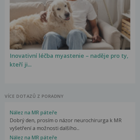
Inovativní léčba myastenie – naděje pro ty,
kteří ji...
VÍCE DOTAZŮ Z PORADNY
Nález na MR páteře
Dobrý den, prosím o názor neurochirurga k MR
vyšetření a možnosti dalšího...
Nález na MR páteře