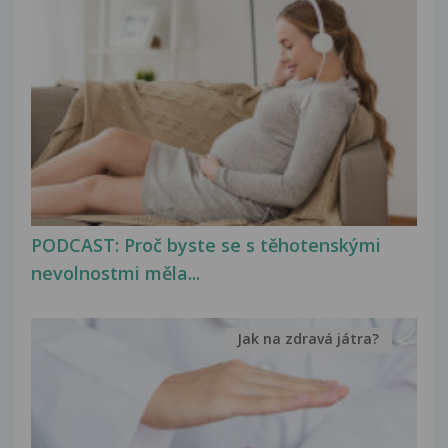
PODCAST: Proč byste se s těhotenskými
nevolnostmi měla...
Jak na zdravá játra?