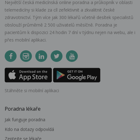
Největší česká medicínská online poradna a průkopník v oblasti
telemedicíny si klade za cíl zefektivnit a zkvalitnit české
zdravotnictví. Tým více jak 300 lékařů včetně desítek specialistů
obslouží průměrně 2 500 uživatelů měsíčně. Poradna je
pacientům k dispozici 24 hodin 7 dní v týdnu nejen na webu, ale i
přes mobilní aplikaci.
Stáhněte si mobilní aplikaci
Poradna lékaře
Jak funguje poradna
Kdo na dotazy odpovídá
Zeptejte se lékaře