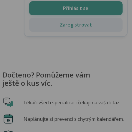
Přihlásit se
Zaregistrovat
Dočteno? Pomůžeme vám
ještě o kus víc.
Lékaři všech specializací čekají na váš dotaz.
Naplánujte si prevenci s chytrým kalendářem.