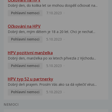
Dobrý den, do kolika let se mohou dospělí očkovat na...
Pohlavní nemoci
7.10.2023
Očkování na HPV
Dobrý den, mým dětem je 18 a 20 let. Chci je nechat...
Pohlavní nemoci
5.10.2023
HPV pozitivní manželka
Dobrý den, manželka po xx letech přivezla z Východu...
Pohlavní nemoci
5.10.2023
HPV typ 52 u partnerky
Dobrý deň prajem. Prosím Vás ako sa dá vyliečiť vírus...
Pohlavní nemoci
5.10.2023
NEMOCI