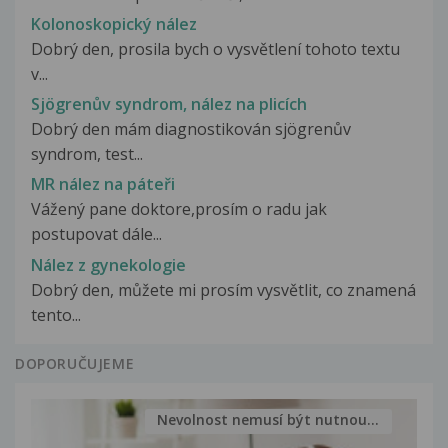
Kolonoskopický nález
Dobrý den, prosila bych o vysvětlení tohoto textu
v...
Sjögrenův syndrom, nález na plicích
Dobrý den mám diagnostikován sjögrenův
syndrom, test...
MR nález na páteři
Vážený pane doktore,prosím o radu jak
postupovat dále...
Nález z gynekologie
Dobrý den, můžete mi prosím vysvětlit, co znamená
tento...
DOPORUČUJEME
Nevolnost nemusí být nutnou...