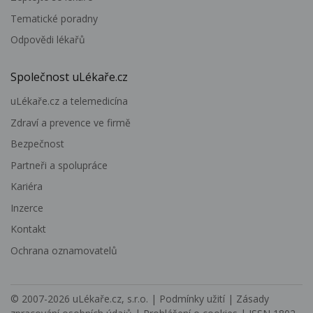
Tematické poradny
Odpovědi lékařů
Společnost uLékaře.cz
uLékaře.cz a telemedicína
Zdraví a prevence ve firmě
Bezpečnost
Partneři a spolupráce
Kariéra
Inzerce
Kontakt
Ochrana oznamovatelů
© 2007-2026
uLékaře.cz, s.r.o.
|
Podmínky užití
|
Zásady