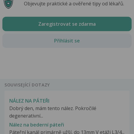
Objevujte praktické a ověřené tipy od lékařů.
Zaregistrovat se zdarma
Přihlásit se
SOUVISEJÍCÍ DOTAZY
NÁLEZ NA PÁTEŘI
Dobrý den, mám tento nález. Pokročilé
degenerativní...
Nález na bederní páteři
Páteřní kanál primárně užší, do 13mm V etáži L3/4...