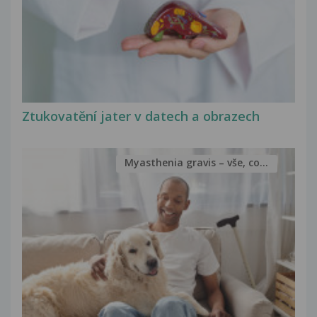
Ztukovatění jater v datech a obrazech
Myasthenia gravis – vše, co...