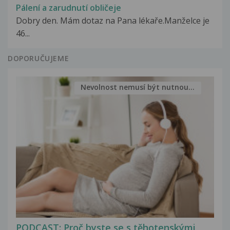
Pálení a zarudnutí obličeje
Dobry den. Mám dotaz na Pana lékaře.Manželce je
46...
DOPORUČUJEME
Nevolnost nemusí být nutnou...
PODCAST: Proč byste se s těhotenskými