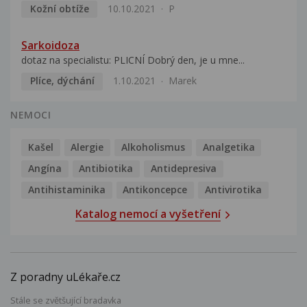
Kožní obtíže
10.10.2021
P
Sarkoidoza
dotaz na specialistu: PLICNÍ Dobrý den, je u mne...
Plíce, dýchání
1.10.2021
Marek
NEMOCI
Kašel
Alergie
Alkoholismus
Analgetika
Angína
Antibiotika
Antidepresiva
Antihistaminika
Antikoncepce
Antivirotika
Katalog nemocí a vyšetření
Z poradny uLékaře.cz
Stále se zvětšující bradavka