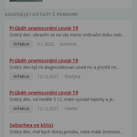
SOUVISEJÍCÍ DOTAZY Z PORADNY
Průběh onemocnění covid-19
Dobrý den, obracím se na vás mimo ordinační dobu naší...
Infekce
9.1.2022
Kateřina
Průběh onemocnění covid-19
Dobrý den byl mi diagnostikovan covid no a prostě mi...
Infekce
12.12.2021
Kristýna
Průběh onemocnění covid-19
Dobrý den, od neděle 5.12. mám vysoké teploty a je...
Infekce
12.12.2021
Martin
Seborhea ve kštici
Dobry den, mel bych dotaz,prosbu, naše malá 2mesicni...