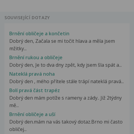
SOUVISEJÍCÍ DOTAZY
Brnění obličeje a končetin
Dobrý den, Začala se mi točit hlava a měla jsem
mžitky...
Brnění rukou a obličeje
Dobrý den, Je to dva dny zpět, kdy jsem šla spát a...
Nateklá pravá noha
Dobrý den , mého přítele stále trápí nateklá pravá...
Bolí pravá část trapéz
Dobrý den mám potíže s rameny a zády.. Již 2týdny
mě...
Brnění obličeje a uší
Dobrý den.mám na vás takový dotaz.Brno mi často
obličej...