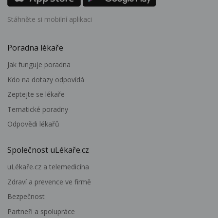
Stáhněte si mobilní aplikaci
Poradna lékaře
Jak funguje poradna
Kdo na dotazy odpovídá
Zeptejte se lékaře
Tematické poradny
Odpovědi lékařů
Společnost uLékaře.cz
uLékaře.cz a telemedicína
Zdraví a prevence ve firmě
Bezpečnost
Partneři a spolupráce