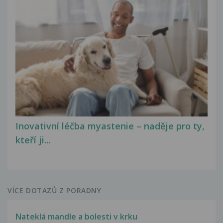
Inovativní léčba myastenie – naděje pro ty,
kteří ji...
VÍCE DOTAZŮ Z PORADNY
Nateklá mandle a bolesti v krku