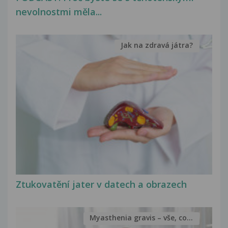
nevolnostmi měla...
Jak na zdravá játra?
Ztukovatění jater v datech a obrazech
Myasthenia gravis – vše, co...