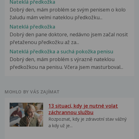
Nateklá předkožka
Dobrý den, mám problém se svým penisem o kolo
žaludu mám velmi nateklou předkožku...
Nateklá předkožka
Dobrý den pane doktore, nedávno jsem začal nosit
přetaženou předkožku až za...
Nateklá předkožka a suchá pokožka penisu
Dobrý den, mám problém s výrazně nateklou
předkožkou na penisu. Včera jsem masturboval...
MOHLO BY VÁS ZAJÍMAT
13 situací, kdy je nutné volat
záchrannou službu
Rozpoznat, kdy je zdravotní stav vážný
a kdy už je...