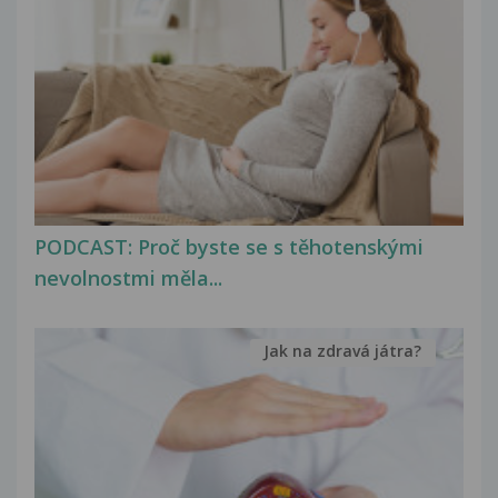
PODCAST: Proč byste se s těhotenskými
nevolnostmi měla...
Jak na zdravá játra?