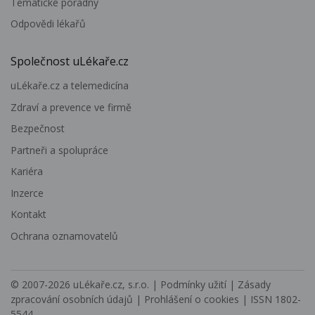
Tematické poradny
Odpovědi lékařů
Společnost uLékaře.cz
uLékaře.cz a telemedicína
Zdraví a prevence ve firmě
Bezpečnost
Partneři a spolupráce
Kariéra
Inzerce
Kontakt
Ochrana oznamovatelů
© 2007-2026
uLékaře.cz, s.r.o.
|
Podmínky užití
|
Zásady
zpracování osobních údajů
|
Prohlášení o cookies
| ISSN 1802-
5544