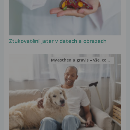
Ztukovatění jater v datech a obrazech
Myasthenia gravis – vše, co...