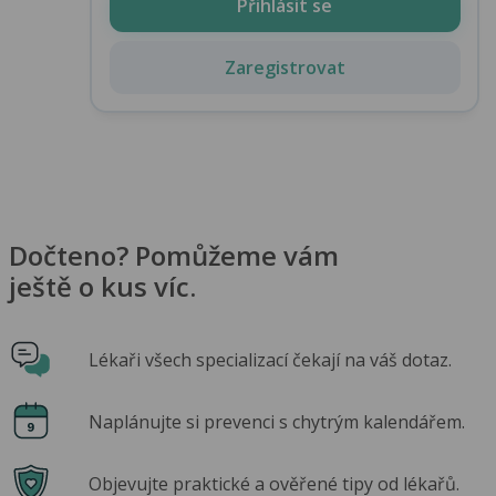
Přihlásit se
Zaregistrovat
Dočteno? Pomůžeme vám
ještě o kus víc.
Lékaři všech specializací čekají na váš dotaz.
Naplánujte si prevenci s chytrým kalendářem.
Objevujte praktické a ověřené tipy od lékařů.