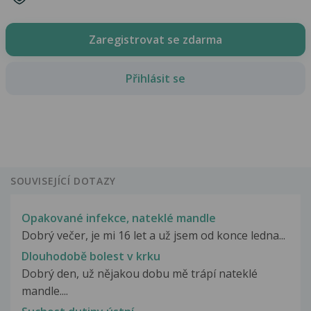
Zaregistrovat se zdarma
Přihlásit se
SOUVISEJÍCÍ DOTAZY
Opakované infekce, nateklé mandle
Dobrý večer, je mi 16 let a už jsem od konce ledna...
Dlouhodobě bolest v krku
Dobrý den, už nějakou dobu mě trápí nateklé
mandle....