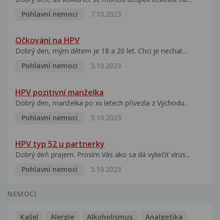
Pohlavní nemoci
7.10.2023
Očkování na HPV
Dobrý den, mým dětem je 18 a 20 let. Chci je nechat...
Pohlavní nemoci
5.10.2023
HPV pozitivní manželka
Dobrý den, manželka po xx letech přivezla z Východu...
Pohlavní nemoci
5.10.2023
HPV typ 52 u partnerky
Dobrý deň prajem. Prosím Vás ako sa dá vyliečiť vírus...
Pohlavní nemoci
5.10.2023
NEMOCI
Kašel
Alergie
Alkoholismus
Analgetika