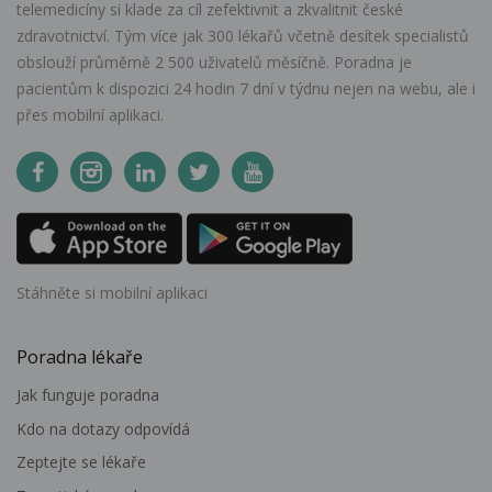
telemedicíny si klade za cíl zefektivnit a zkvalitnit české
zdravotnictví. Tým více jak 300 lékařů včetně desítek specialistů
obslouží průměrně 2 500 uživatelů měsíčně. Poradna je
pacientům k dispozici 24 hodin 7 dní v týdnu nejen na webu, ale i
přes mobilní aplikaci.
Stáhněte si mobilní aplikaci
Poradna lékaře
Jak funguje poradna
Kdo na dotazy odpovídá
Zeptejte se lékaře