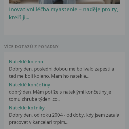
Inovativní léčba myastenie – naděje pro ty,
kteří ji...
VÍCE DOTAZŮ Z PORADNY
Nateklé koleno
Dobry den, posledni dobou me bolivalo zapesti a
ted me boli koleno. Mam ho natekle...
Nateklé končetiny
dobrý den. Mám potíže s nateklými končetiny.je
tomu zhruba týden ,co...
Natekle kotniky
Dobry den, od roku 2004 - od doby, kdy jsem zacala
pracovat v kancelari trpim...