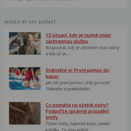
MOHLO BY VÁS ZAJÍMAT
13 situací, kdy je nutné volat
záchrannou službu
Rozpoznat, kdy je zdravotní stav vážný
a kdy už je...
Stáhněte si: První pomoc do
kapsy
Jak mít první pomoc vždy po ruce?
Stáhněte si praktického...
Co pomáhá na oteklé nohy?
Podpořte správné proudění
lymfy
Těžké nohy, napnutá kůže, oteklé
kotníky. To jsou potíže,...