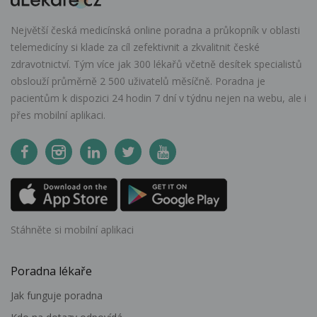
Největší česká medicínská online poradna a průkopník v oblasti
telemedicíny si klade za cíl zefektivnit a zkvalitnit české
zdravotnictví. Tým více jak 300 lékařů včetně desítek specialistů
obslouží průměrně 2 500 uživatelů měsíčně. Poradna je
pacientům k dispozici 24 hodin 7 dní v týdnu nejen na webu, ale i
přes mobilní aplikaci.
Stáhněte si mobilní aplikaci
Poradna lékaře
Jak funguje poradna