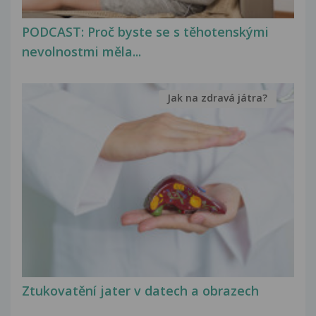
PODCAST: Proč byste se s těhotenskými
nevolnostmi měla...
Jak na zdravá játra?
Ztukovatění jater v datech a obrazech