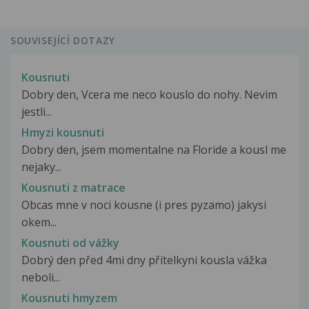
SOUVISEJÍCÍ DOTAZY
Kousnuti
Dobry den, Vcera me neco kouslo do nohy. Nevim
jestli...
Hmyzi kousnuti
Dobry den, jsem momentalne na Floride a kousl me
nejaky...
Kousnuti z matrace
Obcas mne v noci kousne (i pres pyzamo) jakysi
okem...
Kousnuti od vážky
Dobrý den před 4mi dny přítelkyni kousla vážka
neboli...
Kousnuti hmyzem