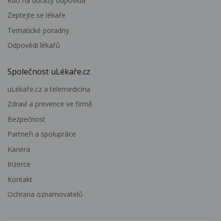
Kdo na dotazy odpovídá
Zeptejte se lékaře
Tematické poradny
Odpovědi lékařů
Společnost uLékaře.cz
uLékaře.cz a telemedicína
Zdraví a prevence ve firmě
Bezpečnost
Partneři a spolupráce
Kariéra
Inzerce
Kontakt
Ochrana oznamovatelů