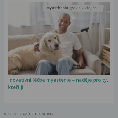
Myasthenia gravis – vše, co...
Inovativní léčba myastenie – naděje pro ty,
kteří ji...
VÍCE DOTAZŮ Z PORADNY