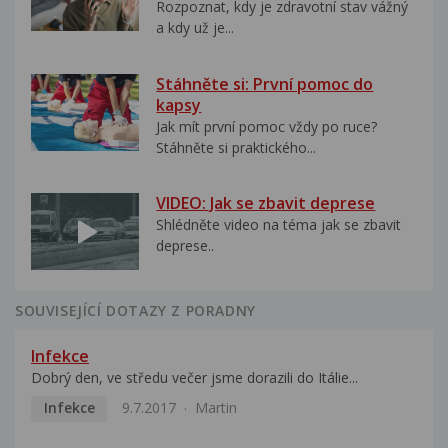
Rozpoznat, kdy je zdravotní stav vážný
a kdy už je...
Stáhněte si: První pomoc do
kapsy
Jak mít první pomoc vždy po ruce?
Stáhněte si praktického...
VIDEO: Jak se zbavit deprese
Shlédněte video na téma jak se zbavit
deprese..
SOUVISEJÍCÍ DOTAZY Z PORADNY
Infekce
Dobrý den, ve středu večer jsme dorazili do Itálie...
Infekce
9.7.2017
Martin