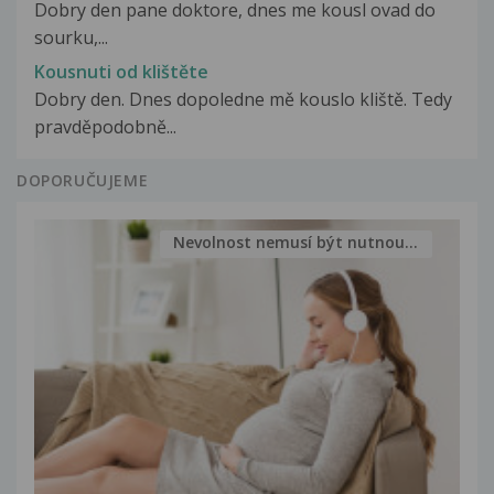
Dobry den pane doktore, dnes me kousl ovad do
sourku,...
Kousnuti od klištěte
Dobry den. Dnes dopoledne mě kouslo kliště. Tedy
pravděpodobně...
DOPORUČUJEME
Nevolnost nemusí být nutnou...