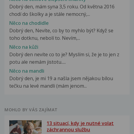
Dobrý den, mám syna 3,5 roku. Od května 2016
chodí do školky a je stále nemocný,...
Něco na chodidle
Dobrý den, Nevíte, co by to myhlo být? Když se
toho dotknu, nebolí to. Nevím,...
Něco na kůži
Dobrý den nevíte co to je? Myslím si, že je to jen z
potu ale nemám jistotu.....
Něco na mandli
Dobrý den, je mi 19 a našla jsem nějakou bílou
tečku na levé mandli (mám jenom...
MOHLO BY VÁS ZAJÍMAT
13 situací, kdy je nutné volat
záchrannou službu