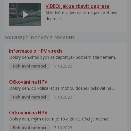
VIDEO: Jak se zbavit deprese
Shlédněte video na téma jak se zbavit
deprese..
SOUVISEJÍCÍ DOTAZY Z PORADNY
Informace o HPV virech
Dobrý den,chtěl bych se zeptat,jak poznám zda nemám...
Pohlavní nemoci
7.10.2023
Očkování na HPV
Dobrý den, do kolika let se mohou dospělí očkovat na...
Pohlavní nemoci
7.10.2023
Očkování na HPV
Dobrý den, mým dětem je 18 a 20 let. Chci je nechat...
Pohlavní nemoci
5.10.2023