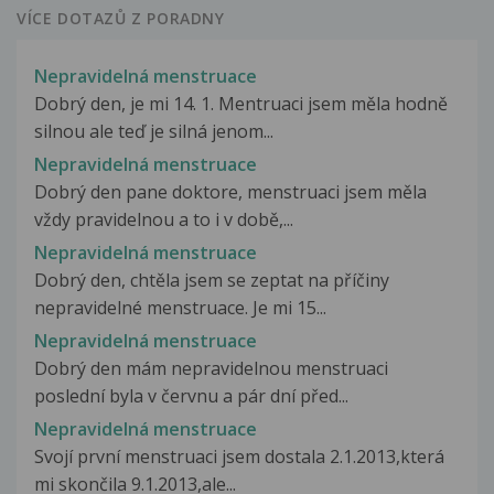
VÍCE DOTAZŮ Z PORADNY
Nepravidelná menstruace
Dobrý den, je mi 14. 1. Mentruaci jsem měla hodně
silnou ale teď je silná jenom...
Nepravidelná menstruace
Dobrý den pane doktore, menstruaci jsem měla
vždy pravidelnou a to i v době,...
Nepravidelná menstruace
Dobrý den, chtěla jsem se zeptat na příčiny
nepravidelné menstruace. Je mi 15...
Nepravidelná menstruace
Dobrý den mám nepravidelnou menstruaci
poslední byla v červnu a pár dní před...
Nepravidelná menstruace
Svojí první menstruaci jsem dostala 2.1.2013,která
mi skončila 9.1.2013,ale...