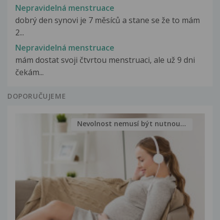
Nepravidelná menstruace
dobrý den synovi je 7 měsíců a stane se že to mám
2...
Nepravidelná menstruace
mám dostat svoji čtvrtou menstruaci, ale už 9 dni
čekám...
DOPORUČUJEME
Nevolnost nemusí být nutnou...