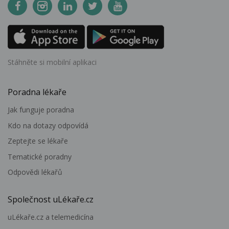
Stáhněte si mobilní aplikaci
Poradna lékaře
Jak funguje poradna
Kdo na dotazy odpovídá
Zeptejte se lékaře
Tematické poradny
Odpovědi lékařů
Společnost uLékaře.cz
uLékaře.cz a telemedicína