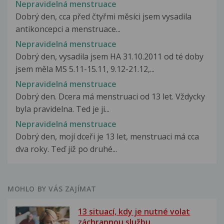
Nepravidelná menstruace
Dobrý den, cca před čtyřmi měsíci jsem vysadila
antikoncepci a menstruace...
Nepravidelná menstruace
Dobrý den, vysadila jsem HA 31.10.2011 od té doby
jsem měla MS 5.11-15.11, 9.12-21.12,...
Nepravidelná menstruace
Dobrý den. Dcera má menstruaci od 13 let. Vždycky
byla pravidelna. Ted je ji...
Nepravidelná menstruace
Dobrý den, mojí dceři je 13 let, menstruaci má cca
dva roky. Teď již po druhé...
MOHLO BY VÁS ZAJÍMAT
13 situací, kdy je nutné volat
záchrannou službu