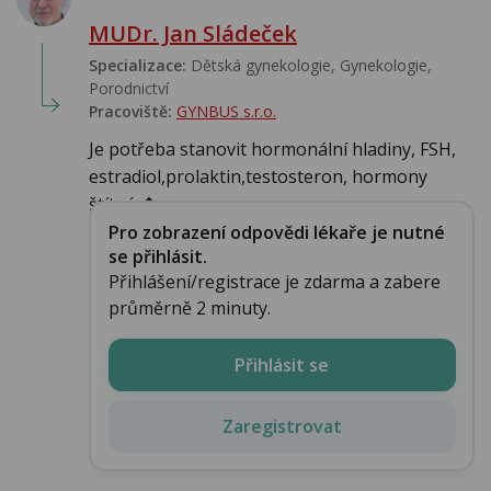
MUDr. Jan Sládeček
Specializace:
Dětská gynekologie, Gynekologie,
Porodnictví
Pracoviště:
GYNBUS s.r.o.
Je potřeba stanovit hormonální hladiny, FSH,
estradiol,prolaktin,testosteron, hormony
štítné �...
Pro zobrazení odpovědi lékaře je nutné
se přihlásit.
Přihlášení/registrace je zdarma a zabere
průměrně 2 minuty.
Přihlásit se
Zaregistrovat