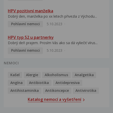
HPV pozitivní manželka
Dobrý den, manželka po xx letech přivezla z Východu...
Pohlavní nemoci
5.10.2023
HPV typ 52 u partnerky
Dobrý deň prajem. Prosím Vás ako sa dá vyliečiť vírus...
Pohlavní nemoci
5.10.2023
NEMOCI
Kašel
Alergie
Alkoholismus
Analgetika
Angína
Antibiotika
Antidepresiva
Antihistaminika
Antikoncepce
Antivirotika
Katalog nemocí a vyšetření