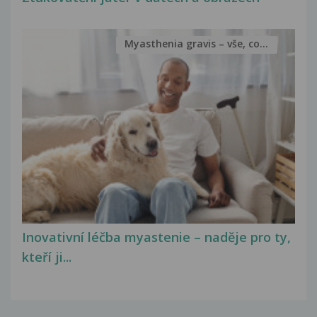
Myasthenia gravis – vše, co...
Inovativní léčba myastenie – naděje pro ty,
kteří ji...