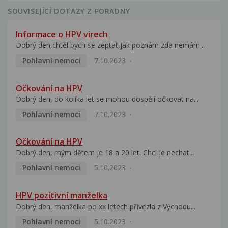
SOUVISEJÍCÍ DOTAZY Z PORADNY
Informace o HPV virech
Dobrý den,chtěl bych se zeptat,jak poznám zda nemám...
Pohlavní nemoci
7.10.2023
Očkování na HPV
Dobrý den, do kolika let se mohou dospělí očkovat na...
Pohlavní nemoci
7.10.2023
Očkování na HPV
Dobrý den, mým dětem je 18 a 20 let. Chci je nechat...
Pohlavní nemoci
5.10.2023
HPV pozitivní manželka
Dobrý den, manželka po xx letech přivezla z Východu...
Pohlavní nemoci
5.10.2023