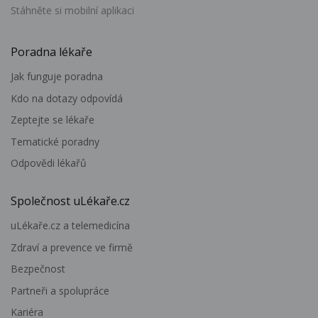
Stáhněte si mobilní aplikaci
Poradna lékaře
Jak funguje poradna
Kdo na dotazy odpovídá
Zeptejte se lékaře
Tematické poradny
Odpovědi lékařů
Společnost uLékaře.cz
uLékaře.cz a telemedicína
Zdraví a prevence ve firmě
Bezpečnost
Partneři a spolupráce
Kariéra