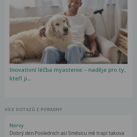
Inovativní léčba myastenie – naděje pro ty,
kteří ji...
VÍCE DOTAZŮ Z PORADNY
Nervy
Dobrý den.Poslednich asi 5měsicu mě trapi takova