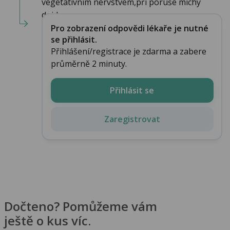
vegetativním nervstvem,při poruše míchy
dojde samoz...
Pro zobrazení odpovědi lékaře je nutné
se přihlásit.
Přihlášení/registrace je zdarma a zabere
průměrně 2 minuty.
Přihlásit se
Zaregistrovat
Dočteno? Pomůžeme vám
ještě o kus víc.