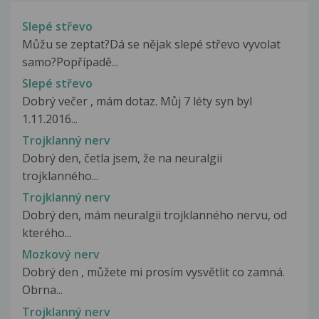
Slepé střevo
Můžu se zeptat?Dá se nějak slepé střevo vyvolat
samo?Popřípadě...
Slepé střevo
Dobrý večer , mám dotaz. Můj 7 léty syn byl
1.11.2016...
Trojklanný nerv
Dobrý den, četla jsem, že na neuralgii
trojklanného...
Trojklanný nerv
Dobrý den, mám neuralgii trojklanného nervu, od
kterého...
Mozkový nerv
Dobrý den , můžete mi prosím vysvětlit co zamná.
Obrna...
Trojklanný nerv