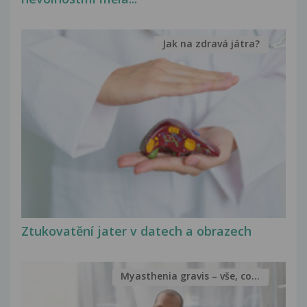
Jak na zdravá játra?
Ztukovatění jater v datech a obrazech
Myasthenia gravis – vše, co...