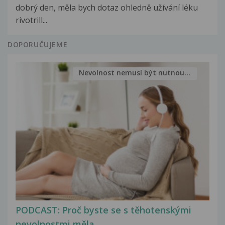
dobrý den, měla bych dotaz ohledně užívání léku
rivotrill...
DOPORUČUJEME
Nevolnost nemusí být nutnou...
PODCAST: Proč byste se s těhotenskými
nevolnostmi měla...