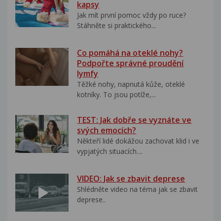
kapsy
Jak mít první pomoc vždy po ruce?
Stáhněte si praktického...
Co pomáhá na oteklé nohy?
Podpořte správné proudění
lymfy
Těžké nohy, napnutá kůže, oteklé
kotníky. To jsou potíže,...
TEST: Jak dobře se vyznáte ve
svých emocích?
Někteří lidé dokážou zachovat klid i ve
vypjatých situacích....
VIDEO: Jak se zbavit deprese
Shlédněte video na téma jak se zbavit
deprese..