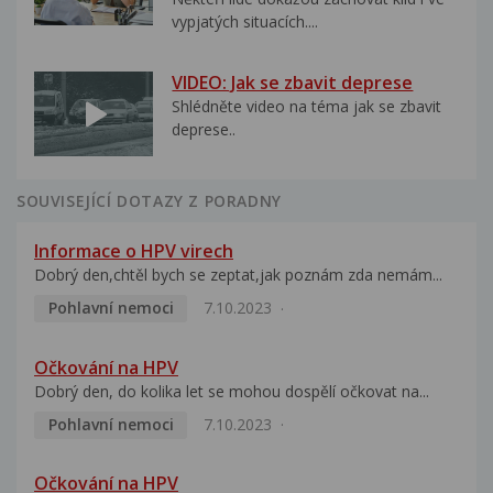
vypjatých situacích....
VIDEO: Jak se zbavit deprese
Shlédněte video na téma jak se zbavit
deprese..
SOUVISEJÍCÍ DOTAZY Z PORADNY
Informace o HPV virech
Dobrý den,chtěl bych se zeptat,jak poznám zda nemám...
Pohlavní nemoci
7.10.2023
Očkování na HPV
Dobrý den, do kolika let se mohou dospělí očkovat na...
Pohlavní nemoci
7.10.2023
Očkování na HPV