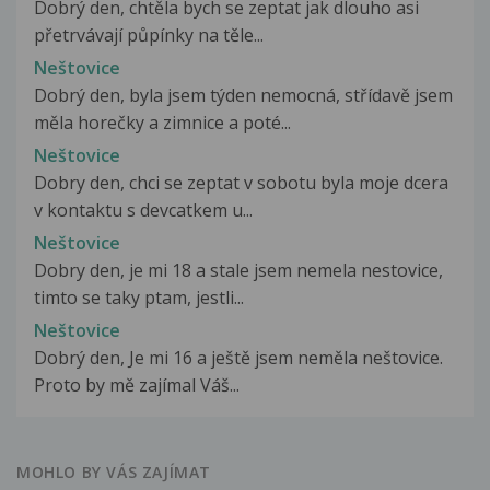
Dobrý den, chtěla bych se zeptat jak dlouho asi
přetrvávají půpínky na těle...
Neštovice
Dobrý den, byla jsem týden nemocná, střídavě jsem
měla horečky a zimnice a poté...
Neštovice
Dobry den, chci se zeptat v sobotu byla moje dcera
v kontaktu s devcatkem u...
Neštovice
Dobry den, je mi 18 a stale jsem nemela nestovice,
timto se taky ptam, jestli...
Neštovice
Dobrý den, Je mi 16 a ještě jsem neměla neštovice.
Proto by mě zajímal Váš...
MOHLO BY VÁS ZAJÍMAT