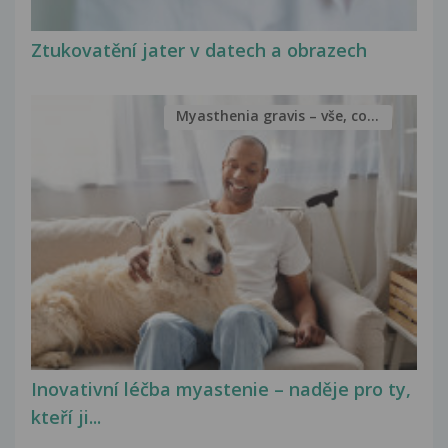
Ztukovatění jater v datech a obrazech
Myasthenia gravis – vše, co...
Inovativní léčba myastenie – naděje pro ty,
kteří ji...