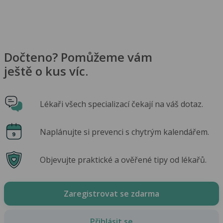
Dočteno? Pomůžeme vám
ještě o kus víc.
Lékaři všech specializací čekají na váš dotaz.
Naplánujte si prevenci s chytrým kalendářem.
Objevujte praktické a ověřené tipy od lékařů.
Zaregistrovat se zdarma
Přihlásit se