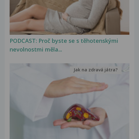
PODCAST: Proč byste se s těhotenskými
nevolnostmi měla...
Jak na zdravá játra?