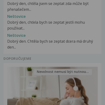
Dobrý den, chtěla jsem se zeptat zda může být
přenašečem...
Neštovice
Dobrý den, chťela bych se zeptat jestli mohu
používat...
Neštovice
Dobrý den. Chtěla bych se zeptat dcera má druhý
den...
DOPORUČUJEME
Nevolnost nemusí být nutnou...