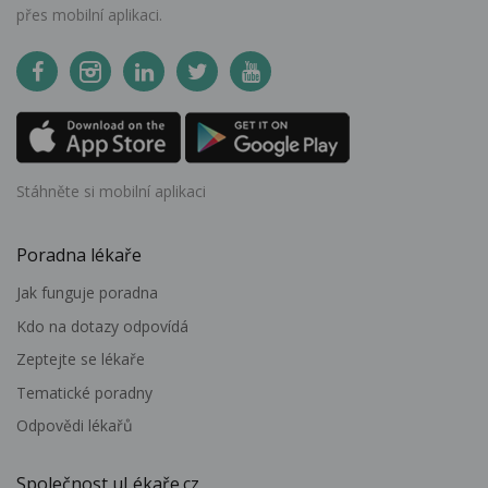
přes mobilní aplikaci.
Stáhněte si mobilní aplikaci
Poradna lékaře
Jak funguje poradna
Kdo na dotazy odpovídá
Zeptejte se lékaře
Tematické poradny
Odpovědi lékařů
Společnost uLékaře.cz