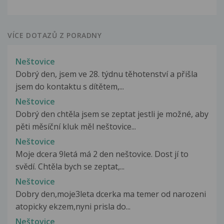
VÍCE DOTAZŮ Z PORADNY
Neštovice
Dobrý den, jsem ve 28. týdnu těhotenství a přišla
jsem do kontaktu s dítětem,...
Neštovice
Dobrý den chtěla jsem se zeptat jestli je možné, aby
pěti měsíční kluk měl neštovice...
Neštovice
Moje dcera 9letá má 2 den neštovice. Dost jí to
svědí. Chtěla bych se zeptat,...
Neštovice
Dobry den,moje3leta dcerka ma temer od narozeni
atopicky ekzem,nyni prisla do...
Neštovice