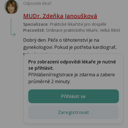
Odpovídá lékař:
MUDr. Zdeňka Janoušková
Specializace:
Praktické lékařství pro dospělé
Pracoviště:
Ordinace praktického lékaře, Velká Bíteš
Dobrý den. Péče o těhotenství je na
gynekologovi. Pokud je potřeba kardiograf,
tak vám toto v...
Pro zobrazení odpovědi lékaře je nutné
se přihlásit.
Přihlášení/registrace je zdarma a zabere
průměrně 2 minuty.
Přihlásit se
Zaregistrovat