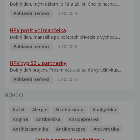
Dobrý den, mým dětem je 18 a 20 let. Chci je nechat...
Pohlavní nemoci
5.10.2023
HPV pozitivní manželka
Dobrý den, manželka po xx letech přivezla z Východu...
Pohlavní nemoci
5.10.2023
HPV typ 52 u partnerky
Dobrý deň prajem. Prosím Vás ako sa dá vyliečiť vírus...
Pohlavní nemoci
5.10.2023
NEMOCI
Kašel
Alergie
Alkoholismus
Analgetika
Angína
Antibiotika
Antidepresiva
Antihistaminika
Antikoncepce
Antivirotika