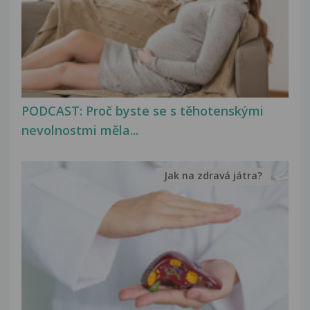
PODCAST: Proč byste se s těhotenskými
nevolnostmi měla...
Jak na zdravá játra?