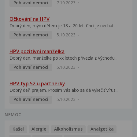
Pohlavní nemoci
7.10.2023
Očkování na HPV
Dobrý den, mým dětem je 18 a 20 let. Chci je nechat...
Pohlavní nemoci
5.10.2023
HPV pozitivní manželka
Dobrý den, manželka po xx letech přivezla z Východu...
Pohlavní nemoci
5.10.2023
HPV typ 52 u partnerky
Dobrý deň prajem. Prosím Vás ako sa dá vyliečiť vírus...
Pohlavní nemoci
5.10.2023
NEMOCI
Kašel
Alergie
Alkoholismus
Analgetika