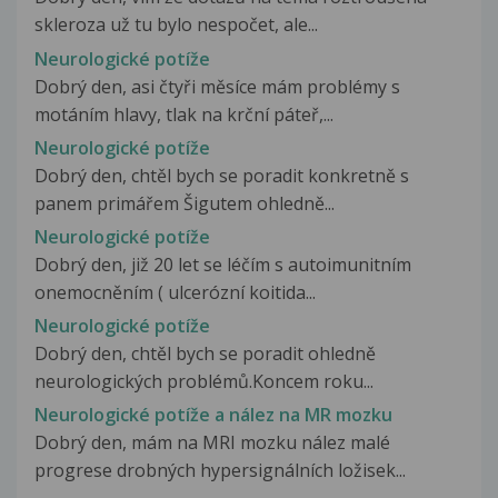
skleroza už tu bylo nespočet, ale...
Neurologické potíže
Dobrý den, asi čtyři měsíce mám problémy s
motáním hlavy, tlak na krční páteř,...
Neurologické potíže
Dobrý den, chtěl bych se poradit konkretně s
panem primářem Šigutem ohledně...
Neurologické potíže
Dobrý den, již 20 let se léčím s autoimunitním
onemocněním ( ulcerózní koitida...
Neurologické potíže
Dobrý den, chtěl bych se poradit ohledně
neurologických problémů.Koncem roku...
Neurologické potíže a nález na MR mozku
Dobrý den, mám na MRI mozku nález malé
progrese drobných hypersignálních ložisek...