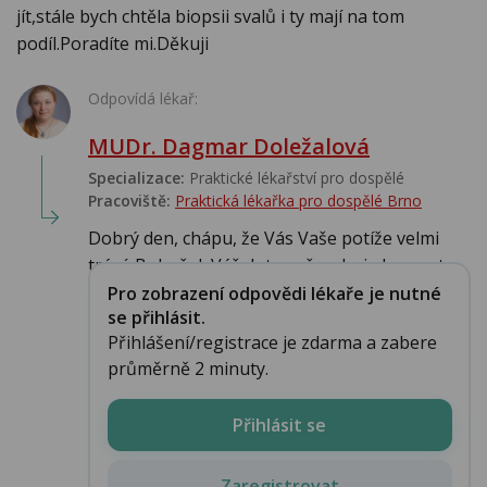
jít,stále bych chtěla biopsii svalů i ty mají na tom
podíl.Poradíte mi.Děkuji
Odpovídá lékař:
MUDr. Dagmar Doležalová
Specializace:
Praktické lékařství pro dospělé
Pracoviště:
Praktická lékařka pro dospělé Brno
Dobrý den, chápu, že Vás Vaše potíže velmi
trápí. Bohužel, Váš dotaz přesahuje kompete...
Pro zobrazení odpovědi lékaře je nutné
se přihlásit.
Přihlášení/registrace je zdarma a zabere
průměrně 2 minuty.
Přihlásit se
Zaregistrovat