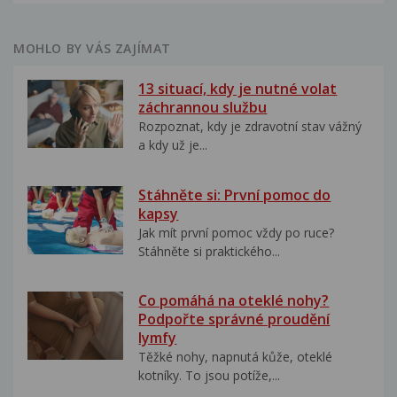
MOHLO BY VÁS ZAJÍMAT
13 situací, kdy je nutné volat
záchrannou službu
Rozpoznat, kdy je zdravotní stav vážný
a kdy už je...
Stáhněte si: První pomoc do
kapsy
Jak mít první pomoc vždy po ruce?
Stáhněte si praktického...
Co pomáhá na oteklé nohy?
Podpořte správné proudění
lymfy
Těžké nohy, napnutá kůže, oteklé
kotníky. To jsou potíže,...