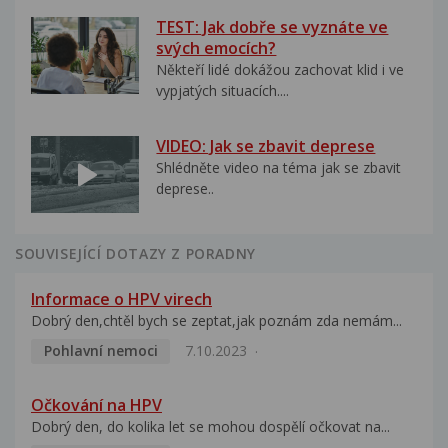
TEST: Jak dobře se vyznáte ve
svých emocích?
Někteří lidé dokážou zachovat klid i ve
vypjatých situacích....
VIDEO: Jak se zbavit deprese
Shlédněte video na téma jak se zbavit
deprese..
SOUVISEJÍCÍ DOTAZY Z PORADNY
Informace o HPV virech
Dobrý den,chtěl bych se zeptat,jak poznám zda nemám...
Pohlavní nemoci
7.10.2023
Očkování na HPV
Dobrý den, do kolika let se mohou dospělí očkovat na...