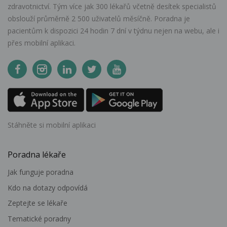
zdravotnictví. Tým více jak 300 lékařů včetně desítek specialistů
obslouží průměrně 2 500 uživatelů měsíčně. Poradna je
pacientům k dispozici 24 hodin 7 dní v týdnu nejen na webu, ale i
přes mobilní aplikaci.
Stáhněte si mobilní aplikaci
Poradna lékaře
Jak funguje poradna
Kdo na dotazy odpovídá
Zeptejte se lékaře
Tematické poradny