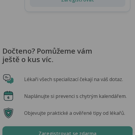
Dočteno? Pomůžeme vám
ještě o kus víc.
Lékaři všech specializací čekají na váš dotaz.
Naplánujte si prevenci s chytrým kalendářem.
Objevujte praktické a ověřené tipy od lékařů.
Zaregistrovat se zdarma