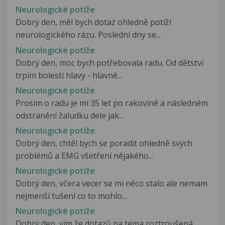
Neurologické potíže
Dobrý den, měl bych dotaz ohledně potíží
neurologického rázu. Poslední dny se...
Neurologické potíže
Dobrý den, moc bych potřebovala radu. Od dětství
trpím bolesti hlavy - hlavně...
Neurologické potíže
Prosím o radu je mi 35 let po rakovině a následném
odstranění žaludku dele jak...
Neurologické potíže
Dobrý den, chtěl bych se poradit ohledně svých
problémů a EMG všetření nějakého...
Neurologické potíže
Dobrý den, včera vecer se mi něco stalo ale nemam
nejmenší tušení co to mohlo...
Neurologické potíže
Dobrý den, vím že dotazů na téma roztroušená