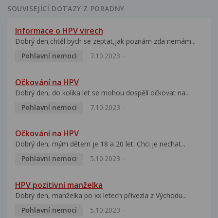
SOUVISEJÍCÍ DOTAZY Z PORADNY
Informace o HPV virech
Dobrý den,chtěl bych se zeptat,jak poznám zda nemám...
Pohlavní nemoci
7.10.2023
Očkování na HPV
Dobrý den, do kolika let se mohou dospělí očkovat na...
Pohlavní nemoci
7.10.2023
Očkování na HPV
Dobrý den, mým dětem je 18 a 20 let. Chci je nechat...
Pohlavní nemoci
5.10.2023
HPV pozitivní manželka
Dobrý den, manželka po xx letech přivezla z Východu...
Pohlavní nemoci
5.10.2023