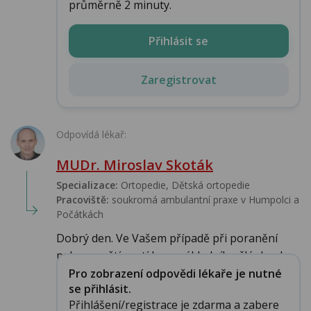
průměrně 2 minuty.
Přihlásit se
Zaregistrovat
Odpovídá lékař:
MUDr. Miroslav Skoták
Specializace:
Ortopedie, Dětská ortopedie
Pracoviště:
soukromá ambulantní praxe v Humpolci a
Počátkách
Dobrý den. Ve Vašem případě při poranění
palce a naštípnutí base základního článku do...
Pro zobrazení odpovědi lékaře je nutné
se přihlásit.
Přihlášení/registrace je zdarma a zabere