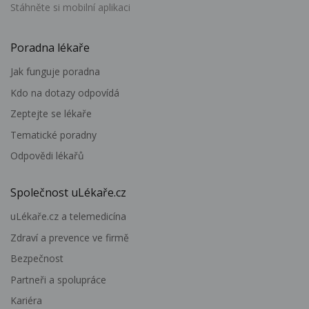
Stáhněte si mobilní aplikaci
Poradna lékaře
Jak funguje poradna
Kdo na dotazy odpovídá
Zeptejte se lékaře
Tematické poradny
Odpovědi lékařů
Společnost uLékaře.cz
uLékaře.cz a telemedicína
Zdraví a prevence ve firmě
Bezpečnost
Partneři a spolupráce
Kariéra