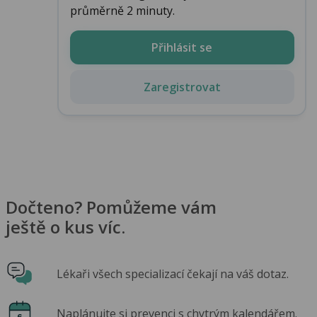
průměrně 2 minuty.
Přihlásit se
Zaregistrovat
Dočteno? Pomůžeme vám
ještě o kus víc.
Lékaři všech specializací čekají na váš dotaz.
Naplánujte si prevenci s chytrým kalendářem.