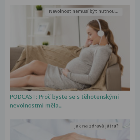
Nevolnost nemusí být nutnou...
PODCAST: Proč byste se s těhotenskými
nevolnostmi měla...
Jak na zdravá játra?