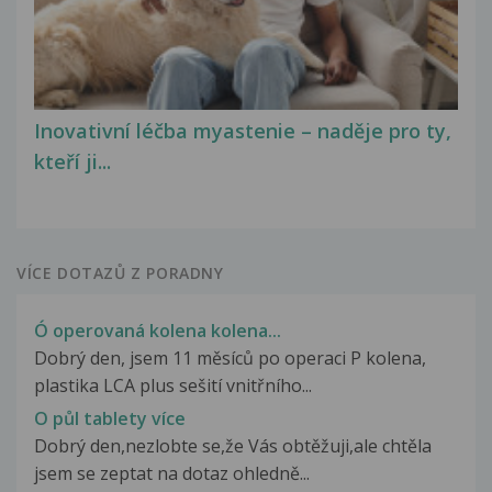
Inovativní léčba myastenie – naděje pro ty,
kteří ji...
VÍCE DOTAZŮ Z PORADNY
Ó operovaná kolena kolena...
Dobrý den, jsem 11 měsíců po operaci P kolena,
plastika LCA plus sešití vnitřního...
O půl tablety více
Dobrý den,nezlobte se,že Vás obtěžuji,ale chtěla
jsem se zeptat na dotaz ohledně...