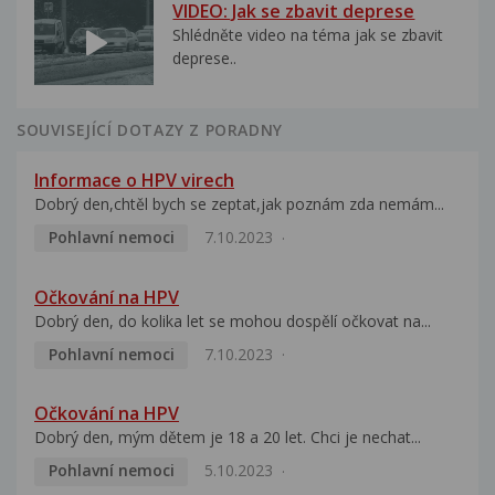
VIDEO: Jak se zbavit deprese
Shlédněte video na téma jak se zbavit
deprese..
SOUVISEJÍCÍ DOTAZY Z PORADNY
Informace o HPV virech
Dobrý den,chtěl bych se zeptat,jak poznám zda nemám...
Pohlavní nemoci
7.10.2023
Očkování na HPV
Dobrý den, do kolika let se mohou dospělí očkovat na...
Pohlavní nemoci
7.10.2023
Očkování na HPV
Dobrý den, mým dětem je 18 a 20 let. Chci je nechat...
Pohlavní nemoci
5.10.2023