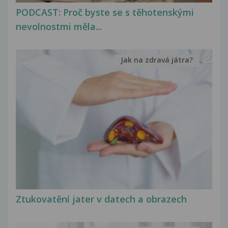
PODCAST: Proč byste se s těhotenskými
nevolnostmi měla...
Jak na zdravá játra?
Ztukovatění jater v datech a obrazech