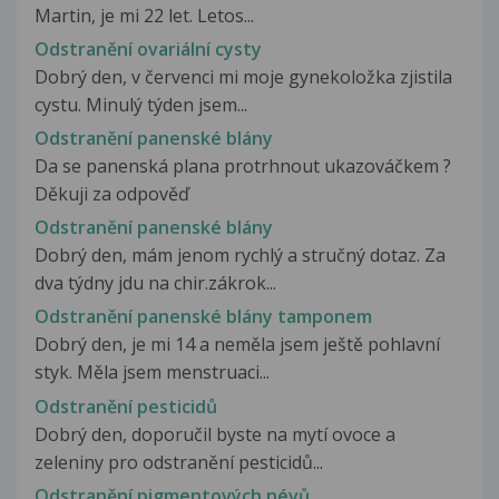
Martin, je mi 22 let. Letos...
Odstranění ovariální cysty
Dobrý den, v červenci mi moje gynekoložka zjistila
cystu. Minulý týden jsem...
Odstranění panenské blány
Da se panenská plana protrhnout ukazováčkem ?
Děkuji za odpověď
Odstranění panenské blány
Dobrý den, mám jenom rychlý a stručný dotaz. Za
dva týdny jdu na chir.zákrok...
Odstranění panenské blány tamponem
Dobrý den, je mi 14 a neměla jsem ještě pohlavní
styk. Měla jsem menstruaci...
Odstranění pesticidů
Dobrý den, doporučil byste na mytí ovoce a
zeleniny pro odstranění pesticidů...
Odstranění pigmentových névů