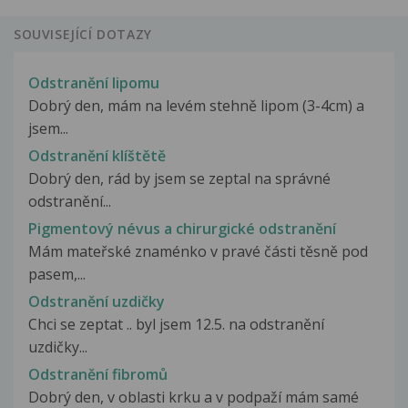
SOUVISEJÍCÍ DOTAZY
Odstranění lipomu
Dobrý den, mám na levém stehně lipom (3-4cm) a
jsem...
Odstranění klíštětě
Dobrý den, rád by jsem se zeptal na správné
odstranění...
Pigmentový névus a chirurgické odstranění
Mám mateřské znaménko v pravé části těsně pod
pasem,...
Odstranění uzdičky
Chci se zeptat .. byl jsem 12.5. na odstranění
uzdičky...
Odstranění fibromů
Dobrý den, v oblasti krku a v podpaží mám samé