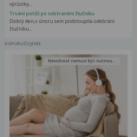
výrůstky...
Trvání potíží po odstranění žlučníku
Dobrý den,v únoru sem podstoupila odebrání
žlučníku...
DOPORUČUJEME
Nevolnost nemusí být nutnou...