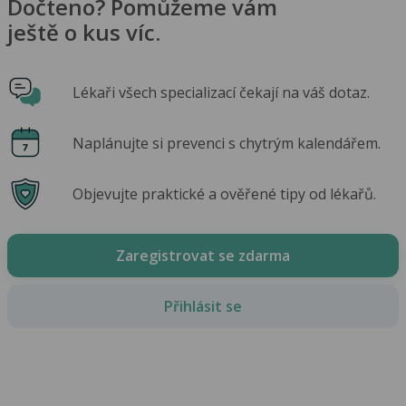
Dočteno? Pomůžeme vám
ještě o kus víc.
Lékaři všech specializací čekají na váš dotaz.
Naplánujte si prevenci s chytrým kalendářem.
Objevujte praktické a ověřené tipy od lékařů.
Zaregistrovat se zdarma
Přihlásit se