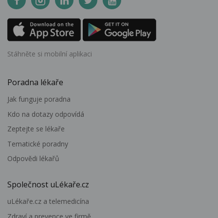
Stáhněte si mobilní aplikaci
Poradna lékaře
Jak funguje poradna
Kdo na dotazy odpovídá
Zeptejte se lékaře
Tematické poradny
Odpovědi lékařů
Společnost uLékaře.cz
uLékaře.cz a telemedicína
Zdraví a prevence ve firmě