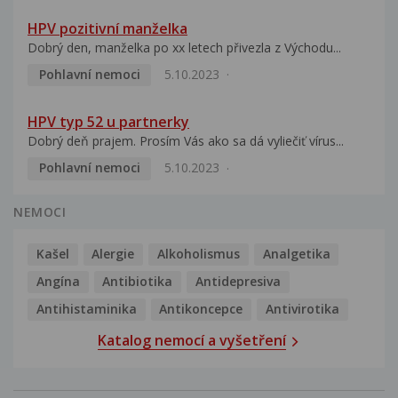
HPV pozitivní manželka
Dobrý den, manželka po xx letech přivezla z Východu...
Pohlavní nemoci
5.10.2023
HPV typ 52 u partnerky
Dobrý deň prajem. Prosím Vás ako sa dá vyliečiť vírus...
Pohlavní nemoci
5.10.2023
NEMOCI
Kašel
Alergie
Alkoholismus
Analgetika
Angína
Antibiotika
Antidepresiva
Antihistaminika
Antikoncepce
Antivirotika
Katalog nemocí a vyšetření