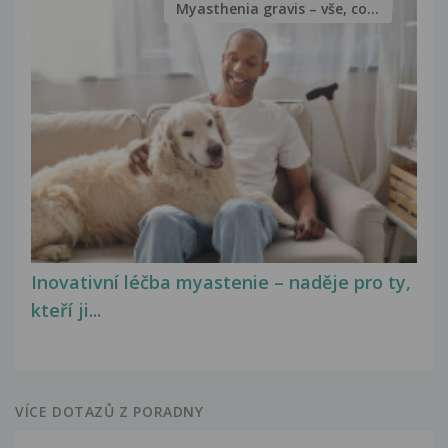
Myasthenia gravis – vše, co...
Inovativní léčba myastenie – naděje pro ty,
kteří ji...
VÍCE DOTAZŮ Z PORADNY