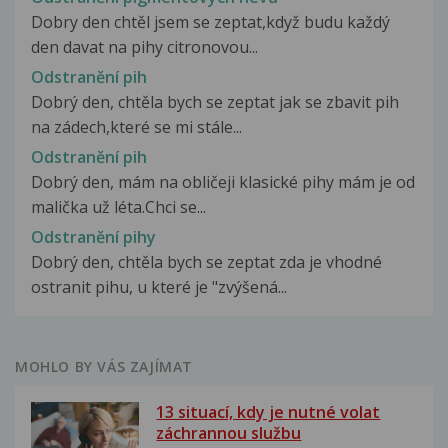
Dobry den chtěl jsem se zeptat,když budu každý
den davat na pihy citronovou...
Odstranění pih
Dobrý den, chtěla bych se zeptat jak se zbavit pih
na zádech,které se mi stále...
Odstranění pih
Dobrý den, mám na obličeji klasické pihy mám je od
malička už léta.Chci se...
Odstranění pihy
Dobrý den, chtěla bych se zeptat zda je vhodné
ostranit pihu, u které je "zvýšená...
MOHLO BY VÁS ZAJÍMAT
13 situací, kdy je nutné volat
záchrannou službu