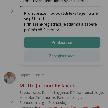
v konzultační ambulanci specialistou -
stomatologe...
Pro zobrazení odpovědi lékaře je nutné
se přihlásit.
Přihlášení/registrace je zdarma a zabere
průměrně 2 minuty.
Přihlásit se
Zaregistrovat
Odpovídá lékař:
MUDr. Jaromír Piskáček
Specializace:
Dentální hygiena, Dětská stomatologie,
Maxilofaciální chirurgie, Parodontologie,
Stomatochirurgie, Stomatologie‎
Pracoviště:
Dental clinic Dr. Piskáček, Praha - Anděl