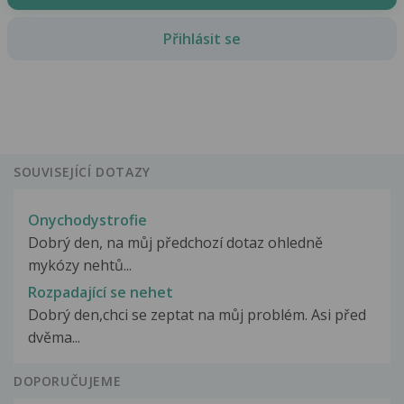
Přihlásit se
SOUVISEJÍCÍ DOTAZY
Onychodystrofie
Dobrý den, na můj předchozí dotaz ohledně
mykózy nehtů...
Rozpadající se nehet
Dobrý den,chci se zeptat na můj problém. Asi před
dvěma...
DOPORUČUJEME