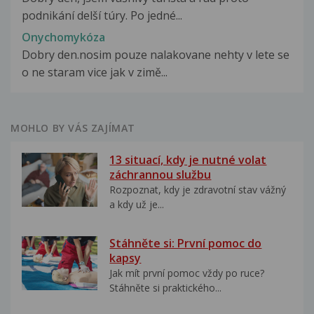
podnikání delší túry. Po jedné...
Onychomykóza
Dobry den.nosim pouze nalakovane nehty v lete se
o ne staram vice jak v zimě...
MOHLO BY VÁS ZAJÍMAT
13 situací, kdy je nutné volat
záchrannou službu
Rozpoznat, kdy je zdravotní stav vážný
a kdy už je...
Stáhněte si: První pomoc do
kapsy
Jak mít první pomoc vždy po ruce?
Stáhněte si praktického...