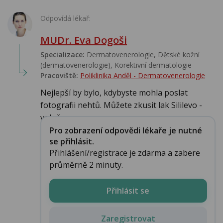
Odpovídá lékař:
MUDr. Eva Dogoši
Specializace:
Dermatovenerologie, Dětské kožní
(dermatovenerologie), Korektivní dermatologie
Pracoviště:
Poliklinika Anděl - Dermatovenerologie
Nejlepší by bylo, kdybyste mohla poslat
fotografii nehtů. Můžete zkusit lak Sililevo -
volně p...
Pro zobrazení odpovědi lékaře je nutné
se přihlásit.
Přihlášení/registrace je zdarma a zabere
průměrně 2 minuty.
Přihlásit se
Zaregistrovat