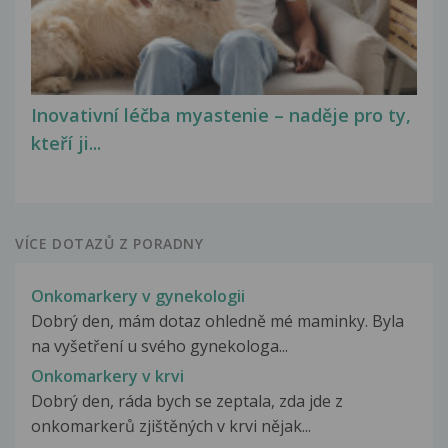
Inovativní léčba myastenie – naděje pro ty,
kteří ji...
VÍCE DOTAZŮ Z PORADNY
Onkomarkery v gynekologii
Dobrý den, mám dotaz ohledně mé maminky. Byla
na vyšetření u svého gynekologa...
Onkomarkery v krvi
Dobrý den, ráda bych se zeptala, zda jde z
onkomarkerů zjištěných v krvi nějak...