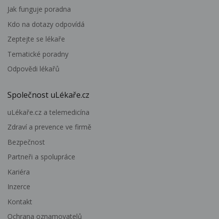
Jak funguje poradna
Kdo na dotazy odpovídá
Zeptejte se lékaře
Tematické poradny
Odpovědi lékařů
Společnost uLékaře.cz
uLékaře.cz a telemedicína
Zdraví a prevence ve firmě
Bezpečnost
Partneři a spolupráce
Kariéra
Inzerce
Kontakt
Ochrana oznamovatelů