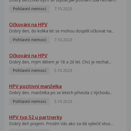
Pohlavní nemoci
7.10.2023
Očkování na HPV
Dobrý den, do kolika let se mohou dospělí očkovat na...
Pohlavní nemoci
7.10.2023
Očkování na HPV
Dobrý den, mým dětem je 18 a 20 let. Chci je nechat...
Pohlavní nemoci
5.10.2023
HPV pozitivní manželka
Dobrý den, manželka po xx letech přivezla z Východu...
Pohlavní nemoci
5.10.2023
HPV typ 52 u partnerky
Dobrý deň prajem. Prosím Vás ako sa dá vyliečiť vírus...