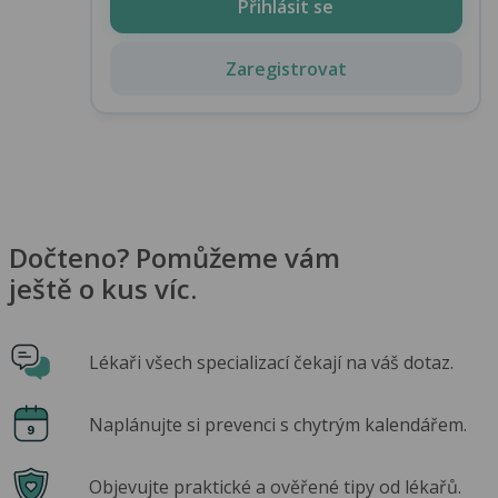
Přihlásit se
Zaregistrovat
Dočteno? Pomůžeme vám
ještě o kus víc.
Lékaři všech specializací čekají na váš dotaz.
Naplánujte si prevenci s chytrým kalendářem.
Objevujte praktické a ověřené tipy od lékařů.