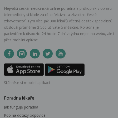
Největší česká medicínská online poradna a průkopník v oblasti
telemedicíny si klade za cíl zefektivnit a zkvalitnit české
zdravotnictví. Tým více jak 300 lékařů včetně desítek specialistů
obslouží průměrně 2 500 uživatelů měsíčně. Poradna je
pacientům k dispozici 24 hodin 7 dní v týdnu nejen na webu, ale i
přes mobilní aplikaci.
Stáhněte si mobilní aplikaci
Poradna lékaře
Jak funguje poradna
Kdo na dotazy odpovídá