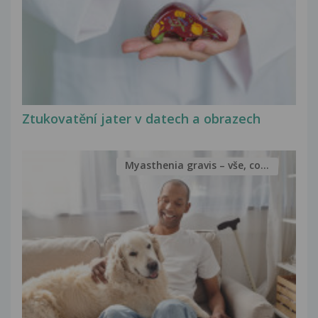
Ztukovatění jater v datech a obrazech
Myasthenia gravis – vše, co...