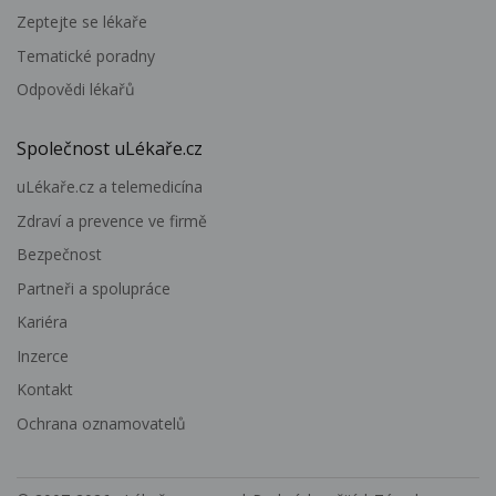
Zeptejte se lékaře
Tematické poradny
Odpovědi lékařů
Společnost uLékaře.cz
uLékaře.cz a telemedicína
Zdraví a prevence ve firmě
Bezpečnost
Partneři a spolupráce
Kariéra
Inzerce
Kontakt
Ochrana oznamovatelů