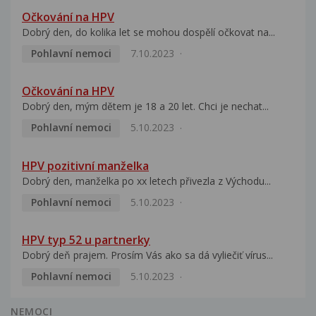
Očkování na HPV
Dobrý den, do kolika let se mohou dospělí očkovat na...
Pohlavní nemoci
7.10.2023
Očkování na HPV
Dobrý den, mým dětem je 18 a 20 let. Chci je nechat...
Pohlavní nemoci
5.10.2023
HPV pozitivní manželka
Dobrý den, manželka po xx letech přivezla z Východu...
Pohlavní nemoci
5.10.2023
HPV typ 52 u partnerky
Dobrý deň prajem. Prosím Vás ako sa dá vyliečiť vírus...
Pohlavní nemoci
5.10.2023
NEMOCI