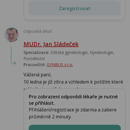
Zaregistrovat
Odpovídá lékař:
MUDr. Jan Sládeček
Specializace:
Dětská gynekologie, Gynekologie,
Porodnictví
Pracoviště:
GYNBUS s.r.o.
Vážená paní,
10 ledna je již zítra a vzhledem k potížím které
udáváte je potřeba gynek...
Pro zobrazení odpovědi lékaře je nutné
se přihlásit.
Přihlášení/registrace je zdarma a zabere
průměrně 2 minuty.