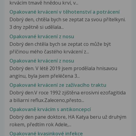
krvácím tmavě hnědou krví, v...
Opakované krvácení v těhotenství a potrácení
Dobrý den, chtěla bych se zeptat za svou přítelkyni.
3 dny zpětně si udělala...
Opakované krvácení z nosu
Dobrý den chtěla bych se zeptat co může být
příčinou mého častého krvácení z...
Opakované krvácení z nosu
Dobrý den. V létě 2019 jsem prodělala hnisavou
angínu, byla jsem přeléčena 3...
Opakované krvácení ze zažívacího traktu
Dobrý den.V roce 1992 zjištěna erosivni ezofagitida
a biliarni reflux.Zaleceno,přesto...
Opakovaně krvácím s antikoncepcí
Dobrý den pane doktore, HA Katya beru už druhým
rokem, předtím rok Adele,...
Opakované kvasinkové infekce