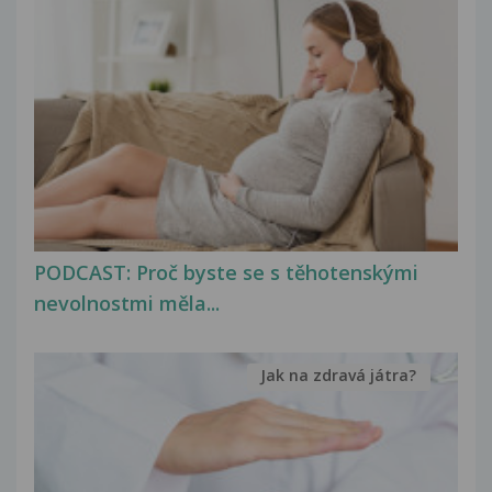
PODCAST: Proč byste se s těhotenskými
nevolnostmi měla...
Jak na zdravá játra?