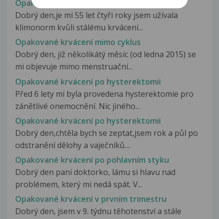
Opakované krvácení
Dobrý den,je mi 55 let čtyři roky jsem užívala
klimonorm kvůli stálému krvácení...
Opakované krvácení mimo cyklus
Dobrý den, již několikátý měsíc (od ledna 2015) se
mi objevuje mimo menstruační...
Opakované krvácení po hysterektomii
Před 6 lety mi byla provedena hysterektomie pro
zánětlivé onemocnění. Nic jiného...
Opakované krvácení po hysterektomii
Dobrý den,chtěla bych se zeptat,jsem rok a půl po
odstranění dělohy a vaječníků....
Opakované krvácení po pohlavním styku
Dobrý den paní doktorko, lámu si hlavu nad
problémem, který mi nedá spát. V...
Opakované krvácení v prvním trimestru
Dobrý den, jsem v 9. týdnu těhotenství a stále