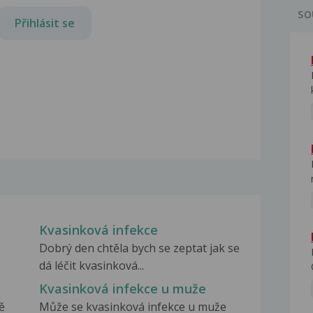
SO
Přihlásit se
Kvasinková infekce
Dobrý den chtěla bych se zeptat jak se
dá léčit kvasinková...
Kvasinková infekce u muže
ě
Může se kvasinková infekce u muže