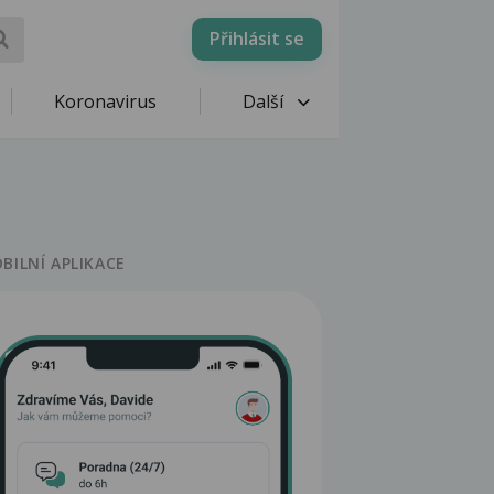
Přihlásit se
Koronavirus
Další
BILNÍ APLIKACE