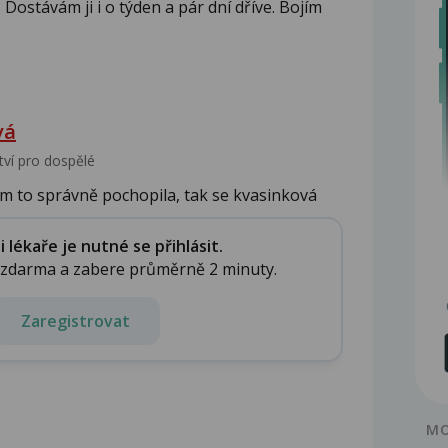
 Dostávám ji i o týden a pár dní dříve. Bojím
vá
tví pro dospělé
sem to správně pochopila, tak se kvasinková
.
lékaře je nutné se přihlásit.
e zdarma a zabere průměrně 2 minuty.
Zaregistrovat
MO