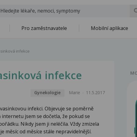
Pro zaměstnavatele
Mobilní aplikace
asinková infekce
asinková infekce
MO
Gynekologie
Marie
11.5.2017
vasinkovou infekci. Objevuje se poměrně
a internetu jsem se dočetla, že pokud se
pořádku. Nikdy jsem ji neléčila. Vždy zmizela
 měsíc od měsíce stále nepravidelnější.