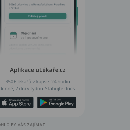
Aplikace uLékaře.cz
350+ lékařů v kapse. 24 hodin
denně, 7 dní v týdnu. Stahujte dnes.
HLO BY VÁS ZAJÍMAT