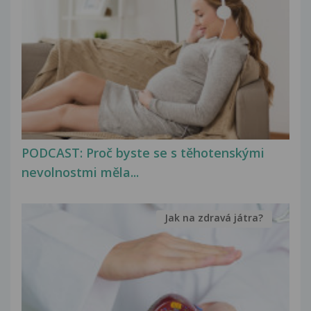
PODCAST: Proč byste se s těhotenskými
nevolnostmi měla...
Jak na zdravá játra?