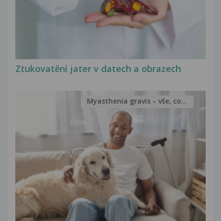
Ztukovatění jater v datech a obrazech
Myasthenia gravis – vše, co...