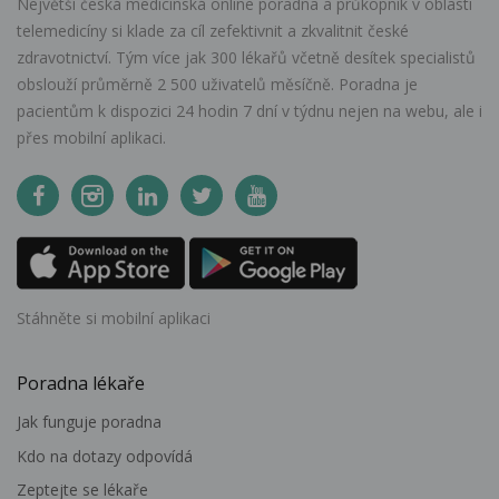
Největší česká medicínská online poradna a průkopník v oblasti
telemedicíny si klade za cíl zefektivnit a zkvalitnit české
zdravotnictví. Tým více jak 300 lékařů včetně desítek specialistů
obslouží průměrně 2 500 uživatelů měsíčně. Poradna je
pacientům k dispozici 24 hodin 7 dní v týdnu nejen na webu, ale i
přes mobilní aplikaci.
Stáhněte si mobilní aplikaci
Poradna lékaře
Jak funguje poradna
Kdo na dotazy odpovídá
Zeptejte se lékaře