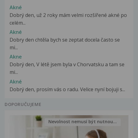
Akné
Dobrý den, už 2 roky mám velmi rozšířené akné po
celém...
Akné
Dobry den chtěla bych se zeptat docela často se
mi...
Akne
Dobrý den, V létě jsem byla v Chorvatsku a tam se
mi...
Akné
Dobrý den, prosím vás o radu. Velice nyní bojuji s...
DOPORUČUJEME
Nevolnost nemusí být nutnou...