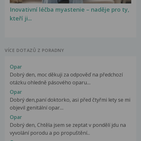
Inovativní léčba myastenie – naděje pro ty,
kteří ji...
VÍCE DOTAZŮ Z PORADNY
Opar
Dobrý den, moc děkuji za odpověď na předchozí
otázku ohledně pásového oparu....
Opar
Dobrý den,paní doktorko, asi před čtyřmi lety se mi
objevil genitální opar....
Opar
Dobrý den, Chtěla jsem se zeptat v pondělí jdu na
vyvolání porodu a po propuštění...