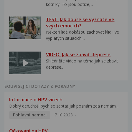
kotníky. To jsou potíže,...
TEST: Jak dobře se vyznáte ve
svých emocích?
Někteří lidé dokážou zachovat klid i ve
vypjatých situacích....
VIDEO: Jak se zbavit deprese
Shlédněte video na téma jak se zbavit
deprese..
SOUVISEJÍCÍ DOTAZY Z PORADNY
Informace o HPV virech
Dobrý den,chtěl bych se zeptat,jak poznám zda nemám...
Pohlavní nemoci
7.10.2023
Očkování na HPV