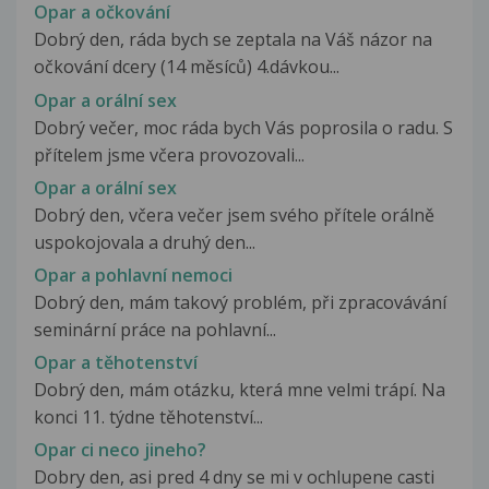
Opar a očkování
Dobrý den, ráda bych se zeptala na Váš názor na
očkování dcery (14 měsíců) 4.dávkou...
Opar a orální sex
Dobrý večer, moc ráda bych Vás poprosila o radu. S
přítelem jsme včera provozovali...
Opar a orální sex
Dobrý den, včera večer jsem svého přítele orálně
uspokojovala a druhý den...
Opar a pohlavní nemoci
Dobrý den, mám takový problém, při zpracovávání
seminární práce na pohlavní...
Opar a těhotenství
Dobrý den, mám otázku, která mne velmi trápí. Na
konci 11. týdne těhotenství...
Opar ci neco jineho?
Dobry den, asi pred 4 dny se mi v ochlupene casti