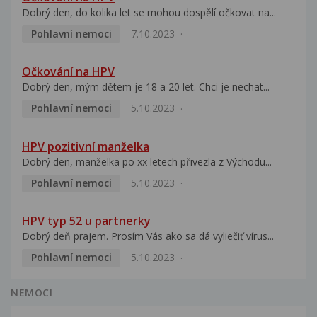
Dobrý den, do kolika let se mohou dospělí očkovat na...
Pohlavní nemoci
7.10.2023
Očkování na HPV
Dobrý den, mým dětem je 18 a 20 let. Chci je nechat...
Pohlavní nemoci
5.10.2023
HPV pozitivní manželka
Dobrý den, manželka po xx letech přivezla z Východu...
Pohlavní nemoci
5.10.2023
HPV typ 52 u partnerky
Dobrý deň prajem. Prosím Vás ako sa dá vyliečiť vírus...
Pohlavní nemoci
5.10.2023
NEMOCI