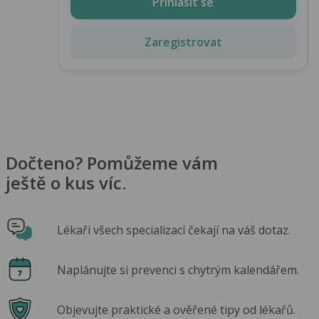
Přihlásit se
Zaregistrovat
Dočteno? Pomůžeme vám
ještě o kus víc.
Lékaři všech specializací čekají na váš dotaz.
Naplánujte si prevenci s chytrým kalendářem.
Objevujte praktické a ověřené tipy od lékařů.