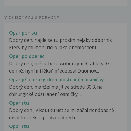
VÍCE DOTAZŮ Z PORADNY
Opar penisu
Dobry den, najde se tu prosim nejaky odbornik
ktery by mi mohl rici o jake onemocneni...
Opar po operaci
Dobrý den, měsíc beru wobenzym 3 tablety 3x
denně, nyní mi lékař předepsal Duomox...
Opar při chirurgickém odstranění osmičky
Dobrý den, manžel má jít ve středu 30.3. na
chirurgické odstranění osmičky....
Opar rtu
Dobrý den , v koutku ust se mi začal nenápadně
dělat koutek, a po dvou dnech...
Opar rtu