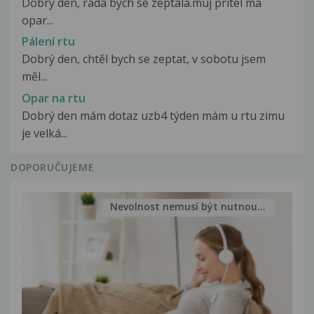
Dobry den, rada bych se zeptala.muj pritel ma
opar...
Pálení rtu
Dobrý den, chtěl bych se zeptat, v sobotu jsem
měl...
Opar na rtu
Dobrý den mám dotaz uzb4 týden mám u rtu zimu
je velká...
DOPORUČUJEME
Nevolnost nemusí být nutnou...