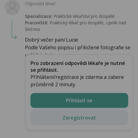
Odpovídá lékař:
Specializace:
Praktické lékařství pro dospělé
Pracoviště:
Praktický lékař pro dospělé, Lipník nad
Bečvou
Dobrý večer paní Lucie.
Podle Vašeho popisu i přiložené fotografie se
určitě jedná o opa...
Pro zobrazení odpovědi lékaře je nutné
se přihlásit.
Přihlášení/registrace je zdarma a zabere
průměrně 2 minuty.
Přihlásit se
Zaregistrovat