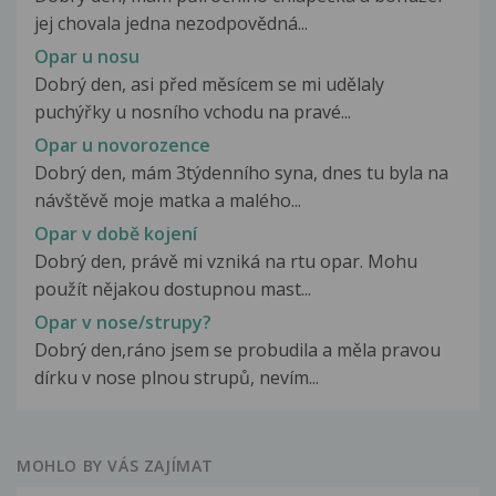
jej chovala jedna nezodpovědná...
Opar u nosu
Dobrý den, asi před měsícem se mi udělaly
puchýřky u nosního vchodu na pravé...
Opar u novorozence
Dobrý den, mám 3týdenního syna, dnes tu byla na
návštěvě moje matka a malého...
Opar v době kojení
Dobrý den, právě mi vzniká na rtu opar. Mohu
použít nějakou dostupnou mast...
Opar v nose/strupy?
Dobrý den,ráno jsem se probudila a měla pravou
dírku v nose plnou strupů, nevím...
MOHLO BY VÁS ZAJÍMAT