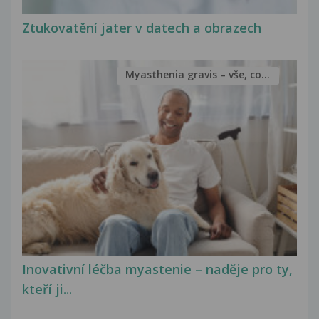
Ztukovatění jater v datech a obrazech
Myasthenia gravis – vše, co...
Inovativní léčba myastenie – naděje pro ty,
kteří ji...