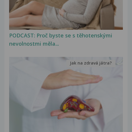
PODCAST: Proč byste se s těhotenskými
nevolnostmi měla...
Jak na zdravá játra?