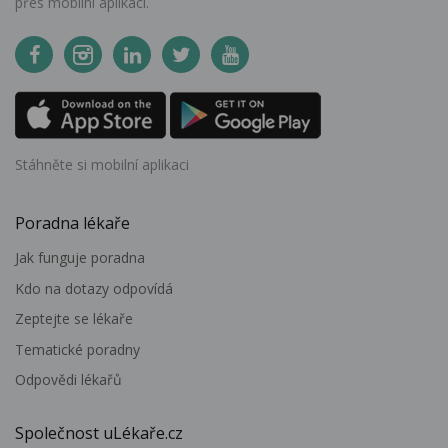
přes mobilní aplikaci.
Stáhněte si mobilní aplikaci
Poradna lékaře
Jak funguje poradna
Kdo na dotazy odpovídá
Zeptejte se lékaře
Tematické poradny
Odpovědi lékařů
Společnost uLékaře.cz