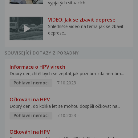
vypjatých situacích....
VIDEO: Jak se zbavit deprese
Shlédněte video na téma jak se zbavit
deprese..
SOUVISEJÍCÍ DOTAZY Z PORADNY
Informace o HPV virech
Dobrý den,chtěl bych se zeptat,jak poznám zda nemám...
Pohlavní nemoci
7.10.2023
Očkování na HPV
Dobrý den, do kolika let se mohou dospělí očkovat na...
Pohlavní nemoci
7.10.2023
Očkování na HPV