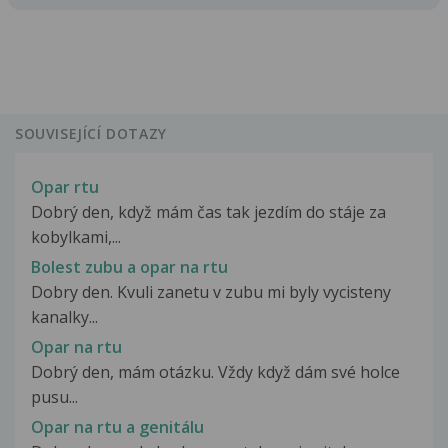
SOUVISEJÍCÍ DOTAZY
Opar rtu
Dobrý den, když mám čas tak jezdím do stáje za
kobylkami,...
Bolest zubu a opar na rtu
Dobry den. Kvuli zanetu v zubu mi byly vycisteny
kanalky...
Opar na rtu
Dobrý den, mám otázku. Vždy když dám své holce
pusu...
Opar na rtu a genitálu