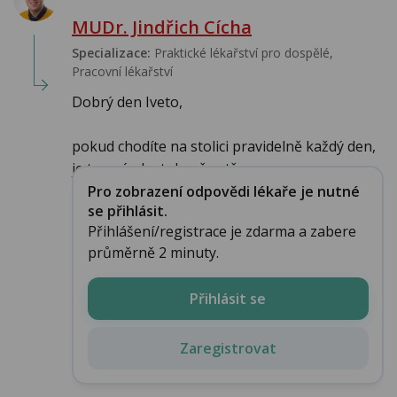
MUDr. Jindřich Cícha
Specializace:
Praktické lékařství pro dospělé,
Pracovní lékařství
Dobrý den Iveto,
pokud chodíte na stolici pravidelně každý den,
je to známka toho, že stř...
Pro zobrazení odpovědi lékaře je nutné
se přihlásit.
Přihlášení/registrace je zdarma a zabere
průměrně 2 minuty.
Přihlásit se
Zaregistrovat