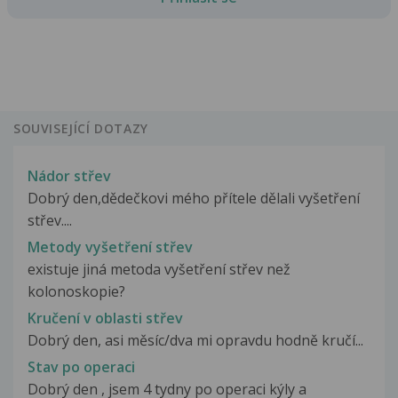
SOUVISEJÍCÍ DOTAZY
Nádor střev
Dobrý den,dědečkovi mého přítele dělali vyšetření
střev....
Metody vyšetření střev
existuje jiná metoda vyšetření střev než
kolonoskopie?
Kručení v oblasti střev
Dobrý den, asi měsíc/dva mi opravdu hodně kručí...
Stav po operaci
Dobrý den , jsem 4 tydny po operaci kýly a