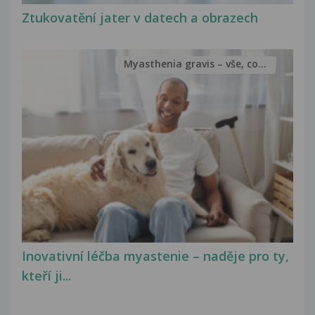
Ztukovatění jater v datech a obrazech
Myasthenia gravis – vše, co...
Inovativní léčba myastenie – naděje pro ty,
kteří ji...