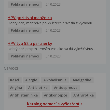
Pohlavní nemoci
5.10.2023
HPV pozitivní manželka
Dobrý den, manželka po xx letech přivezla z Východu...
Pohlavní nemoci
5.10.2023
HPV typ 52 u partnerky
Dobrý deň prajem. Prosím Vás ako sa dá vyliečiť vírus...
Pohlavní nemoci
5.10.2023
NEMOCI
Kašel
Alergie
Alkoholismus
Analgetika
Angína
Antibiotika
Antidepresiva
Antihistaminika
Antikoncepce
Antivirotika
Katalog nemocí a vyšetření