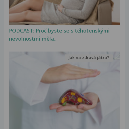
PODCAST: Proč byste se s těhotenskými
nevolnostmi měla...
Jak na zdravá játra?