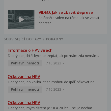
VIDEO: Jak se zbavit deprese
Shlédněte video na téma jak se zbavit
deprese..
SOUVISEJÍCÍ DOTAZY Z PORADNY
Informace o HPV virech
Dobrý den,chtěl bych se zeptat,jak poznám zda nemám...
Pohlavní nemoci
7.10.2023
Očkování na HPV
Dobrý den, do kolika let se mohou dospělí očkovat na...
Pohlavní nemoci
7.10.2023
Očkování na HPV
Dobrý den, mým dětem je 18 a 20 let. Chci je nechat...