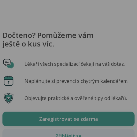
Dočteno? Pomůžeme vám
ještě o kus víc.
Lékaři všech specializací čekají na váš dotaz.
Naplánujte si prevenci s chytrým kalendářem.
Objevujte praktické a ověřené tipy od lékařů.
Zaregistrovat se zdarma
Přihlásit se