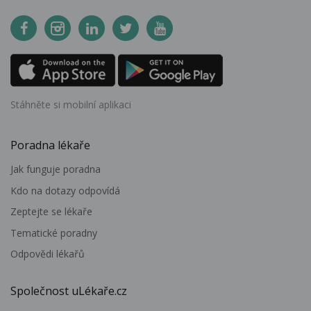
Stáhněte si mobilní aplikaci
Poradna lékaře
Jak funguje poradna
Kdo na dotazy odpovídá
Zeptejte se lékaře
Tematické poradny
Odpovědi lékařů
Společnost uLékaře.cz