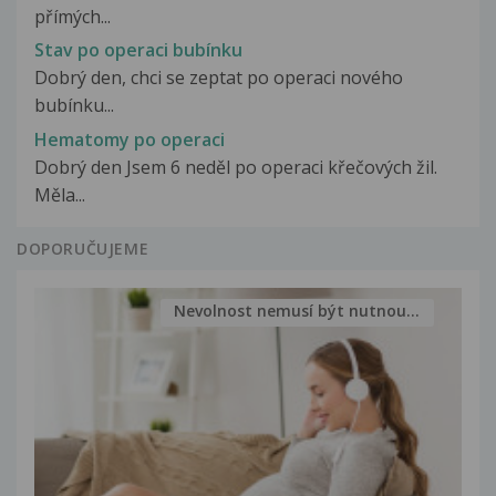
přímých...
Stav po operaci bubínku
Dobrý den, chci se zeptat po operaci nového
bubínku...
Hematomy po operaci
Dobrý den Jsem 6 neděl po operaci křečových žil.
Měla...
DOPORUČUJEME
Nevolnost nemusí být nutnou...