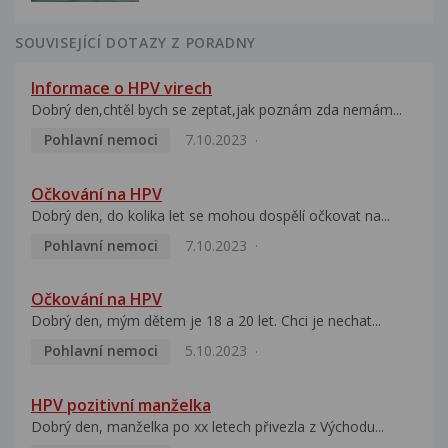
SOUVISEJÍCÍ DOTAZY Z PORADNY
Informace o HPV virech
Dobrý den,chtěl bych se zeptat,jak poznám zda nemám...
Pohlavní nemoci
7.10.2023
Očkování na HPV
Dobrý den, do kolika let se mohou dospělí očkovat na...
Pohlavní nemoci
7.10.2023
Očkování na HPV
Dobrý den, mým dětem je 18 a 20 let. Chci je nechat...
Pohlavní nemoci
5.10.2023
HPV pozitivní manželka
Dobrý den, manželka po xx letech přivezla z Východu...