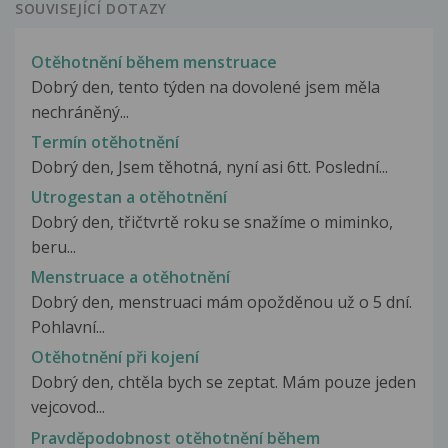
SOUVISEJÍCÍ DOTAZY
Otěhotnění během menstruace
Dobrý den, tento týden na dovolené jsem měla
nechráněný...
Termín otěhotnění
Dobrý den, Jsem těhotná, nyní asi 6tt. Poslední...
Utrogestan a otěhotnění
Dobrý den, třičtvrtě roku se snažíme o miminko,
beru...
Menstruace a otěhotnění
Dobrý den, menstruaci mám opožděnou už o 5 dní.
Pohlavní...
Otěhotnění při kojení
Dobrý den, chtěla bych se zeptat. Mám pouze jeden
vejcovod...
Pravděpodobnost otěhotnění během