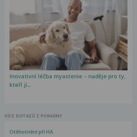
Inovativní léčba myastenie – naděje pro ty,
kteří ji...
VÍCE DOTAZŮ Z PORADNY
Otěhotnění při HA