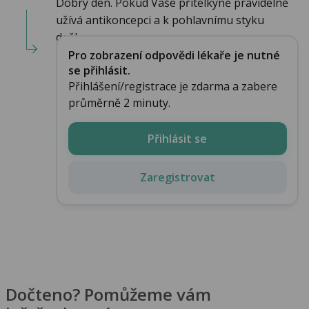
Dobrý den. Pokud Vaše přítelkyně pravidelně
užívá antikoncepci a k pohlavnímu styku
došlo...
Pro zobrazení odpovědi lékaře je nutné
se přihlásit.
Přihlášení/registrace je zdarma a zabere
průměrně 2 minuty.
Přihlásit se
Zaregistrovat
Dočteno? Pomůžeme vám