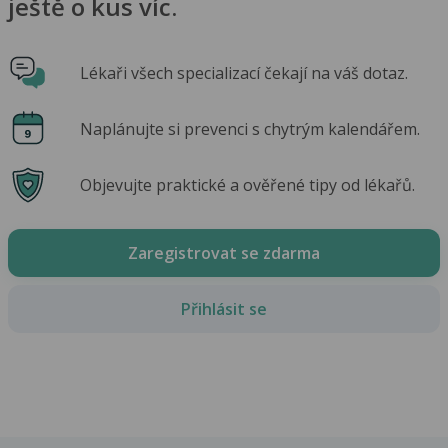
ještě o kus víc.
Lékaři všech specializací čekají na váš dotaz.
Naplánujte si prevenci s chytrým kalendářem.
Objevujte praktické a ověřené tipy od lékařů.
Zaregistrovat se zdarma
Přihlásit se