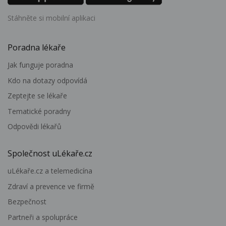
Stáhněte si mobilní aplikaci
Poradna lékaře
Jak funguje poradna
Kdo na dotazy odpovídá
Zeptejte se lékaře
Tematické poradny
Odpovědi lékařů
Společnost uLékaře.cz
uLékaře.cz a telemedicína
Zdraví a prevence ve firmě
Bezpečnost
Partneři a spolupráce