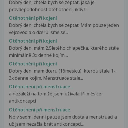
Dobrý den, chtěla bych se zeptat, jaká je
pravděpodobnost otěhotnění, ikdyž...
Otěhotnění při kojení
Dobrý den, chtěla bych se zeptat. Mám pouze jeden
vejcovod a o dceru jsme se...
Otěhotnění při kojení
Dobrý den, mám 2,5letého chlapečka, kterého stále
minimálně 3x denně kojím....
Otěhotnění při kojení
Dobry den, mam dceru (16mesicu), kterou stale 1-
3x denne kojim. Menstruace stale...
Otěhotneni při menstruace
a nezaleži na tom že jsem uživala tři měsice
antikoncepci
Otěhotneni při menstruace
No v sedmi denni pauze jsem dostala menstruaci a
už jsem nezačla brát antikoncepci...