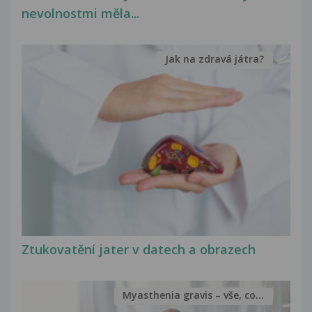
nevolnostmi měla...
Jak na zdravá játra?
Ztukovatění jater v datech a obrazech
Myasthenia gravis – vše, co...