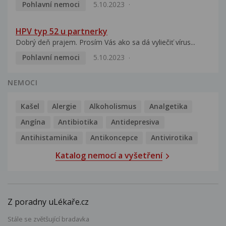
Pohlavní nemoci
5.10.2023
HPV typ 52 u partnerky
Dobrý deň prajem. Prosím Vás ako sa dá vyliečiť vírus...
Pohlavní nemoci
5.10.2023
NEMOCI
Kašel
Alergie
Alkoholismus
Analgetika
Angína
Antibiotika
Antidepresiva
Antihistaminika
Antikoncepce
Antivirotika
Katalog nemocí a vyšetření
Z poradny uLékaře.cz
Stále se zvětšující bradavka